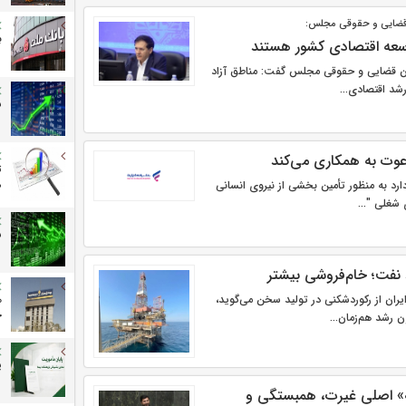
قضایی و حقوقی مجلس:
ب
وسعه اقتصادی کشور هستند
 قضایی و حقوقی مجلس گفت: مناطق آزاد
رشد اقتصادی...
ش
دعوت به همکاری می‌کند
ت
 دارد به منظور تأمین بخشی از نیروی انسانی
م
 شغلی "...
ش
 نفت؛ خام‌فروشی بیشتر
ان از رکوردشکنی در تولید سخن می‌گوید،
ح
 رشد هم‌زمان...
پ
ه» اصلی غیرت، همبستگی و