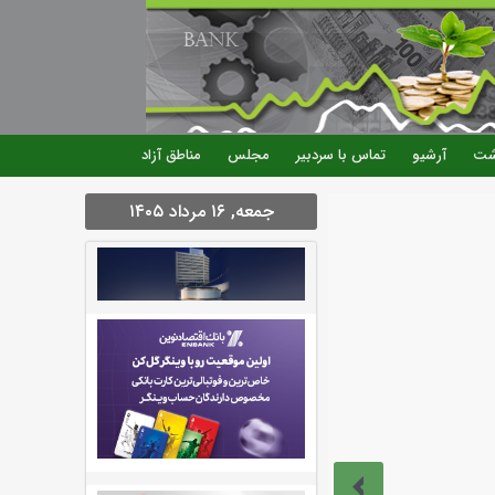
شت
آرشیو
تماس با سردبیر
مجلس
مناطق آزاد
جمعه, ۱۶ مرداد ۱۴۰۵