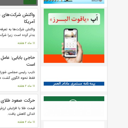
صفحه‌ها
واکنش شرکت‌های س
آمریکا
واکنش شرکت‌ها به تعرفه‌
بدتر کرده است زیرا شرکت‌
11 ماه 2 هفته
حاجی بابایی: عامل
است
نایب رئیس مجلس شورای ا
فقط نحوه الگوی کشت در
11 ماه 2 هفته
حرکت صعود طلای 
قیمت طلا با افزایش ارزش د
اندکی کاهش یافت.
11 ماه 2 هفته