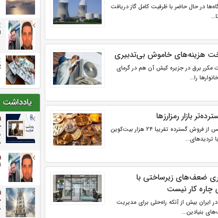
اه‌ها در حال حاضر با ظرفیت کامل گاز دریافت
..
ا
ت هزینه‌های خاموش بی‌تدبیری
گ
ات مکرر برق در جزیره کیش آن هم در گرمای
نوارها را...
یادداشت
ه‌تر بازار رمزارزها
خ
سقوط قیمت بیت‌کوین پس از فروش گسترده تقریبا ۲۴ هزار بیت‌کوین
م
ا تردیدهای...
ش
ا
ری ضعف‌های زیرساختی با
چاره کار نیست
ر ایران بیش از آنکه راه‌حلی برای مدیریت
م
ای بنیادین...