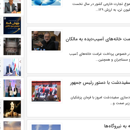
ر
موع تجارت خارجی کشور در سال نخست
ص
ب
ت خانه‌های آسیب‌دیده به مالکان
ب
 در خصوص پرداخت غرامت خانه‌های آسیب
 مستاجران و همچنین...
ش
ب
 سفیددشت با دستور رئیس جمهور
د
ر تنی فولادسازی سفیددشت امروز با فرمان پزشکیان
زیر صمت و...
ب
ی
 به نیروگاه‌ها
ك