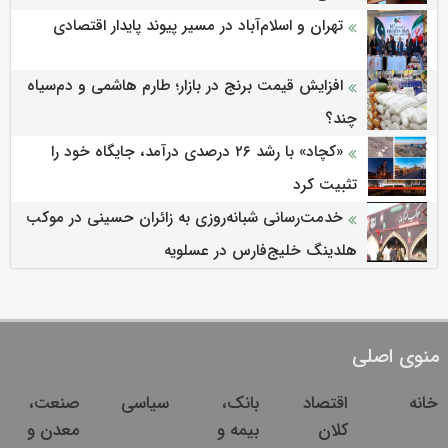
تهران و اسلام‌آباد در مسیر پیوند پایدار اقتصادی
افزایش قیمت برنج در بازار؛ طارم هاشمی و دم‌سیاه
چند؟
«کچاد» با رشد ۲۶ درصدی درآمد، جایگاه خود را
تثبیت کرد
خدمت‌رسانی شبانه‌روزی به زائران حسینی در موکب
هلدینگ خلیج‌فارس در عسلویه
منوی اصلی
خانه
اقتصاد
بانک،
سیاسی
صنعت،
کلان
بیمه و
معدن و