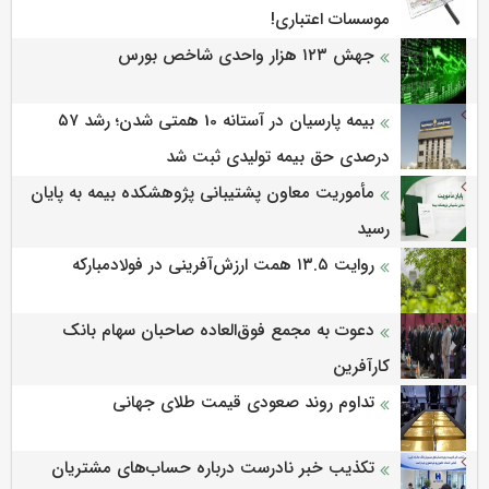
موسسات اعتباری!
جهش ۱۲۳ هزار واحدی شاخص بورس
بیمه پارسیان در آستانه 10 همتی شدن؛ رشد ۵۷
درصدی حق بیمه تولیدی ثبت شد
مأموریت معاون پشتیبانی پژوهشكده بیمه به پایان
رسید
روایت ۱۳.۵ همت ارزش‌آفرینی در فولادمبارکه
دعوت به مجمع فوق‌العاده صاحبان سهام بانک
کارآفرین
تداوم روند صعودی قیمت طلای جهانی
تکذیب خبر نادرست درباره حساب‌های مشتریان