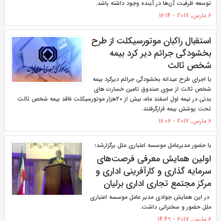
توسعه ظرفیت آن‌ها در آینده وجود داشته باشد.
6 مارس, 2017 - 16:14
استقبال راکبان موتورسیکلت از طرح
بخشودگی جرائم دیر کرد بیمه
شخص ثالث
با اجرای طرح عیدانه بخشودگی جرائم دیرکرد بیمه
شخص ثالث از سوی صندوق تامین خسارت های
بدنی در نیمه اول اسفند ماه، بیش از 20هزار موتورسیکلت فاقد بیمه شخص ثالث
تحت پوشش بیمه قرارگرفتند.
6 مارس, 2017 - 16:06
با حضور مدیرعامل موسسه اعتباری ملل برگزارشد؛
اولین همایش معرفی فرصت‌های
سرمایه گذاری و کارآفرینی اداری و
مرکز مجتمع تجاری اداری برلیان
در این همایش جوادی مدیر عامل موسسه اعتباری
ملل حضور و سخنرانی داشت.
6 مارس, 2017 - 14:49