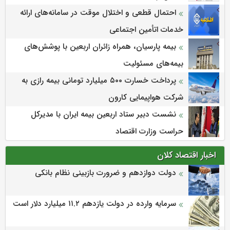
احتمال قطعی و اختلال موقت در سامانه‌های ارائه
خدمات اتأمین اجتماعی
بیمه پارسیان، همراه زائران اربعین با پوشش‌های
بیمه‌های مسئولیت
پرداخت خسارت ۵۰۰ میلیارد تومانی بیمه رازی به
شرکت هواپیمایی کارون
نشست دبیر ستاد اربعین بیمه ایران با مدیرکل
حراست وزارت اقتصاد
اخبار اقتصاد کلان
دولت دوازدهم و ضرورت بازبینی نظام بانکی
سرمایه وارده در دولت یازدهم ۱۱.۲ میلیارد دلار است