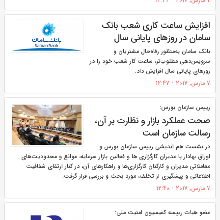
7 مارس, 2017 - 14:42
افزایش ساعت کاری شعب بانک
سامان در روزهای پایانی سال
بانک سامان به‌منظور رفاه‌حال مشتریان و
سرویس‌دهی مطلوب‌تر، ساعت کار شعب خود را در
روزهای پایانی سال افزایش داد.
7 مارس, 2017 - 12:47
رییس سازمان بورس:
صحت عملکرد بازار و نظارت بر آن،
رسالت سازمان است
در نشست هم اندیشی رییس سازمان بورس و
اوراق بهادار با مدیران کارگزاری ها و فعالین بازار سرمایه، موانع و محدودیت‌های
معاملاتی مدیران و کارکنان کارگزاری‌ها و راهکارهای آن، در کنار ارتقای شفافیت
اطلاعاتی و پیشگیری از تخلف، مورد بحث و بررسی قرار گرفت.
7 مارس, 2017 - 12:40
عضو هیات رییسه کمیسیون امنیت ملی: