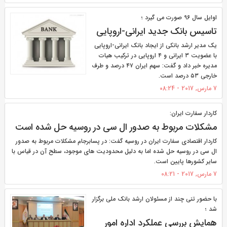
اوایل سال 96 صورت می گیرد ؛
تاسیس بانک جدید ایرانی-اروپایی
یک مدیر ارشد بانکی از ایجاد بانک ایرانی-اروپایی
با عضویت ۳ ایرانی و ۴ اروپایی در ترکیب هیات
مدیره خبر داد و گفت: سهم ایران ۴۷ درصد و طرف
خارجی ۵۳ درصد است.
7 مارس, 2017 - 08:24
کاردار سفارت ایران:
مشکلات مربوط به صدور ال سی در روسیه حل شده است
کاردار اقتصادی سفارت ایران در روسیه گفت: در پسابرجام مشکلات مربوط به صدور
ال سی در روسیه حل شده اما به دلیل محدودیت های موجود، سطح آن در قیاس با
سایر کشورها پایین است.
7 مارس, 2017 - 08:21
با حضور تنی چند از مسئولان ارشد بانک ملی برگزار
شد ؛
همایش بررسی عملکرد اداره امور