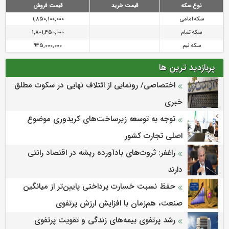
نوع سکه
قیمت خرید
قیمت فروش
سکه امامی
1,850,100,000
سکه تمام
1,801,450,000
سکه نیم
945,000,000
پربازدید ترین ها
اختصاصی/ رونمایی از ائتلاف‌ نهایی در سکوت مطلق
خبری
توجه به توسعه زیرساخت‌های کریدوری موضوع
اصلی تجارت کشور
راغفر: ثروت‌های بادآورده ریشه در اقتصاد رانتی
دارند
حفظ نسبت خسارت پرداختی پایین‌تر از میانگین
صنعت، هم‌زمان با افزایش ارزش پرتفوی
رشد پرتفوی بیمه‌های زندگی و تقویت پرتفوی