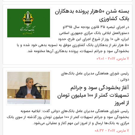
بسته شدن ۵۰هزار پرونده بدهکاران
بانک کشاورزی
در اجرای تبصره ۳۵ قانون بودجه سال ۱۳۹۵و
دستورالعمل ابلاغی بانک مرکزی جمهوری اسلامی
ایران، طی ۱۰ روز از شروع اجرای این طرح، حدود
۵۰ هزار نفر از بدهکاران بانک کشاورزی موفق به تسویه بدهی خود شده و با
بخشودگی سود و جرائم تسهیلات، پرونده بدهکاری آن‌ها مختومه شد.
7 مارس, 2017 - 09:01
رئیس شورای هماهنگی مدیران عامل بانک‌های
دولتی :
آغاز بخشودگی سود و جرائم
تسهیلات کمتر از ۱۰۰ میلیون تومان
از امروز
رئیس شورای هماهنگی مدیران عامل بانک‌های دولتی گفت: ابلاغیه مصوبه
بخشودگی سود و جرائم تسهیلات کمتر از ۱۰۰ میلیون تومان روز گذشته از سوی بانک
مرکزی به بانک‌ها ارسال و از امروز این مهم آغاز و عملیاتی می‌شود.
7 مارس, 2017 - 08:32