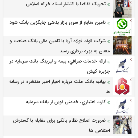
تحریک تقاضا با انتشار اسناد خزانه اسلامی
تامین منابع از سوی بازار بدهی جایگزین بانک شود
شرکت الوند فولاد آریا با تامین مالی بانک صنعت و
معدن به بهره برداری رسید
ارائه خدمات صرافي، بيمه و ليزينگ بانك سرمايه در
جزيره كيش
بیانیه بانک ملت درباره اخبار اخیر منتشره در رسانه
ها
كارت اعتباري، خدمتي نوين از بانك سرمايه
ضرورت اصلاح نظام بانکی برای مقابله با گسترش
اختلاس ها