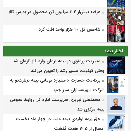
عرضه بیش‌از ۳.۲ میلیون تن محصول در بورس کالا
شاخص کل ۲۰ هزار واحد افت کرد
اخبار بیمه
مدیریت پرتفوی در بیمه آرمان وارد فاز تازه‌ای شد؛
وقتی کیفیت، مسیر رشد را تعیین می‌کند
پرداخت خسارت ۶ میلیارد تومانی بیمه تجارت‌نو به
شرکت «بهینه‌سازان سبز جم»
محمدعلی تبریزی سرپرست اداره كل روابط عمومی
بیمه مركزی شد
حق بیمه تولیدی بیمه ملت در چهار ماه نخست
امسال از 14.5 همت گذشت