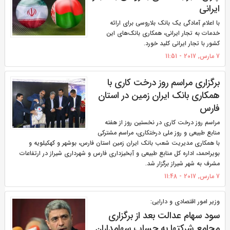
ایرانی
با اعلام آمادگی یک بانک بلاروسی برای ارائه
خدمات به تجار ایرانی، همکاری بانک‌های این
کشور با تجار ایرانی کلید خورد.
7 مارس, 2017 - 11:51
برگزاری مراسم روز درخت کاری با
همکاری بانک ایران زمین در استان
فارس
مراسم روز درخت کاری در نخستین روز از هفته
منابع طبیعی و روز ملی درختکاری، مراسم مشترکی
با همکاری مدیریت شعب بانک ایران زمین استان فارس، بوشهر و کهکیلویه و
بویراحمد، اداره کل منابع طبیعی و آبخیزداری فارس و شهرداری شیراز در ارتفاعات
مشرف به شهر شیراز برگزار شد.
7 مارس, 2017 - 11:48
وزیر امور اقتصادی و دارایی:
سود سهام عدالت بعد از برگزاری
مجامع شرکتها به حساب سهامداران