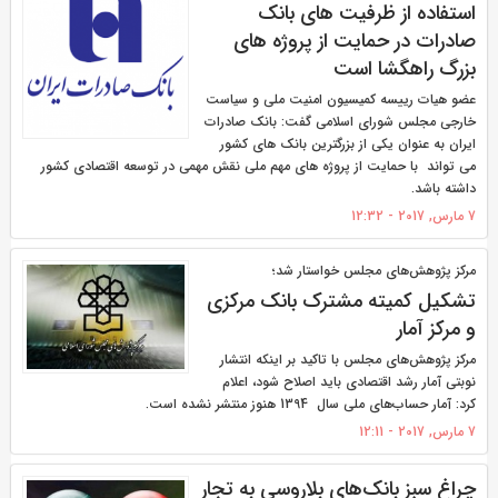
استفاده از ظرفیت های بانک
صادرات در حمایت از پروژه های
بزرگ راهگشا است
​عضو هیات رییسه کمیسیون امنیت ملی و سیاست
خارجی مجلس شورای اسلامی گفت: بانک صادرات
ایران به عنوان یکی از بزرگترین بانک های کشور
می تواند با حمایت از پروژه های مهم ملی نقش مهمی در توسعه اقتصادی کشور
داشته باشد.
7 مارس, 2017 - 12:32
مرکز پژوهش‌های مجلس خواستار شد؛
تشکیل کمیته مشترک بانک مرکزی
و مرکز آمار
مرکز پژوهش‌های مجلس با تاکید بر اینکه انتشار
نوبتی آمار رشد اقتصادی باید اصلاح شود،‌ اعلام
کرد: آمار حساب‌های ملی سال 1394 هنوز منتشر نشده است.
7 مارس, 2017 - 12:11
چراغ سبز بانک‌های بلاروسی به تجار