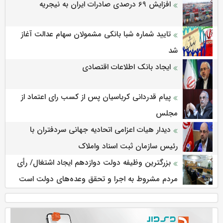
افزایش 69 درصدی صادرات ایران به نیجریه
تایید شماره شبا بانکی مشمولان سهام عدالت آغاز
شد
ایجاد بانک اطلاعات اقتصادی
پیام قدردانی کرباسیان پس از کسب رای اعتماد از
مجلس
دیدار هیات اعزامی اتحادیه جهانی سردفتران با
رئیس سازمان ثبت اسناد واملاک
بزرگترین وظیفه دولت دوازدهم ایجاد اشتغال/ رأی
مردم مشروط به اجرا و تحقق وعده‌های دولت است