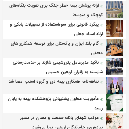
ارائه پوشش بیمه خطر جنگ برای تقویت بنگاه‌های
کوچک و متوسط
پیگرد قانونی برای سوءاستفاده از تسهیلات بانکی و
ارائه اسناد جعلی
گام بلند ایران و پاکستان برای توسعه همکاری‌های
معدنی
تاکید مدیرعامل پتروشیمی شازند بر خدمت‌رسانی
شایسته به زائران اربعین حسینی
تفاهم‌نامه همکاری بیمه دی و گروه اسنپ امضا شد
مأموریت معاون پشتیبانی پژوهشكده بیمه به پایان
رسید
موكب شهدای بانك صنعت و معدن در مسیر
پیاده‌روی جاماندگان اربعین برپا می‌شود