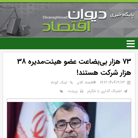
رفتن
به
محتوای
اصلی
73 هزار بی‌بضاعت عضو هیئت‌مدیره 38
هزار شرکت هستند!
۱۴۰۴/۲/۱۳ 17:21
اقتصاد کلان
لینک کوتاه
پرینت
اشتراک گذاری با تلگرام