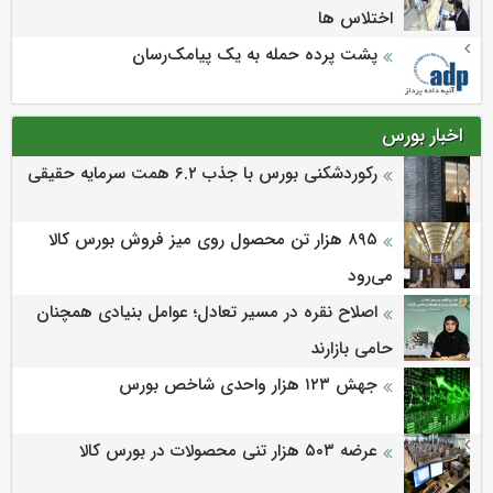
اختلاس ها
پشت پرده حمله به یک پیامک‌رسان
اخبار بورس
رکوردشکنی بورس با جذب ۶.۲ همت سرمایه حقیقی
۸۹۵ هزار تن محصول روی میز فروش بورس کالا
می‌‌رود
اصلاح نقره در مسیر تعادل؛ عوامل بنیادی همچنان
حامی بازارند
جهش ۱۲۳ هزار واحدی شاخص بورس
عرضه ۵۰۳ هزار تنی محصولات در بورس کالا