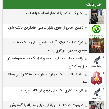
اخبار بانک
تحریک تقاضا با انتشار اسناد خزانه اسلامی
تامین منابع از سوی بازار بدهی جایگزین بانک شود
شرکت الوند فولاد آریا با تامین مالی بانک صنعت و
معدن به بهره برداری رسید
ارائه خدمات صرافي، بيمه و ليزينگ بانك سرمايه در
جزيره كيش
بیانیه بانک ملت درباره اخبار اخیر منتشره در رسانه
ها
كارت اعتباري، خدمتي نوين از بانك سرمايه
ضرورت اصلاح نظام بانکی برای مقابله با گسترش