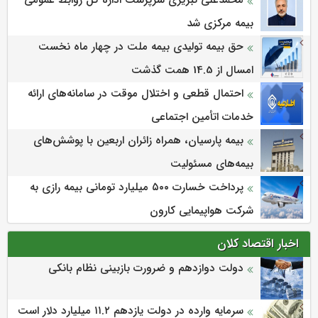
محمدعلی تبریزی سرپرست اداره كل روابط عمومی
بیمه مركزی شد
حق بیمه تولیدی بیمه ملت در چهار ماه نخست
امسال از 14.5 همت گذشت
احتمال قطعی و اختلال موقت در سامانه‌های ارائه
خدمات اتأمین اجتماعی
بیمه پارسیان، همراه زائران اربعین با پوشش‌های
بیمه‌های مسئولیت
پرداخت خسارت ۵۰۰ میلیارد تومانی بیمه رازی به
شرکت هواپیمایی کارون
اخبار اقتصاد کلان
دولت دوازدهم و ضرورت بازبینی نظام بانکی
سرمایه وارده در دولت یازدهم ۱۱.۲ میلیارد دلار است