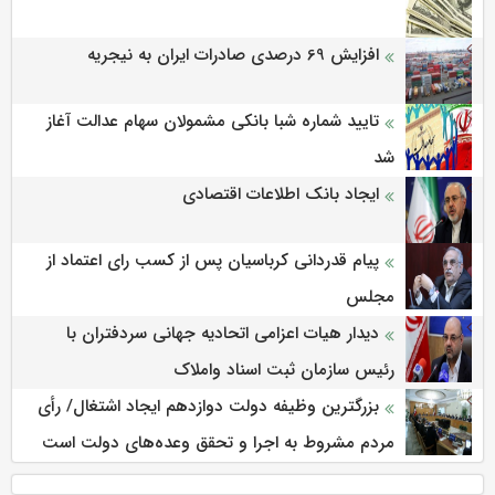
افزایش 69 درصدی صادرات ایران به نیجریه
تایید شماره شبا بانکی مشمولان سهام عدالت آغاز
شد
ایجاد بانک اطلاعات اقتصادی
پیام قدردانی کرباسیان پس از کسب رای اعتماد از
مجلس
دیدار هیات اعزامی اتحادیه جهانی سردفتران با
رئیس سازمان ثبت اسناد واملاک
بزرگترین وظیفه دولت دوازدهم ایجاد اشتغال/ رأی
مردم مشروط به اجرا و تحقق وعده‌های دولت است