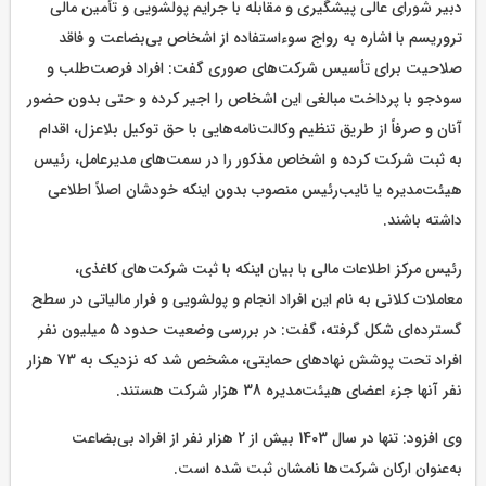
دبیر شورای عالی پیشگیری و مقابله با جرایم پولشویی و تأمین مالی
تروریسم با اشاره به رواج سوءاستفاده از اشخاص بی‌بضاعت و فاقد
صلاحیت برای تأسیس شرکت‌های صوری گفت: افراد فرصت‌طلب و
سودجو با پرداخت مبالغی این اشخاص را اجیر کرده و حتی بدون حضور
آنان و صرفاً از طریق تنظیم وکالت‌نامه‌هایی با حق توکیل بلاعزل، اقدام
به ثبت شرکت کرده و اشخاص مذکور را در سمت‌های مدیرعامل، رئیس
هیئت‌مدیره یا نایب‌رئیس منصوب بدون اینکه خودشان اصلاً اطلاعی
داشته باشند.
رئیس مرکز اطلاعات مالی با بیان اینکه با ثبت شرکت‌های کاغذی،
معاملات کلانی به نام این افراد انجام و پولشویی و فرار مالیاتی در سطح
گسترده‌ای شکل گرفته، گفت: در بررسی وضعیت حدود 5 میلیون نفر
افراد تحت پوشش نهادهای حمایتی، مشخص شد که نزدیک به 73 هزار
نفر آنها جزء اعضای هیئت‌مدیره 38 هزار شرکت هستند.
وی افزود: تنها در سال 1403 بیش از 2 هزار نفر از افراد بی‌بضاعت
به‌عنوان ارکان شرکت‌ها نامشان ثبت شده است.