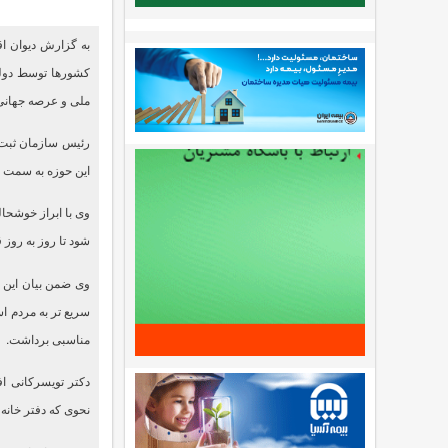
به گزارش دیوان اق
کشورها توسط دولت
ملی و عرصه جهانی 
رئیس سازمان ثبت 
این حوزه به سمت یک
وی با ابراز خوشحا
شود تا روز به روز 
وی ضمن بیان این م
سریع تر به مردم ا
مناسبی برداشت.
دکتر تویسرکانی ا
نحوی که دفتر خانه 