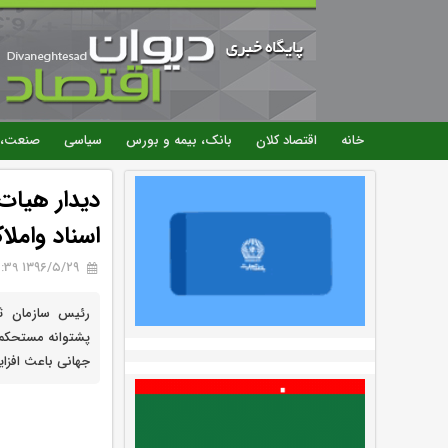
خانه
اقتصاد کلان
بانک، بیمه و بورس
سیاسی
صنعت، 
دیدار هیات
اسناد واملا
۱۳۹۶/۵/۲۹ 18:39
رئیس سازمان ث
پشتوانه مستحکم 
جهانی باعث افزا