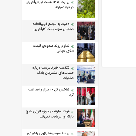
روایت ۱۳.۵ همت ارزش‌آفرینی
در فولادمبارکه
دعوت به مجمع فوق‌العاده
صاحبان سهام بانک کارآفرین
تداوم روند صعودی قیمت
طلای جهانی
تکذیب خبر نادرست درباره
حساب‌های مشتریان بانک
صادرات
شاخص کل ۲۰ هزار واحد افت
کرد
فولاد مبارکه در حوزه انرژی هیچ
یارانه‌ای دریافت نمی‌کند
روابط‌‌عمومی‌ها بازوی راهبردی