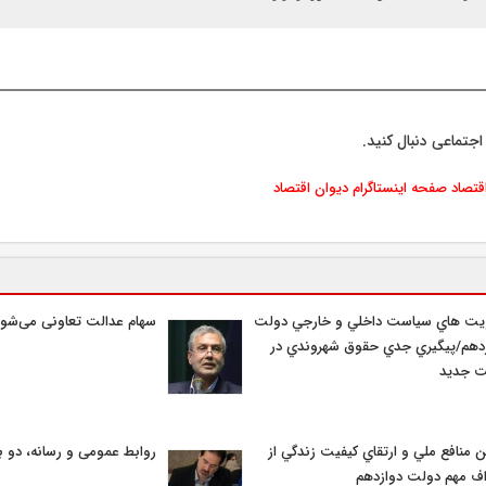
اجتماعی دنبال کنید.
اقتصاد
صفحه اینستاگرام دیوان اقتصاد
ويت هاي سياست داخلي و خارجي دولت
سهام عدالت تعاونی می‌شود
دهم/پيگيري جدي حقوق شهروندي در
ت جديد
ن منافع ملي و ارتقاي كيفيت زندگي از
روابط عمومی و رسانه، دو با
ف مهم دولت دوازدهم