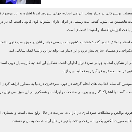
تصاد، تویسرکانی در دیدار هیات اعزامی اتحادیه جهانی سردفتران با اشاره به این موضوع که
 هاتضمین می شود، گفت: ثبت رسمی در ایران دارای پشتوانه قوی قانونی است که در درج
باعث افزایش اعتماد و امنیت اقتصادی است.
اسناد و املاک کشور گفت: شناخت کشورها و بررسی قوانین آنان در حوزه سردفتری باعث م
نواختی و همسان سازی پیش برود و این دیدار می تواند در این راستا کمک شایانی کند.
لی از تشکیل اتحادیه جهانی سردفتران اظهار داشت: تشکیل این اتحادیه کار بسیار خوبی است ک
قوی تر، منسجم تر و فراگیرتر به فعالیت بپردازند.
وضوع که تمام فعالیت های انجام گرفته در حوزه سردفتری در دنیا به منظور فراهم کردن ار
ست، گفت: با اشتراک گذاری و بررسی مشکلات و ایرادات و همفکری در این حوزه می توان در
فزود: نواقص و مشکلات سردفتری در ایران به سرعت در حال رفع شدن است و بسیاری از 
ها به صورت الکترونیک و با سرعت و دقت بالایی در حال ارائه خدمت به مردم هستند.