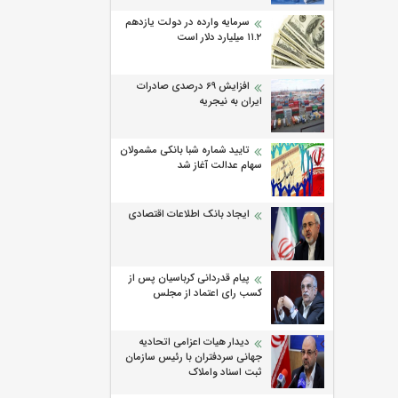
سرمایه وارده در دولت یازدهم
۱۱.۲ میلیارد دلار است
افزایش 69 درصدی صادرات
ایران به نیجریه
تایید شماره شبا بانکی مشمولان
سهام عدالت آغاز شد
ایجاد بانک اطلاعات اقتصادی
پیام قدردانی کرباسیان پس از
کسب رای اعتماد از مجلس
دیدار هیات اعزامی اتحادیه
جهانی سردفتران با رئیس سازمان
ثبت اسناد واملاک