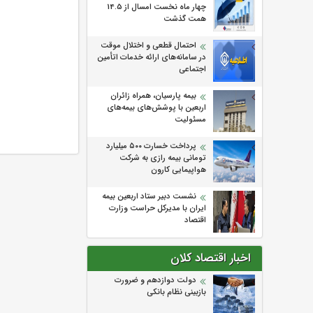
چهار ماه نخست امسال از 14.5
همت گذشت
احتمال قطعی و اختلال موقت
در سامانه‌های ارائه خدمات اتأمین
اجتماعی
بیمه پارسیان، همراه زائران
اربعین با پوشش‌های بیمه‌های
مسئولیت
پرداخت خسارت ۵۰۰ میلیارد
تومانی بیمه رازی به شرکت
هواپیمایی کارون
نشست دبیر ستاد اربعین بیمه
ایران با مدیرکل حراست وزارت
اقتصاد
اخبار اقتصاد کلان
دولت دوازدهم و ضرورت
بازبینی نظام بانکی