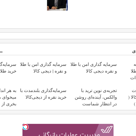
ی
ه
سرمایه گذاری امن با طلا
سرمایه گذاری امن با طلا
سرمایه‌گذ
لا
و نقره دیجی کالا
و نقره | دیجی کالا
خرید طلا 
ات
ت
تجربه‌ی نوین ترید با
سرمایه‌گذاری بلندمدت با
به هر اند
ا (
والکس، آینده‌ای روشن
خرید نقره از دیجی‌کالا
میخوای م
در انتظار شماست
بخری از 
محافظت 