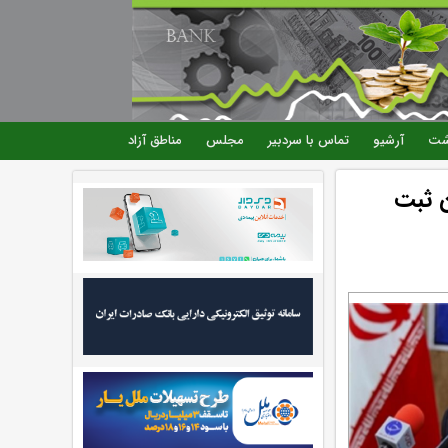
شت
آرشیو
تماس با سردبیر
مجلس
مناطق آزاد
ن ثبت