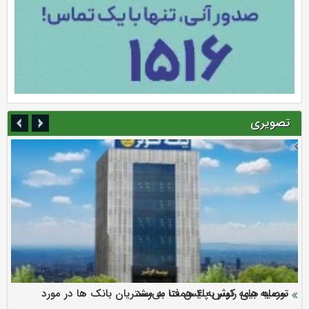
تصویری
سرمایه بیمه کوثر به ۴ همت می‌رسد
نود ثانیه با فولاد سنگان
ارزش سهام عدالت بالا رفت
توصیه های رئیس پلیس فتا به مشتریان بانک ها در مورد
تقدیر دبیرکل سندیکای بیمه گران ایران از اقدامات مدیرعامل بیمه