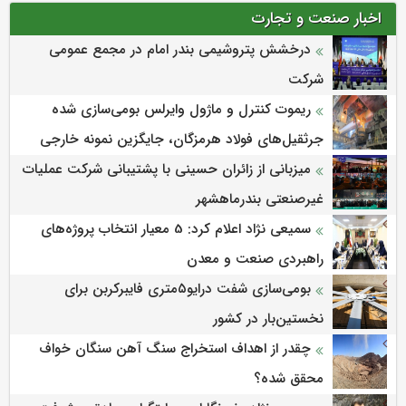
اخبار صنعت و تجارت
درخشش پتروشیمی بندر امام در مجمع عمومی
شرکت
ریموت کنترل و ماژول وایرلس بومی‌سازی شده
جرثقیل‌های فولاد هرمزگان، جایگزین نمونه خارجی
میزبانی از زائران حسینی با پشتیبانی شرکت عملیات
غیرصنعتی بندرماهشهر
سمیعی‌ نژاد اعلام کرد: 5 معیار انتخاب پروژه‌های
راهبردی صنعت و معدن
بومی‌سازی شفت درایو۵متری فایبرکربن برای
نخستین‌بار در کشور
چقدر از اهداف استخراج سنگ آهن سنگان خواف
محقق شده؟