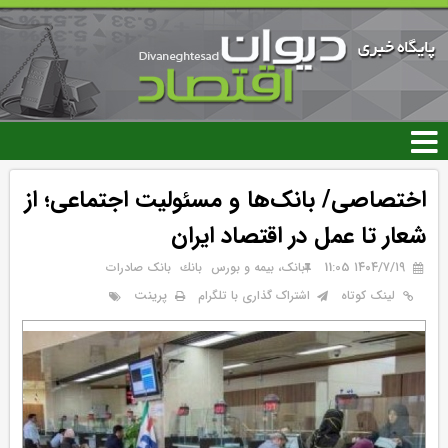
رفتن
به
محتوای
اصلی
اختصاصی/ بانک‌ها و مسئولیت اجتماعی؛ از
شعار تا عمل در اقتصاد ایران
۱۴۰۴/۷/۱۹ 11:05
بانک، بیمه و بورس
بانك
بانک صادرات
پرینت
لینک کوتاه
اشتراک گذاری با تلگرام