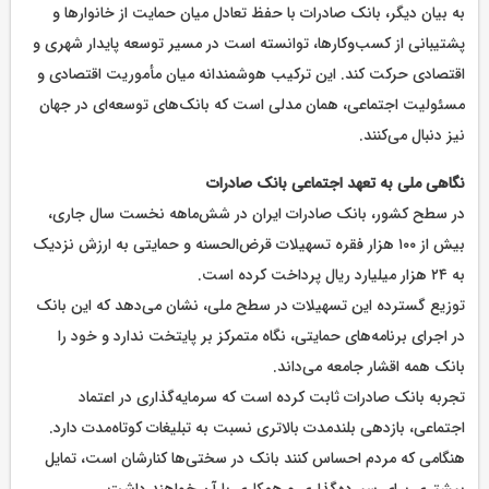
به بیان دیگر، بانک صادرات با حفظ تعادل میان حمایت از خانوارها و
پشتیبانی از کسب‌وکارها، توانسته است در مسیر توسعه پایدار شهری و
اقتصادی حرکت کند. این ترکیب هوشمندانه میان مأموریت اقتصادی و
مسئولیت اجتماعی، همان مدلی است که بانک‌های توسعه‌ای در جهان
نیز دنبال می‌کنند.
نگاهی ملی به تعهد اجتماعی بانک صادرات
در سطح کشور، بانک صادرات ایران در شش‌ماهه نخست سال جاری،
بیش از ۱۰۰ هزار فقره تسهیلات قرض‌الحسنه و حمایتی به ارزش نزدیک
به ۲۴ هزار میلیارد ریال پرداخت کرده است.
توزیع گسترده این تسهیلات در سطح ملی، نشان می‌دهد که این بانک
در اجرای برنامه‌های حمایتی، نگاه متمرکز بر پایتخت ندارد و خود را
بانک همه اقشار جامعه می‌داند.
تجربه بانک صادرات ثابت کرده است که سرمایه‌گذاری در اعتماد
اجتماعی، بازدهی بلندمدت بالاتری نسبت به تبلیغات کوتاه‌مدت دارد.
هنگامی که مردم احساس کنند بانک در سختی‌ها کنارشان است، تمایل