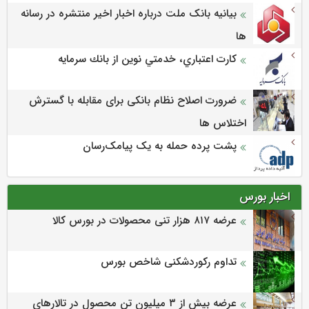
بیانیه بانک ملت درباره اخبار اخیر منتشره در رسانه
ها
كارت اعتباري، خدمتي نوين از بانك سرمايه
ضرورت اصلاح نظام بانکی برای مقابله با گسترش
اختلاس ها
پشت پرده حمله به یک پیامک‌رسان
اخبار بورس
عرضه‌ ۸۱۷ هزار تنی محصولات در بورس کالا
تداوم رکوردشکنی شاخص بورس
عرضه بیش از ۳ میلیون تن محصول در تالارهای