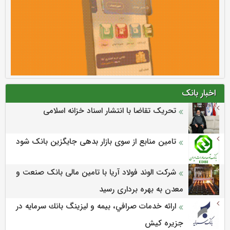
اخبار بانک
تحریک تقاضا با انتشار اسناد خزانه اسلامی
تامین منابع از سوی بازار بدهی جایگزین بانک شود
شرکت الوند فولاد آریا با تامین مالی بانک صنعت و
معدن به بهره برداری رسید
ارائه خدمات صرافي، بيمه و ليزينگ بانك سرمايه در
جزيره كيش