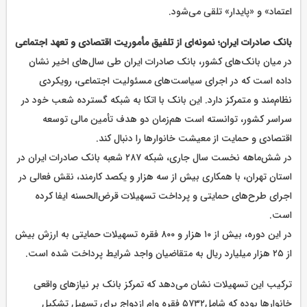
اعتماد» و «پایدار» تلقی می‌شود.
بانک صادرات ایران؛ نمونه‌ای از تلفیق مأموریت اقتصادی و تعهد اجتماعی
در میان بانک‌های کشور، بانک صادرات ایران طی سال‌های اخیر نشان
داده است که در اجرای سیاست‌های مسئولیت اجتماعی، رویکردی
نظام‌مند و متمرکز دارد. این بانک با اتکا به شبکه گسترده شعب خود در
سراسر کشور، توانسته است هم‌زمان دو هدف تأمین مالی توسعه
اقتصادی و حمایت از معیشت خانوارها را دنبال کند.
در شش‌ماهه نخست سال جاری، شبکه ۲۸۷ شعبه بانک صادرات ایران در
استان تهران، با همکاری بیش از سه هزار و یکصد کارمند، نقش فعالی در
اجرای طرح‌های حمایتی و پرداخت تسهیلات قرض‌الحسنه ایفا کرده
است.
در این دوره، بیش از ۱۰ هزار و ۸۰۰ فقره تسهیلات حمایتی به ارزش بیش
از ۲۵ هزار میلیارد ریال به متقاضیان واجد شرایط پرداخت شده است.
ترکیب این تسهیلات نشان می‌دهد که تمرکز بانک بر نیازهای واقعی
خانوارها بوده که شامل۵۷۳۲ فقره وام ازدواج برای تسهیل تشکیل