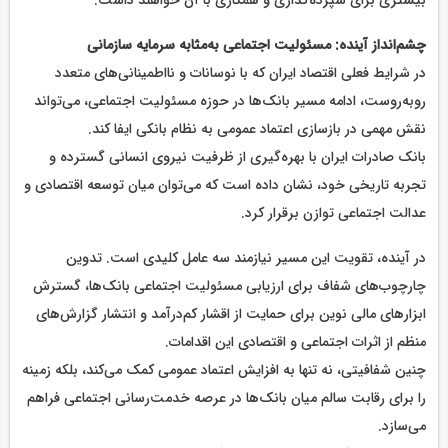
بیشتری برای سپرده‌گذاری و همکاری با آن خواهند داشت.
چشم‌انداز آینده: مسئولیت اجتماعی به‌مثابه سرمایه سازمانی
در شرایط فعلی اقتصاد ایران که با نوسانات و نااطمینانی‌های متعدد
روبه‌روست، ادامه مسیر بانک‌ها در حوزه مسئولیت اجتماعی، می‌تواند
نقش مهمی در بازسازی اعتماد عمومی به نظام بانکی ایفا کند.
بانک صادرات ایران با بهره‌گیری از ظرفیت نیروی انسانی گسترده و
تجربه تاریخی خود، نشان داده است که می‌توان میان توسعه اقتصادی و
عدالت اجتماعی توازن برقرار کرد.
در آینده، تقویت این مسیر نیازمند سه عامل کلیدی است. تدوین
چارچوب‌های شفاف برای ارزیابی مسئولیت اجتماعی بانک‌ها، گسترش
ابزارهای مالی نوین برای حمایت از اقشار کم‌درآمد و انتشار گزارش‌های
منظم از اثرات اجتماعی و اقتصادی این اقدامات.
چنین شفافیتی، نه تنها به افزایش اعتماد عمومی کمک می‌کند، بلکه زمینه
را برای رقابت سالم میان بانک‌ها در عرصه خدمت‌رسانی اجتماعی فراهم
می‌سازد.