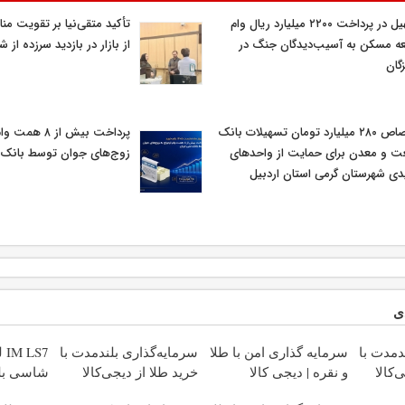
تسهیل در پرداخت ۲۲۰۰ میلیارد ریال وام
تأکید متقی‌نیا بر تقویت من
ه مسکن به آسیب‌دیدگان جنگ در
از بازار در بازدید سرزده از
گان
اختصاص ۲۸۰ میلیارد تومان تسهیلات بانک
پرداخت بیش از ۸
 و معدن برای حمایت از واحدهای
زوج‌های جوان توسط بانک 
دی شهرستان گرمی استان اردبیل
ی
دمدت با
سرمایه گذاری امن با طلا
سرمایه‌گذاری بلندمدت با
S7
‌کالا
و نقره | دیجی کالا
خرید طلا از دیجی‌کالا
شاسی بلن