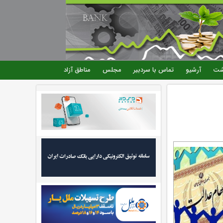
شت
آرشیو
تماس با سردبیر
مجلس
مناطق آزاد