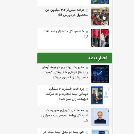
عرضه بیش‌از ۳.۲ میلیون تن
محصول در بورس کالا
شاخص کل ۲۰ هزار واحد افت
کرد
اخبار بیمه
مدیریت پرتفوی در بیمه آرمان
وارد فاز تازه‌ای شد؛ وقتی کیفیت،
مسیر رشد را تعیین می‌کند
پرداخت خسارت ۶ میلیارد
تومانی بیمه تجارت‌نو به شرکت
«بهینه‌سازان سبز جم»
محمدعلی تبریزی سرپرست
اداره كل روابط عمومی بیمه مركزی
شد
حق بیمه تولیدی بیمه ملت در