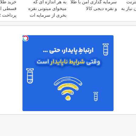
ینترنت
سرمایه گذاری امن با طلا
به هر اندازه ای که
خرید طلا
نیاز به
و نقره دیجی کالا
میخوای میتونی نقره
قسطی از 
بخری از سرمایه ات
پرداخت 12 ماهه )
محافظت کنی