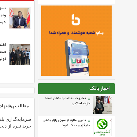
ودیع
هرمز
صنعت
تولی
اخبار بانک
تحریک تقاضا با انتشار اسناد
خزانه اسلامی
مطالب پیشنهاد
سرمایه‌گذاری بلن
تامین منابع از سوی بازار بدهی
خرید نقره از دیجی
جایگزین بانک شود