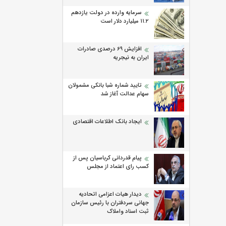
سرمایه وارده در دولت یازدهم
۱۱.۲ میلیارد دلار است
افزایش 69 درصدی صادرات
ایران به نیجریه
تایید شماره شبا بانکی مشمولان
سهام عدالت آغاز شد
ایجاد بانک اطلاعات اقتصادی
پیام قدردانی کرباسیان پس از
کسب رای اعتماد از مجلس
دیدار هیات اعزامی اتحادیه
جهانی سردفتران با رئیس سازمان
ثبت اسناد واملاک