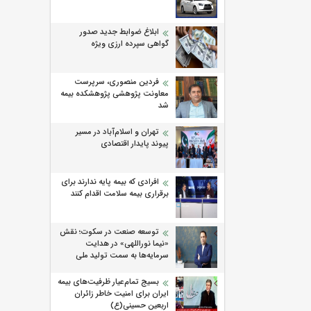
ابلاغ ضوابط جدید صدور
گواهی سپرده ارزی ویژه
فردین منصوری، سرپرست
معاونت پژوهشی پژوهشكده بیمه
شد
تهران و اسلام‌آباد در مسیر
پیوند پایدار اقتصادی
افرادی که بیمه پایه ندارند برای
برقراری بیمه سلامت اقدام کنند
توسعه صنعت در سکوت؛ نقش
«نیما نوراللهی» در هدایت
سرمایه‌ها به سمت تولید ملی
بسیج تمام‌عیار ظرفیت‌های بیمه
ایران برای امنیت خاطر زائران
اربعین حسینی(ع)