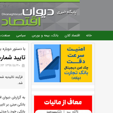
خانه
اقتصاد کلان
بانک، بیمه و بورس
سیاسی
صنعت، 
با دستور دوباره 
تایید شمار
۱۳۹۶/۵/۳۰ 10:23
فرآیند تائیدیه ش
شد.
به گزارش دیوان اقت
بانکی مبنی بر تای
بانکی خود را مدتی