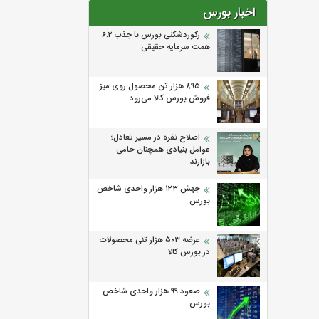
اخبار بورس
رکوردشکنی بورس با جذب ۶.۲
همت سرمایه حقیقی
۸۹۵ هزار تن محصول روی میز
فروش بورس کالا می‌‌رود
اصلاح نقره در مسیر تعادل؛
عوامل بنیادی همچنان حامی
بازارند
جهش ۱۲۳ هزار واحدی شاخص
بورس
عرضه ۵۰۳ هزار تنی محصولات
در بورس کالا
صعود ۹۹ هزار واحدی شاخص
بورس