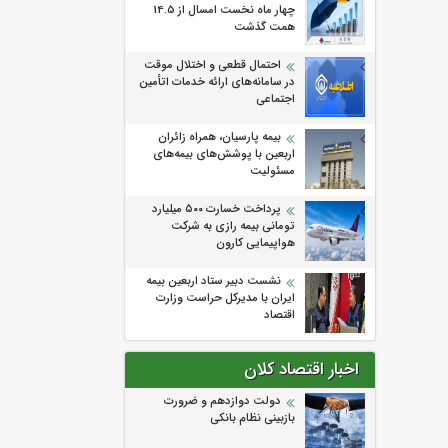
چهار ماه نخست امسال از 14.5
همت گذشت
احتمال قطعی و اختلال موقت
در سامانه‌های ارائه خدمات اتأمین
اجتماعی
بیمه پارسیان، همراه زائران
اربعین با پوشش‌های بیمه‌های
مسئولیت
پرداخت خسارت ۵۰۰ میلیارد
تومانی بیمه رازی به شرکت
هواپیمایی کارون
نشست دبیر ستاد اربعین بیمه
ایران با مدیرکل حراست وزارت
اقتصاد
اخبار اقتصاد کلان
دولت دوازدهم و ضرورت
بازبینی نظام بانکی