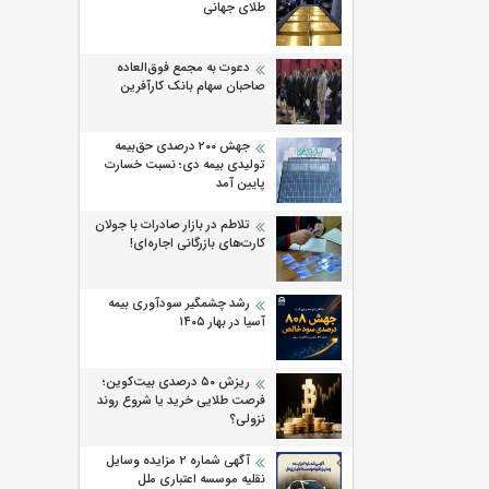
طلای جهانی
دعوت به مجمع فوق‌العاده
صاحبان سهام بانک کارآفرین
جهش ۲۰۰ درصدی حق‌بیمه
تولیدی بیمه دی؛ نسبت خسارت
پایین آمد
تلاطم در بازار صادرات با جولان
کارت‌های بازرگانی اجاره‌ای!
رشد چشمگیر سودآوری بیمه
آسیا در بهار ۱۴۰۵
ریزش ۵۰ درصدی بیت‌کوین؛
فرصت طلایی خرید یا شروع روند
نزولی؟
آگهی شماره 2 مزایده وسایل
نقلیه موسسه اعتباری ملل