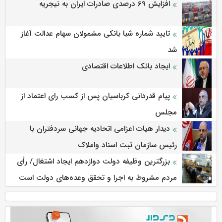
افزایش 69 درصدی صادرات ایران به نیجریه
تایید شماره شبا بانکی مشمولان سهام عدالت آغاز
شد
ایجاد بانک اطلاعات اقتصادی
پیام قدردانی کرباسیان پس از کسب رای اعتماد از
مجلس
دیدار هیات اعزامی اتحادیه جهانی سردفتران با
رئیس سازمان ثبت اسناد واملاک
بزرگترین وظیفه دولت دوازدهم ایجاد اشتغال/ رأی
مردم مشروط به اجرا و تحقق وعده‌های دولت است