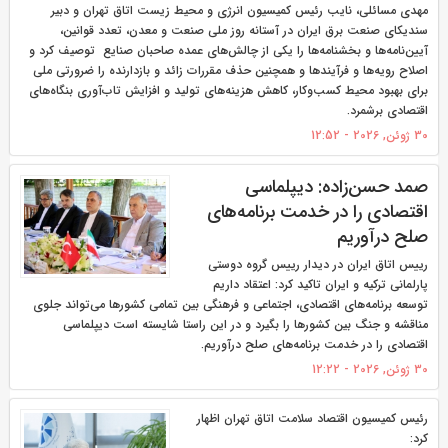
مهدی مسائلی، نایب رئیس کمیسیون انرژی و محیط زیست اتاق تهران و دبیر
سندیکای صنعت برق ایران در آستانه روز ملی صنعت و معدن، تعدد قوانین،
آیین‌نامه‌ها و بخشنامه‌ها را یکی از چالش‌های عمده صاحبان صنایع توصیف کرد و
اصلاح رویه‌ها و فرآیندها و همچنین حذف مقررات زائد و بازدارنده را ضرورتی ملی
برای بهبود محیط کسب‌وکار، کاهش هزینه‌های تولید و افزایش تاب‌آوری بنگاه‌های
اقتصادی برشمرد.
30 ژوئن, 2026 - 12:52
صمد حسن‌زاده: دیپلماسی
اقتصادی را در خدمت برنامه‌های
صلح درآوریم
رییس اتاق ایران در دیدار رییس گروه دوستی
پارلمانی ترکیه و ایران تاکید کرد: اعتقاد داریم
توسعه برنامه‌های اقتصادی، اجتماعی و فرهنگی بین تمامی کشورها می‌تواند جلوی
مناقشه و جنگ بین کشورها را بگیرد و در این راستا شایسته است دیپلماسی
اقتصادی را در خدمت برنامه‌های صلح درآوریم.
30 ژوئن, 2026 - 12:22
رئیس کمیسیون اقتصاد سلامت اتاق تهران اظهار
کرد: