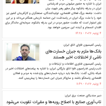
ایران با اشاره به حضور میلیونی مردم قدرشناس
ایران در بدرقه باشکوه پیکر مطهر رهبر شهید، بیان
داشت: جامعه بزرگ فعالان اقتصادی، تولیدکنندگان، صنعتگران و کارآفرینان کشور نیز
خود را با ملت بزرگ ایران در پاسداشت این حماسه تاریخی همگام می‌داند و بر این
باور استوار است که عظمت حضور مردم در این بدرقه باشکوه، سرمایه‌ای ماندگار برای
اقتدار، انسجام و آینده این سرزمین خواهد بود.
4 ژولیه, 2026 - 14:28
رئیس کمیسیون فاوای اتاق ایران:
بانک‌ها ملزم به جبران خسارت‌های
ناشی از اختلالات اخیر هستند
رئیس کمیسیون فناوری اطلاعات و ارتباطات و
نایب‌رئیس فدراسیون فاوا اتاق بازرگانی ایران، با اشاره به پیامدهای اختلالات اخیر در
شبکه بانکی، گفت: بانک‌ها باید درباره خسارت‌های واردشده به مردم و فعالان
اقتصادی پاسخگو باشند و سازوکار جبران این خسارت‌ها را پیش‌بینی کنند.
4 ژولیه, 2026 - 11:49
دبیر سندیکای صنعت برق ایران:
تاب‌آوری صنایع با اصلاح رویه‌ها و مقررات تقویت می‌شود