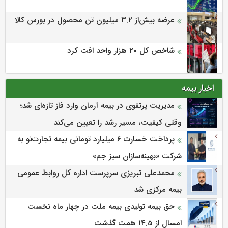
عرضه بیش‌از ۳.۲ میلیون تن محصول در بورس کالا
شاخص کل ۲۰ هزار واحد افت کرد
اخبار بیمه
مدیریت پرتفوی در بیمه آرمان وارد فاز تازه‌ای شد؛
وقتی کیفیت، مسیر رشد را تعیین می‌کند
پرداخت خسارت ۶ میلیارد تومانی بیمه تجارت‌نو به
شرکت «بهینه‌سازان سبز جم»
محمدعلی تبریزی سرپرست اداره كل روابط عمومی
بیمه مركزی شد
حق بیمه تولیدی بیمه ملت در چهار ماه نخست
امسال از 14.5 همت گذشت