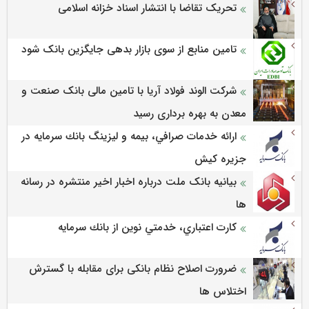
تحریک تقاضا با انتشار اسناد خزانه اسلامی
تامین منابع از سوی بازار بدهی جایگزین بانک شود
شرکت الوند فولاد آریا با تامین مالی بانک صنعت و
معدن به بهره برداری رسید
ارائه خدمات صرافي، بيمه و ليزينگ بانك سرمايه در
جزيره كيش
بیانیه بانک ملت درباره اخبار اخیر منتشره در رسانه
ها
كارت اعتباري، خدمتي نوين از بانك سرمايه
ضرورت اصلاح نظام بانکی برای مقابله با گسترش
اختلاس ها