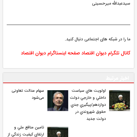
سیدعبدالله میرحسینی
ما را در شبکه های اجتماعی دنبال کنید.
کانال تلگرام دیوان اقتصاد
صفحه اینستاگرام دیوان اقتصاد
اخبار مرتبط
اولويت هاي سياست
سهام عدالت تعاونی
داخلي و خارجي دولت
می‌شود
دوازدهم/پيگيري جدي
حقوق شهروندي در
دولت جديد
تامين منافع ملي و
ارتقاي كيفيت زندگي از