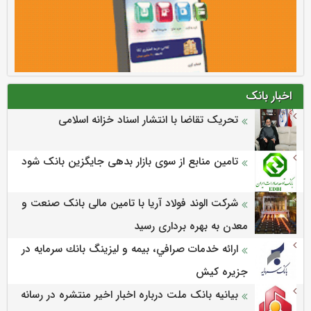
اخبار بانک
تحریک تقاضا با انتشار اسناد خزانه اسلامی
تامین منابع از سوی بازار بدهی جایگزین بانک شود
شرکت الوند فولاد آریا با تامین مالی بانک صنعت و
معدن به بهره برداری رسید
ارائه خدمات صرافي، بيمه و ليزينگ بانك سرمايه در
جزيره كيش
بیانیه بانک ملت درباره اخبار اخیر منتشره در رسانه