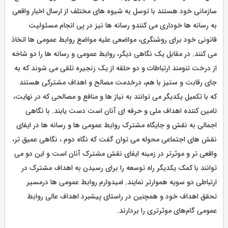
سازمانی خود هستند با توسل به شیوه های مختلف از ارسال اخبار واقعی
به رسانه ها خوداری می کنندو رسانه ها نیز در پی انجام مسئولیت
قانونی خود برای روشنگری، مواضعی علیه مواضع روابط عمومی ها اتخاذ
می کنند. در مقابل یک نگاهی دیگر، روابط عمومی و رسانه ها را دو شاخه
از درخت تنومند ارتباطات و دو حلقه از یک زنجیره تلقی می شوند که به
جای رقابت و ستیز با هم، درخدمت مصالح و اهداف مشترکی هستند
که با تکمیل یکدیگر می توانند به نیاز ها و منافع و مصالحی که در نهایت،
تامین کننده اهداف ملی و حرفه ای آنان است دست یابند. با نگاهی
اجمالی به نقش و جایگاه مشترک روابط عمومی ها و رسانه ها در ایفای
نقش های اجتماعی محوله می توان گفت که نگاه دوم ، نگاهی عمیق تر،
واقعی تر و موثرتر در زمینه ایفای نقش مشترک آنان است و این دو می
توانند با کمک یکدیگر راه توسعه را برای رسیدن به اهداف مشترک در
ارتباطی دو سویه هموارتر نمایند. امیدوارم روابط عمومی ها درمسیر
تحقق اهداف خود و همچنین در راستای پیشبرد اهداف عالی روابط
عمومی گام‌های موثرتری را بردارند.