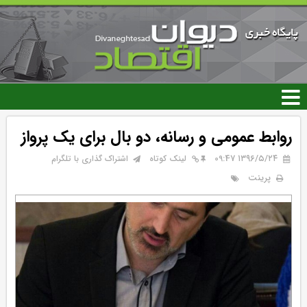
رفتن
به
محتوای
اصلی
روابط عمومی و رسانه، دو بال برای یک پرواز
۱۳۹۶/۵/۲۴ 09:47
لینک کوتاه
اشتراک گذاری با تلگرام
پرینت