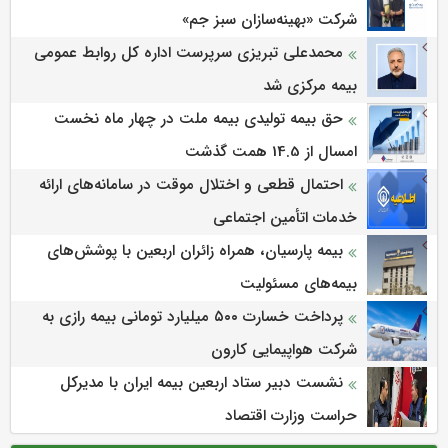
شرکت «بهینه‌سازان سبز جم»
محمدعلی تبریزی سرپرست اداره كل روابط عمومی
بیمه مركزی شد
حق بیمه تولیدی بیمه ملت در چهار ماه نخست
امسال از 14.5 همت گذشت
احتمال قطعی و اختلال موقت در سامانه‌های ارائه
خدمات اتأمین اجتماعی
بیمه پارسیان، همراه زائران اربعین با پوشش‌های
بیمه‌های مسئولیت
پرداخت خسارت ۵۰۰ میلیارد تومانی بیمه رازی به
شرکت هواپیمایی کارون
نشست دبیر ستاد اربعین بیمه ایران با مدیرکل
حراست وزارت اقتصاد