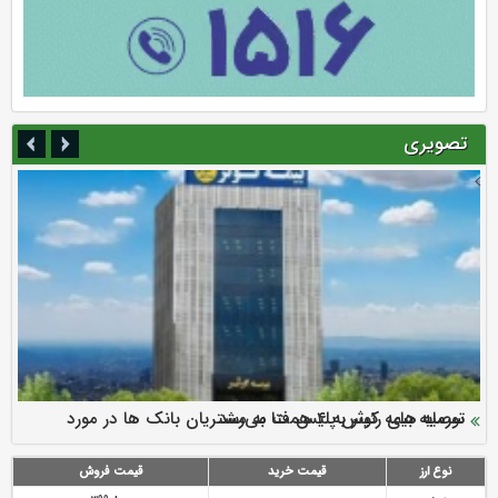
تصویری
سرمایه بیمه کوثر به ۴ همت می‌رسد
نود ثانیه با فولاد سنگان
ارزش سهام عدالت بالا رفت
توصیه های رئیس پلیس فتا به مشتریان بانک ها در مورد
تقدیر دبیرکل سندیکای بیمه گران ایران از اقدامات مدیرعامل بیمه
رازی
پیشگیری از سرقت های مجازی
نوع ارز
قیمت خرید
قیمت فروش