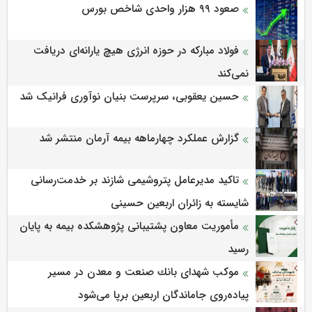
صعود ۹۹ هزار واحدی شاخص بورس
فولاد مبارکه در حوزه انرژی هیچ یارانه‌ای دریافت
نمی‌کند
حسین یعقوبی، سرپرست بنیان نوآوری فرانیک شد
گزارش عملکرد چهارماهه بیمه آرمان منتشر شد
تاکید مدیرعامل پتروشیمی شازند بر خدمت‌رسانی
شایسته به زائران اربعین حسینی
مأموریت معاون پشتیبانی پژوهشكده بیمه به پایان
رسید
موكب شهدای بانك صنعت و معدن در مسیر
پیاده‌روی جاماندگان اربعین برپا می‌شود