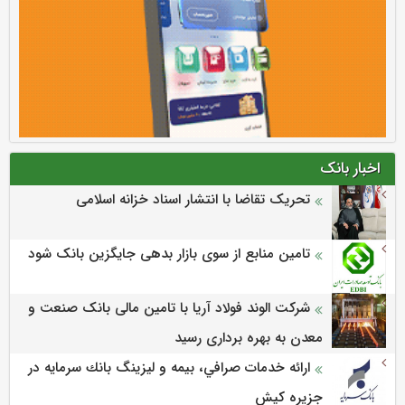
اخبار بانک
تحریک تقاضا با انتشار اسناد خزانه اسلامی
تامین منابع از سوی بازار بدهی جایگزین بانک شود
شرکت الوند فولاد آریا با تامین مالی بانک صنعت و
معدن به بهره برداری رسید
ارائه خدمات صرافي، بيمه و ليزينگ بانك سرمايه در
جزيره كيش