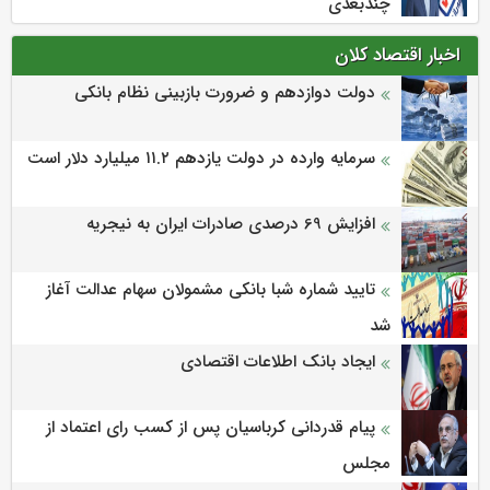
چندبعدی
اخبار اقتصاد کلان
دولت دوازدهم و ضرورت بازبینی نظام بانکی
سرمایه وارده در دولت یازدهم ۱۱.۲ میلیارد دلار است
افزایش 69 درصدی صادرات ایران به نیجریه
تایید شماره شبا بانکی مشمولان سهام عدالت آغاز
شد
ایجاد بانک اطلاعات اقتصادی
پیام قدردانی کرباسیان پس از کسب رای اعتماد از
مجلس