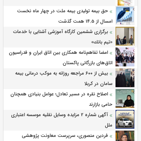
حق بیمه تولیدی بیمه ملت در چهار ماه نخست
امسال از 14.5 همت گذشت
برگزاری ششمین كارگاه آموزشی آشنایی با خدمات
«تیم بانك»
امضا تفاهم‌نامه همکاری بین اتاق ایران و فدراسیون
اتاق‌های بازرگانی پاکستان
بیش از ۶۰۰ مراجعه روزانه به موکب درمانی بیمه
سامان در کربلا
اصلاح نقره در مسیر تعادل؛ عوامل بنیادی همچنان
حامی بازارند
آگهی شماره 2 مزایده وسایل نقلیه موسسه اعتباری
ملل
فردین منصوری، سرپرست معاونت پژوهشی