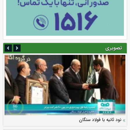
تصویری
سرمایه بیمه کوثر به ۴ همت می‌رسد
نود ثانیه با فولاد سنگان
ارزش سهام عدالت بالا رفت
توصیه های رئیس پلیس فتا به مشتریان بانک ها در مورد
تقدیر دبیرکل سندیکای بیمه گران ایران از اقدامات مدیرعامل بیمه
رازی
پیشگیری از سرقت های مجازی