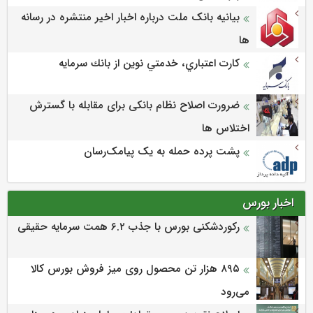
بیانیه بانک ملت درباره اخبار اخیر منتشره در رسانه
ها
كارت اعتباري، خدمتي نوين از بانك سرمايه
ضرورت اصلاح نظام بانکی برای مقابله با گسترش
اختلاس ها
پشت پرده حمله به یک پیامک‌رسان
اخبار بورس
رکوردشکنی بورس با جذب ۶.۲ همت سرمایه حقیقی
۸۹۵ هزار تن محصول روی میز فروش بورس کالا
می‌‌رود