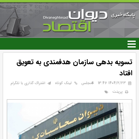
رفتن
به
محتوای
اصلی
تسویه بدهی سازمان هدفمندی به تعویق
افتاد
۱۴۰۴/۲/۲۳ 13:46
مجلس
لینک کوتاه
اشتراک گذاری با تلگرام
پرینت