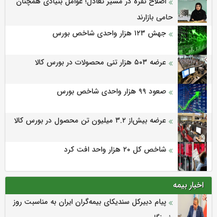
اصلاح نقره در مسیر تعادل؛ عوامل بنیادی همچنان
حامی بازارند
جهش ۱۲۳ هزار واحدی شاخص بورس
عرضه ۵۰۳ هزار تنی محصولات در بورس کالا
صعود ۹۹ هزار واحدی شاخص بورس
عرضه بیش‌از ۳.۲ میلیون تن محصول در بورس کالا
شاخص کل ۲۰ هزار واحد افت کرد
اخبار بیمه
پیام دبیرکل سندیکای بیمه‌گران ایران به مناسبت روز