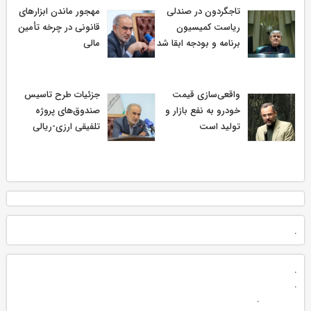
تاجگردون در صندلی
مهجور ماندن ابزارهای
ریاست کمیسیون
قانونی در چرخه تأمین
برنامه و بودجه ابقا شد
مالی
واقعی‌سازی قیمت
جزئیات طرح تاسیس
خودرو به نفع بازار و
صندوق‌های پروژه
تولید است
تلفیقی ارزی-ریالی
.
.
.
.