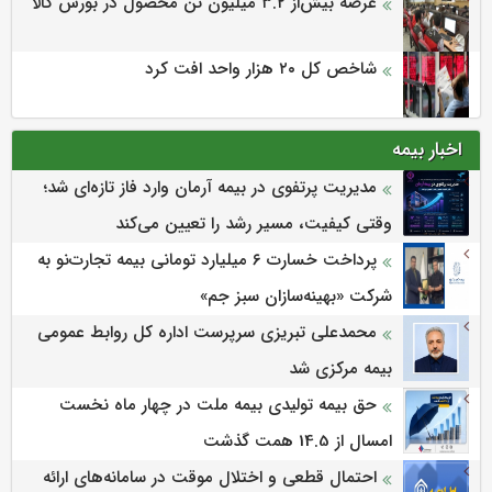
عرضه بیش‌از ۳.۲ میلیون تن محصول در بورس کالا
شاخص کل ۲۰ هزار واحد افت کرد
اخبار بیمه
مدیریت پرتفوی در بیمه آرمان وارد فاز تازه‌ای شد؛
وقتی کیفیت، مسیر رشد را تعیین می‌کند
پرداخت خسارت ۶ میلیارد تومانی بیمه تجارت‌نو به
شرکت «بهینه‌سازان سبز جم»
محمدعلی تبریزی سرپرست اداره كل روابط عمومی
بیمه مركزی شد
حق بیمه تولیدی بیمه ملت در چهار ماه نخست
امسال از 14.5 همت گذشت
احتمال قطعی و اختلال موقت در سامانه‌های ارائه