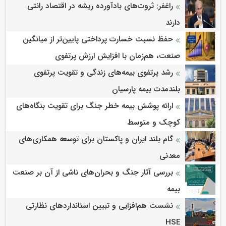
راغفر: ثروت‌های بادآورده ریشه در اقتصاد رانتی
دارند
حفظ نسبت خسارت پرداختی پایین‌تر از میانگین
صنعت، هم‌زمان با افزایش ارزش پرتفوی
رشد پرتفوی بیمه‌های زندگی و تقویت پرتفوی
بلندمدت بیمه پارسیان
ارائه پوشش بیمه خطر جنگ برای تقویت بنگاه‌های
کوچک و متوسط
گام بلند ایران و پاکستان برای توسعه همکاری‌های
معدنی
بررسی آثار جنگ و بحران‌های ناشی از آن بر صنعت
بیمه
نشست هم‌افزایی و تبیین استانداردهای نظارتی
HSE