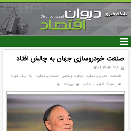
رفتن
به
محتوای
اصلی
صنعت خودروسازی جهان به چالش افتاد
۱۴۰۴/۳/۱۸ 12:08
صنعت، معدن و تجارت
تجارت و معدن
صنعت و تجارت
لینک کوتاه
پرینت
اشتراک گذاری با تلگرام