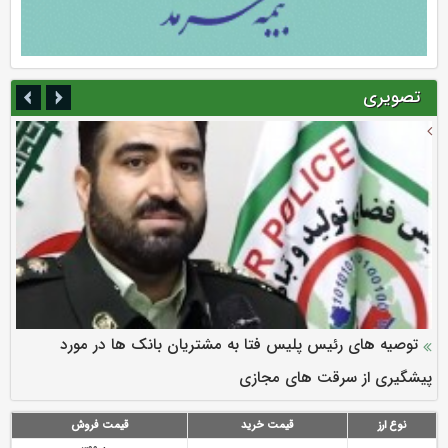
تصویری
سرمایه بیمه کوثر به ۴ همت می‌رسد
نود ثانیه با فولاد سنگان
ارزش سهام عدالت بالا رفت
توصیه های رئیس پلیس فتا به مشتریان بانک ها در مورد
تقدیر دبیرکل سندیکای بیمه گران ایران از اقدامات مدیرعامل بیمه
رازی
پیشگیری از سرقت های مجازی
نوع ارز
قیمت خرید
قیمت فروش