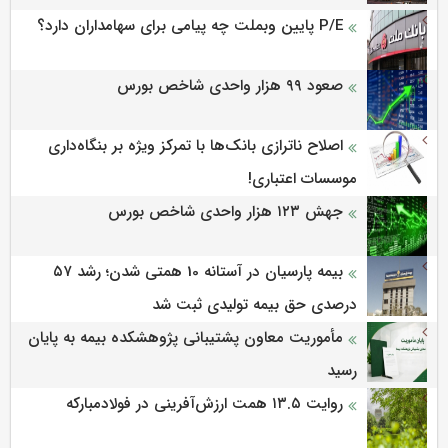
P/E پایین وبملت چه پیامی برای سهامداران دارد؟
صعود ۹۹ هزار واحدی شاخص بورس
اصلاح ناترازی بانک‌ها با تمرکز ویژه بر بنگاه‌داری
موسسات اعتباری!
جهش ۱۲۳ هزار واحدی شاخص بورس
بیمه پارسیان در آستانه 10 همتی شدن؛ رشد ۵۷
درصدی حق بیمه تولیدی ثبت شد
مأموریت معاون پشتیبانی پژوهشكده بیمه به پایان
رسید
روایت ۱۳.۵ همت ارزش‌آفرینی در فولادمبارکه