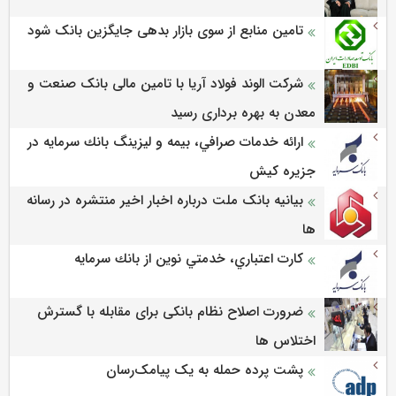
تامین منابع از سوی بازار بدهی جایگزین بانک شود
شرکت الوند فولاد آریا با تامین مالی بانک صنعت و
معدن به بهره برداری رسید
ارائه خدمات صرافي، بيمه و ليزينگ بانك سرمايه در
جزيره كيش
بیانیه بانک ملت درباره اخبار اخیر منتشره در رسانه
ها
كارت اعتباري، خدمتي نوين از بانك سرمايه
ضرورت اصلاح نظام بانکی برای مقابله با گسترش
اختلاس ها
پشت پرده حمله به یک پیامک‌رسان