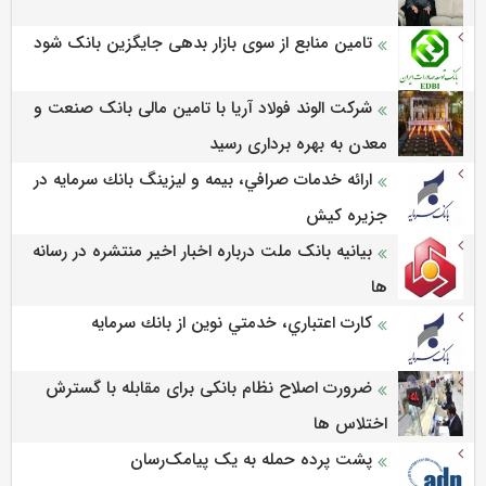
تامین منابع از سوی بازار بدهی جایگزین بانک شود
شرکت الوند فولاد آریا با تامین مالی بانک صنعت و
معدن به بهره برداری رسید
ارائه خدمات صرافي، بيمه و ليزينگ بانك سرمايه در
جزيره كيش
بیانیه بانک ملت درباره اخبار اخیر منتشره در رسانه
ها
كارت اعتباري، خدمتي نوين از بانك سرمايه
ضرورت اصلاح نظام بانکی برای مقابله با گسترش
اختلاس ها
پشت پرده حمله به یک پیامک‌رسان