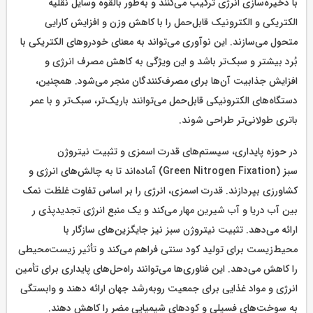
با ذخیره‌سازی انرژی ترکیب می‌کنند و به‌طور بالقوه وسایل نقلیه
الکتریکی و الکترونیک قابل‌حمل را با کاهش وزن و افزایش کارایی
متحول می‌سازند. این نوآوری می‌تواند به معنای خودروهای الکتریکی با
بُرد بیشتر و سبک‌تر باشد و این ویژگی به کاهش مصرف انرژی و
افزایش جذابیت آن‌ها برای مصرف‌کنندگان منجر می‌شود. همچنین،
دستگاه‌های الکترونیکی قابل‌حمل می‌توانند باریک‌تر، سبک‌تر و با عمر
باتری طولانی‌تر طراحی شوند.
در حوزه پایداری، سیستم‌های قدرت اسمزی و تثبیت نیتروژن
سبز (Green Nitrogen Fixation) آماده‌اند تا به چالش‌های انرژی و
کشاورزی بپردازند. قدرت اسمزی، انرژی را بر اساس تفاوت غلظت نمک
بین آب دریا و آب شیرین مهار می‌کند و یک منبع انرژی تجدیدپذی ر
ارائه می‌دهد. تثبیت نیتروژن سبز نیز جایگزین‌های سازگار با
محیط‌زیست برای تولید کود سنتی فراهم می‌کند و تأثیر زیست‌محیطی
را کاهش می‌دهد. این فناوری‌ها می‌توانند راه‌حل‌های پایداری برای تأمین
انرژی و مواد غذایی برای جمعیت رو‌به‌رشد جهان ارائه دهند و وابستگی
به سوخت‌های فسیلی و کودهای شیمیایی مضر را کاهش دهند.