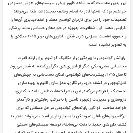
این بدین معناست که ما شاهد ظهور برخی سیستم‌های هوش مصنوعی
خواهیم بود که نه‌تنها قادر به انجام وظایف پیچیده‌اند، بلکه می‌توانند
تصمیمات خود را نیز برای کاربران توضیح دهند و اعتمادپذیری آن‌ها را
افزایش دهند. این شفافیت، به‌ویژه در حوزه‌های حساسی مانند پزشکی
و حقوق، اهمیت بسزایی دارد. شکل ۱ فناوری‌های برتر ۲۰۲۵ میلادی را
به تصویر کشیده است.
رایانش کوانتومی با بهره‌گیری از مکانیک کوانتوم برای ارائه قدرت
محاسباتی نمایی، یکی دیگر از فناوری‌های دگرگون‌کننده به شمار می‌رود.
تا سال 2025، پیشرفت‌های کوانتومی امکان دست‌یابی به جهش‌های
قابل‌توجهی در کشف دارو، رمزنگاری، مدل‌سازی اقلیم و بهینه‌سازی
لجستیک را فراهم می‌کنند. این پیشرفت‌ها، صنایعی مانند بانکداری،
داروسازی و مدیریت زنجیره تأمین را به‌مراتب رقابتی‌تر و کارآمدتر
خواهد ساخت. توانایی رایانه‌های کوانتومی در حل مسائلی که برای
ابرکامپیوترهای فعلی غیرممکن یا بسیار زمان‌بر است، می‌تواند منجر به
کشف داروهای جدید با دقت بی‌سابقه، توسعه سیستم‌های امنیتی
غیرقابل نفوذ و بهینه‌سازی شبکه‌های لجستیکی پیچیده شود که این