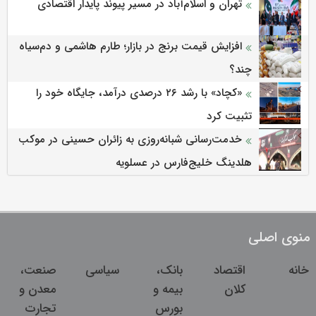
تهران و اسلام‌آباد در مسیر پیوند پایدار اقتصادی
افزایش قیمت برنج در بازار؛ طارم هاشمی و دم‌سیاه
چند؟
«کچاد» با رشد ۲۶ درصدی درآمد، جایگاه خود را
تثبیت کرد
خدمت‌رسانی شبانه‌روزی به زائران حسینی در موکب
هلدینگ خلیج‌فارس در عسلویه
منوی اصلی
خانه
اقتصاد
بانک،
سیاسی
صنعت،
کلان
بیمه و
معدن و
بورس
تجارت