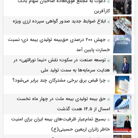
دعوت به مجمع فوق‌العاده صاحبان سهام بانک
کارآفرین
ابلاغ ضوابط جدید صدور گواهی سپرده ارزی ویژه
جهش ۲۰۰ درصدی حق‌بیمه تولیدی بیمه دی؛ نسبت
خسارت پایین آمد
توسعه صنعت در سکوت؛ نقش «نیما نوراللهی» در
هدایت سرمایه‌ها به سمت تولید ملی
چرا قبض برق برخی مشترکان چند برابر می‌شود؟
حق بیمه تولیدی بیمه ملت در چهار ماه نخست
امسال از 14.5 همت گذشت
بسیج تمام‌عیار ظرفیت‌های بیمه ایران برای امنیت
خاطر زائران اربعین حسینی(ع)