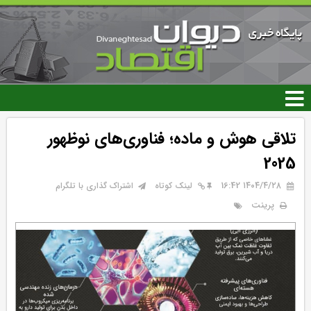
رفتن
به
محتوای
اصلی
تلاقی هوش و ماده؛ فناوری‌های نوظهور
2025
۱۴۰۴/۴/۲۸ 16:42
لینک کوتاه
اشتراک گذاری با تلگرام
پرینت