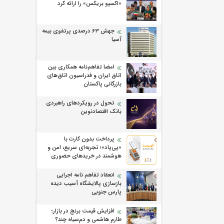
«اکسپو بریکس» را ارائه کرد
جهش ۶۳ درصدی پرتفوی بیمه
آسیا
امضا تفاهم‌نامه همکاری بین
اتاق ایران و فدراسیون اتاق‌های
بازرگانی پاکستان
تحول در رویکردهای راهبردی
بانک اقتصادنوین
پرداخت بدون کارت با
«پی‌پاد»؛ تجربه‌ای سریع، امن و
هوشمند در خریدهای حضوری
انعقاد تفاهم نامه اجرایی
بازسازی پالایشگاه آسیب دیده
پارس جنوبی
افزایش قیمت برنج در بازار؛
طارم هاشمی و دم‌سیاه چند؟