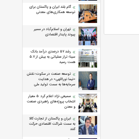
گام بلند ایران و پاکستان برای
توسعه همکاری‌های معدنی
تهران و اسلام‌آباد در مسیر
پیوند پایدار اقتصادی
رشد ۵۷ درصدی درآمد بانک
سینا؛ تراز عملیاتی به بیش از ۵.۷
همت رسید
توسعه صنعت در سکوت؛ نقش
«نیما نوراللهی» در هدایت
سرمایه‌ها به سمت تولید ملی
سمیعی‌ نژاد اعلام کرد: 5 معیار
انتخاب پروژه‌های راهبردی صنعت
و معدن
ایران و پاکستان از تجارت کالا
به سمت شراکت اقتصادی حرکت
کنند