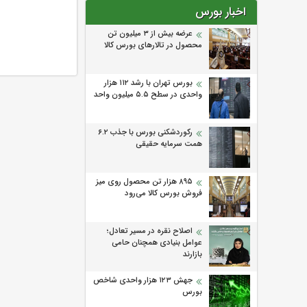
اخبار بورس
عرضه بیش از ۳ میلیون تن
محصول در تالارهای بورس کالا
بورس تهران با رشد ۱۱۲ هزار
واحدی در سطح ۵.۵ میلیون واحد
رکوردشکنی بورس با جذب ۶.۲
همت سرمایه حقیقی
۸۹۵ هزار تن محصول روی میز
فروش بورس کالا می‌‌رود
اصلاح نقره در مسیر تعادل؛
عوامل بنیادی همچنان حامی
بازارند
جهش ۱۲۳ هزار واحدی شاخص
بورس