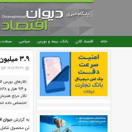
خانه
اقتصاد کلان
بانک، بیمه و بورس
سیاسی
صنعت، 
۳.۹ میلیون تن انواع محصول روی میز فروش بورس کالا
۱۴۰۴/۴/۲۹ 08:53
تالار حراج همزمان
اختصاص داده اند
به گزارش
دیوان ا