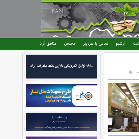
شت
آرشیو
تماس با سردبیر
مجلس
مناطق آزاد
ت