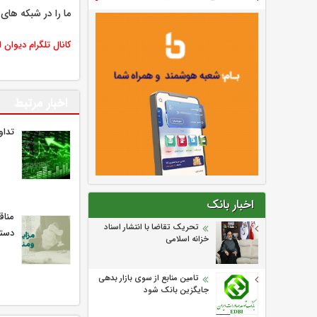
ما را در شبکه های 
کانال تلگرام دیوان 
اخبار مرتبط
تدا
اخبار بانک
مناق
تحریک تقاضا با انتشار اسناد
دستگ
خزانه اسلامی
تامین منابع از سوی بازار بدهی
جایگزین بانک شود