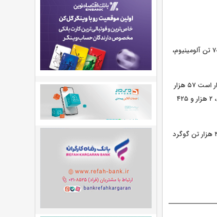
در تالار صنعتی قرار است ۱۷۹ هزار و ۳۷۰ تن محصول شامل ۱۶۶ هزار تن آهن اسفنجی، ۶ هزار و ۷۰۰ تن آلومینیوم،
تالار پتروشیمی و فرآورده های نفتی شاهد عرضه ۹۲ هزار و ۳۹۵ تن محصول است. در این تالار قرار است ۵۷ هزار
تن لوب کات، ۱۹ هزار و ۷۷۷ تن مواد شیمیایی، ۹ هزار و ۵۴ تنمواد پلیمری، ۳ هزار و ۵۲۷ تن روغن، ۲ هزار و ۴۲۵
و تالار صادراتی کیش نیز میزبان عرضه ۶۹ هزار و ۶۵۴ تن محصول شامل ۶۶ هزار و ۶۵۴ تن قیر و ۳ هزار تن گوگرد