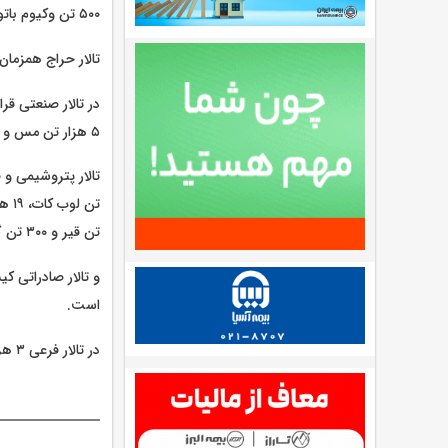
۵۰۰ تن وکیوم باتوم، ۳ هزار و۱۳۰ تن مس و ۳ هزار تن مواد شیمیایی عرضه می شود.
تالار حراج همزمان نیز میزبان عر
۵ هزار تن مس و یک هزار و ۶۷۰ تن روی عرضه شود.
تن قیر و ۳۰۰ تن گازها و خوراک ها روی تابلو برود.
است.
در تالار فرعی ۳ هزار و ۳۷۸ تن محصول شامل عرضه می شود.