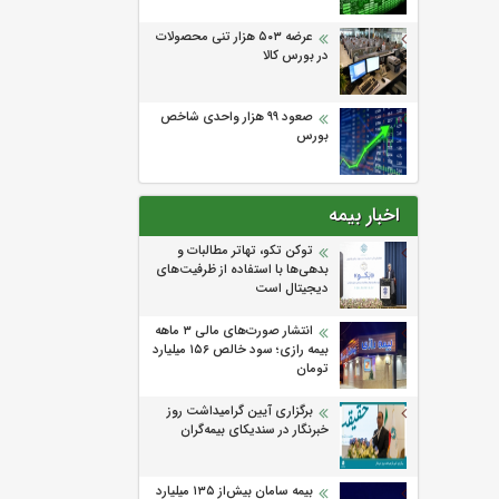
عرضه ۵۰۳ هزار تنی محصولات
در بورس کالا
صعود ۹۹ هزار واحدی شاخص
بورس
اخبار بیمه
توکن تکو، تهاتر مطالبات و
بدهی‌ها با استفاده از ظرفیت‌های
دیجیتال است
انتشار صورت‌های مالی ۳ ماهه
بیمه رازی؛ سود خالص ۱۵۶ میلیارد
تومان
برگزاری آیین گرامیداشت روز
خبرنگار در سندیکای بیمه‌گران
بیمه سامان بیش‌از ۱۳۵ میلیارد