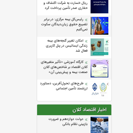
ریال خسارت به شرکت اکتشاف و
حفاری صدر تأمین پرداخت کرد
رئیس‌کل بیمه مرکزی: در برابر
تضییع حقوق زیان‌دیدگان سکوت
نمی‌کنیم
امکان تغییر گنجه‌های بیمه
زندگی ایساتیس در پنل کاربری
فعال شد
كارگاه آموزشی «تأثیر متغیرهای
كلان اقتصاد بر شاخص‌های كلان
صنعت بیمه و پیش‌بینی آن»
طرح‌های تحول‌آفرین، دستاورد
ارزشمند تأمین اجتماعی
اخبار اقتصاد کلان
دولت دوازدهم و ضرورت
بازبینی نظام بانکی