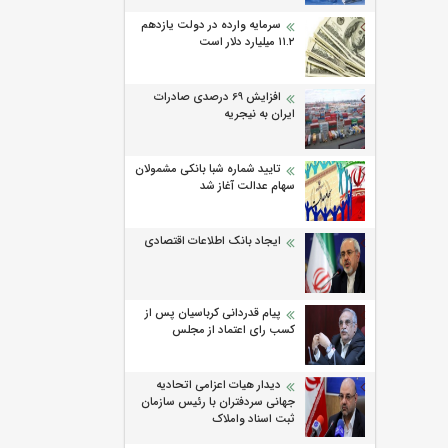
سرمایه وارده در دولت یازدهم
۱۱.۲ میلیارد دلار است
افزایش 69 درصدی صادرات
ایران به نیجریه
تایید شماره شبا بانکی مشمولان
سهام عدالت آغاز شد
ایجاد بانک اطلاعات اقتصادی
پیام قدردانی کرباسیان پس از
کسب رای اعتماد از مجلس
دیدار هیات اعزامی اتحادیه
جهانی سردفتران با رئیس سازمان
ثبت اسناد واملاک