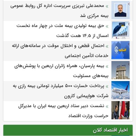
محمدعلی تبریزی سرپرست اداره كل روابط عمومی
بیمه مركزی شد
حق بیمه تولیدی بیمه ملت در چهار ماه نخست
امسال از 14.5 همت گذشت
احتمال قطعی و اختلال موقت در سامانه‌های ارائه
خدمات اتأمین اجتماعی
بیمه پارسیان، همراه زائران اربعین با پوشش‌های
بیمه‌های مسئولیت
پرداخت خسارت ۵۰۰ میلیارد تومانی بیمه رازی به
شرکت هواپیمایی کارون
نشست دبیر ستاد اربعین بیمه ایران با مدیرکل
حراست وزارت اقتصاد
اخبار اقتصاد کلان