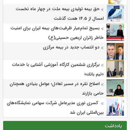
حق بیمه تولیدی بیمه ملت در چهار ماه نخست
امسال از 14.5 همت گذشت
بسیج تمام‌عیار ظرفیت‌های بیمه ایران برای امنیت
خاطر زائران اربعین حسینی(ع)
دو انتصاب جدید در بیمه مرکزی
برگزاری ششمین كارگاه آموزشی آشنایی با خدمات
«تیم بانك»
اصلاح نقره در مسیر تعادل؛ عوامل بنیادی همچنان
حامی بازارند
کسری نوری مدیرعامل شرکت سهامی نمایشگاه‌های
بین‌المللی ایران شد
یادداشت