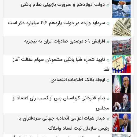
دولت دوازدهم و ضرورت بازبینی نظام بانکی
سرمایه وارده در دولت یازدهم ۱۱.۲ میلیارد دلار است
افزایش 69 درصدی صادرات ایران به نیجریه
تایید شماره شبا بانکی مشمولان سهام عدالت آغاز
شد
ایجاد بانک اطلاعات اقتصادی
پیام قدردانی کرباسیان پس از کسب رای اعتماد از
مجلس
دیدار هیات اعزامی اتحادیه جهانی سردفتران با
رئیس سازمان ثبت اسناد واملاک