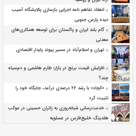
انعقاد تفاهم نامه اجرایی بازسازی پالایشگاه آسیب
دیده پارس جنوبی
گام بلند ایران و پاکستان برای توسعه همکاری‌های
معدنی
تهران و اسلام‌آباد در مسیر پیوند پایدار اقتصادی
افزایش قیمت برنج در بازار؛ طارم هاشمی و دم‌سیاه
چند؟
«کچاد» با رشد ۲۶ درصدی درآمد، جایگاه خود را
تثبیت کرد
خدمت‌رسانی شبانه‌روزی به زائران حسینی در موکب
هلدینگ خلیج‌فارس در عسلویه