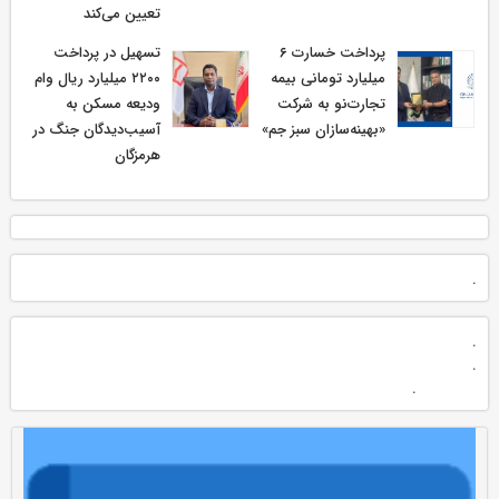
تعیین می‌کند
پرداخت خسارت ۶
تسهیل در پرداخت
میلیارد تومانی بیمه
۲۲۰۰ میلیارد ریال وام
تجارت‌نو به شرکت
ودیعه مسکن به
«بهینه‌سازان سبز جم»
آسیب‌دیدگان جنگ در
هرمزگان
.
.
.
.