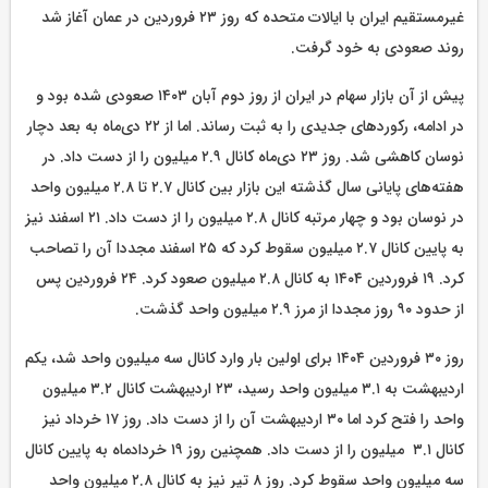
غیرمستقیم ایران با ایالات متحده که روز ۲۳ فروردین در عمان آغاز شد
روند صعودی به خود گرفت.
پیش از آن بازار سهام در ایران از روز دوم آبان ۱۴۰۳ صعودی شده بود و
در ادامه، رکوردهای جدیدی را به ثبت رساند. اما از ۲۲ دی‌ماه به بعد دچار
نوسان کاهشی شد. روز ۲۳ دی‌ماه کانال ۲.۹ میلیون را از دست داد. در
هفته‌های پایانی سال گذشته این بازار بین کانال ۲.۷ تا ۲.۸ میلیون واحد
در نوسان بود و چهار مرتبه کانال ۲.۸ میلیون را از دست داد. ۲۱ اسفند نیز
به پایین کانال ۲.۷ میلیون سقوط کرد که ۲۵ اسفند مجددا آن را تصاحب
کرد. ۱۹ فروردین ۱۴۰۴ به کانال ۲.۸ میلیون صعود کرد. ۲۴ فروردین پس
از حدود ۹۰ روز مجددا از مرز ۲.۹ میلیون واحد گذشت.
روز ۳۰ فروردین ۱۴۰۴ برای اولین بار وارد کانال سه میلیون واحد شد، یکم
اردیبهشت به ۳.۱ میلیون واحد رسید، ۲۳ اردیبهشت کانال ۳.۲ میلیون
واحد را فتح کرد اما ۳۰ اردیبهشت آن را از دست داد. روز ۱۷ خرداد نیز
کانال ۳.۱ میلیون را از دست داد. همچنین روز ۱۹ خردادماه به پایین کانال
سه میلیون واحد سقوط کرد. روز ۸ تیر نیز به کانال ۲.۸ میلیون واحد