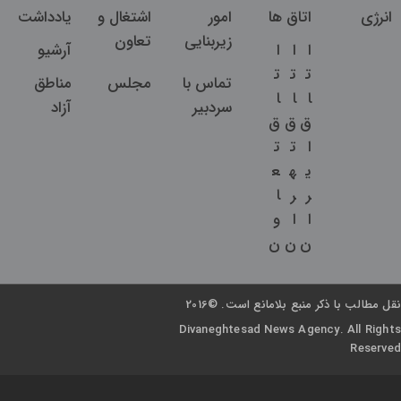
انرژی
اتاق ها
امور
اشتغال و
یادداشت
زیربنایی
تعاون
ا
ا
ا
آرشیو
ت
ت
ت
تماس با
مجلس
مناطق
ا
ا
ا
سردبیر
آزاد
ق
ق
ق
ا
ت
ت
ی
ه
ع
ر
ر
ا
ا
ا
و
ن
ن
ن
نقل مطالب با ذکر منبع بلامانع است. ©2016
Divaneghtesad News Agency. All Rights
Reserved