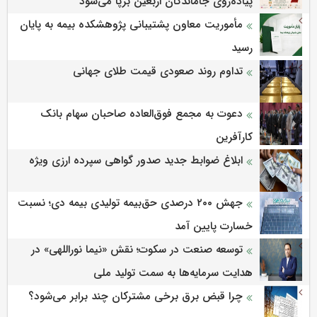
پیاده‌روی جاماندگان اربعین برپا می‌شود
مأموریت معاون پشتیبانی پژوهشكده بیمه به پایان
رسید
تداوم روند صعودی قیمت طلای جهانی
دعوت به مجمع فوق‌العاده صاحبان سهام بانک
کارآفرین
ابلاغ ضوابط جدید صدور گواهی سپرده ارزی ویژه
جهش ۲۰۰ درصدی حق‌بیمه تولیدی بیمه دی؛ نسبت
خسارت پایین آمد
توسعه صنعت در سکوت؛ نقش «نیما نوراللهی» در
هدایت سرمایه‌ها به سمت تولید ملی
چرا قبض برق برخی مشترکان چند برابر می‌شود؟