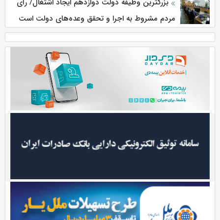
بزرگترین وظیفه دولت دوازدهم ایجاد اشتغال/ رأی
مردم مشروط به اجرا و تحقق وعده‌های دولت است