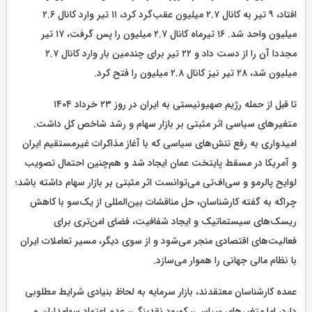
افتاد، ۹ تیر به کانال ۲.۷ میلیون عقب‌گرد کرد، ۱۱ تیر وارد کانال ۲.۶
میلیون واحد شد. ۱۶ تیرماه کانال ۲.۷ میلیون را پس گرفت، ۱۷ تیر
مجددا آن را از دست داد و ۲۲ تیر برای چندمین بار وارد کانال ۲.۷
میلیون شد، ۲۸ تیر نیز کانال ۲.۸ میلیون را فتح کرد.
تا قبل از حمله رژیم صهیونیستی به ایران در روز ۲۳ خرداد ۱۴۰۴
متغیرهای سیاسی اثر مثبتی بر بازار سهام و رشد شاخص کل داشت.
امیدواری به رفع تنش‌های سیاسی که با آغاز مذاکرات غیرمستقیم ایران
و آمریکا در مسقط پایتخت عمان ایجاد شد و هم‌چنین احتمال تصویب
لوایح پالرمو و سی‌اف‌تی می‌توانست اثر مثبتی بر بازار سهام داشته باشد؛
چراکه به گفته کارشناسان، حل مناقشات بین‌المللی از یک‌سو با کاهش
ریسک‌های سیستماتیک و ایجاد شفافیت، فضای امن‌تری برای
فعالیت‌های اقتصادی منجر می‌شود و از سوی دیگر، مسیر تعاملات ایران
با نظام مالی جهانی را هموار می‌سازد.
عمده کارشناسان معتقدند، بازار سرمایه به لحاظ بنیادی شرایط مطلوبی
دارد، اما متغیرهای سیاسی، کمبود نقدینگی، عدم اعتماد سهامداران و