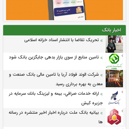
اخبار بانک
تحریک تقاضا با انتشار اسناد خزانه اسلامی
تامین منابع از سوی بازار بدهی جایگزین بانک شود
شرکت الوند فولاد آریا با تامین مالی بانک صنعت و
معدن به بهره برداری رسید
ارائه خدمات صرافي، بيمه و ليزينگ بانك سرمايه در
جزيره كيش
بیانیه بانک ملت درباره اخبار اخیر منتشره در رسانه
ها