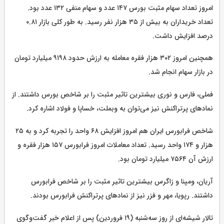
امروز تعداد سهام مثبت بورس ۱۴۷ عدد و سهام منفی ۱۳۲ عدد بود.
تعداد خریداران به بیش از ۳۵ هزار نفر رسید. به طور کلی بازار ۰.۸۱
درصد افزایش داشت.
همچنین امروز ۳۰۲ هزار فقره معامله به ارزش حدود ۹۱۹۸ میلیارد تومان
در بازار سهام انجام شد.
فملی، فارس و نوری بیشترین تاثیر مثبت را بر شاخص بورس داشتند. از
نمادهای پرتراکنش نیز می‌توان به وبملت، خساپا و فولاد اشاره کرد.
شاخص فرابورس ایران هم امروز افزایش ۶۸ واحد را تجربه کرد و به ۲۵
هزار و ۱۷۴ واحد رسید. تعداد معاملات امروز فرابورس ۱۵۷ هزار فقره و
ارزش آن ۷۵۶۴ میلیارد تومان بود.
آریان، ومپنا و زاگرس بیشترین تاثیر مثبت را بر شاخص فرابورس
داشتند. رپویا، مهر و فزر نیز از نمادهای پرتراکنش فرابورس بودند.
تالار شیشه‌ای از روز سه‌شنبه (۱۹ فروردین) پس از اعلام خبر گفت‌وگوی