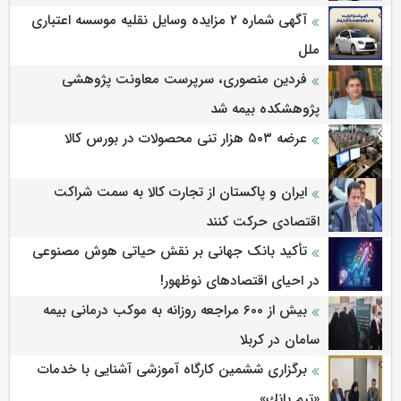
آگهی شماره 2 مزایده وسایل نقلیه موسسه اعتباری
ملل
فردین منصوری، سرپرست معاونت پژوهشی
پژوهشكده بیمه شد
عرضه ۵۰۳ هزار تنی محصولات در بورس کالا
ایران و پاکستان از تجارت کالا به سمت شراکت
اقتصادی حرکت کنند
تأکید بانک جهانی بر نقش حیاتی هوش مصنوعی
در احیای اقتصادهای نوظهور!
بیش از ۶۰۰ مراجعه روزانه به موکب درمانی بیمه
سامان در کربلا
برگزاری ششمین كارگاه آموزشی آشنایی با خدمات
«تیم بانك»