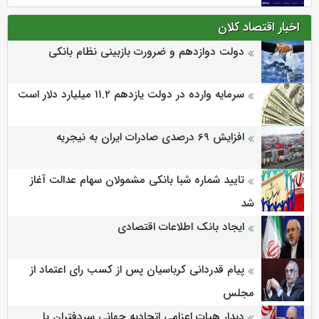
اخبار اقتصاد کلان
دولت دوازدهم و ضرورت بازبینی نظام بانکی
سرمایه وارده در دولت یازدهم ۱۱.۲ میلیارد دلار است
افزایش 69 درصدی صادرات ایران به نیجریه
تایید شماره شبا بانکی مشمولان سهام عدالت آغاز
شد
ایجاد بانک اطلاعات اقتصادی
پیام قدردانی کرباسیان پس از کسب رای اعتماد از
مجلس
دیدار هیات اعزامی اتحادیه جهانی سردفتران با