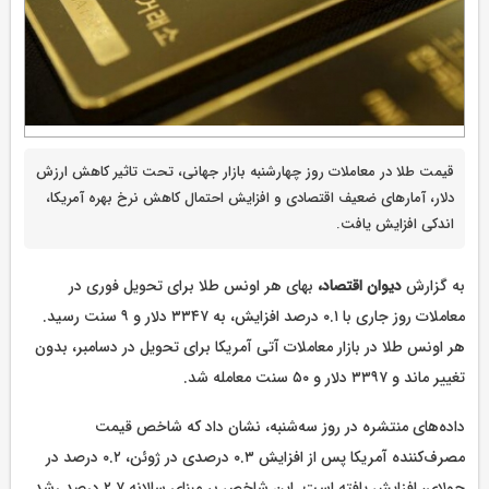
قیمت طلا در معاملات روز چهارشنبه بازار جهانی، تحت تاثیر کاهش ارزش
دلار، آمارهای ضعیف اقتصادی و افزایش احتمال کاهش نرخ بهره آمریکا،
اندکی افزایش یافت.
به گزارش
دیوان اقتصاد،
بهای هر اونس طلا برای تحویل فوری در
معاملات روز جاری با ۰.۱ درصد افزایش، به ۳۳۴۷ دلار و ۹ سنت رسید.
هر اونس طلا در بازار معاملات آتی آمریکا برای تحویل در دسامبر، بدون
تغییر ماند و ۳۳۹۷ دلار و ۵۰ سنت معامله شد.
داده‌های منتشره در روز سه‌شنبه، نشان داد که شاخص قیمت
مصرف‌کننده آمریکا پس از افزایش ۰.۳ درصدی در ژوئن، ۰.۲ درصد در
جولای، افزایش یافته است. این شاخص بر مبنای سالانه ۲.۷ درصد رشد