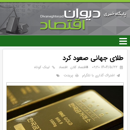
رفتن
به
محتوای
اصلی
طلای جهانی صعود کرد
۱۴۰۴/۵/۲۲ 09:20
اقتصاد کلان
اقتصاد
لینک کوتاه
پرینت
اشتراک گذاری با تلگرام