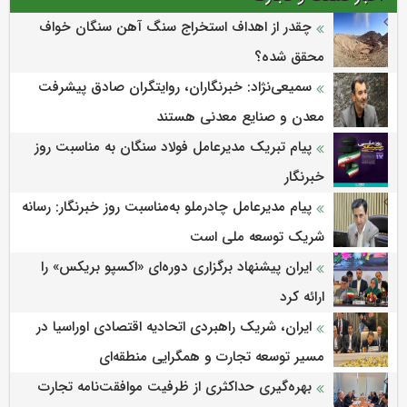
چقدر از اهداف استخراج سنگ آهن سنگان خواف
محقق شده؟
سمیعی‌نژاد: خبرنگاران، روایتگران صادق پیشرفت
معدن و صنایع معدنی هستند
پیام تبریک مدیرعامل فولاد سنگان به مناسبت روز
خبرنگار
پیام مدیرعامل چادرملو به‌مناسبت روز خبرنگار: رسانه
شریک توسعه ملی است
ایران پیشنهاد برگزاری دوره‌ای «اکسپو بریکس» را
ارائه کرد
ایران، شریک راهبردی اتحادیه اقتصادی اوراسیا در
مسیر توسعه تجارت و همگرایی منطقه‌ای
بهره‌گیری حداکثری از ظرفیت موافقت‌نامه تجارت