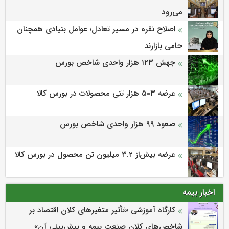
می‌‌رود
اصلاح نقره در مسیر تعادل؛ عوامل بنیادی همچنان
حامی بازارند
جهش ۱۲۳ هزار واحدی شاخص بورس
عرضه ۵۰۳ هزار تنی محصولات در بورس کالا
صعود ۹۹ هزار واحدی شاخص بورس
عرضه بیش‌از ۳.۲ میلیون تن محصول در بورس کالا
اخبار بیمه
كارگاه آموزشی «تأثیر متغیرهای كلان اقتصاد بر
شاخص‌های كلان صنعت بیمه و پیش‌بینی آن»