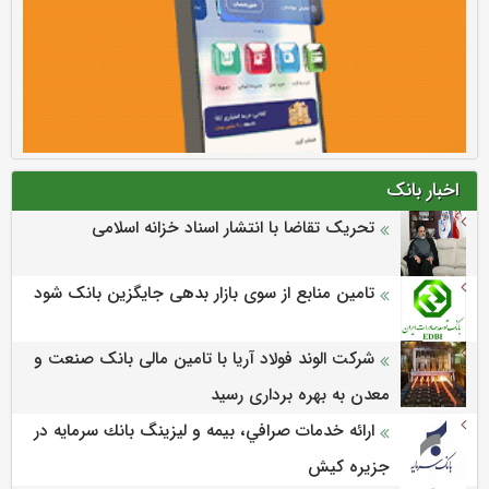
اخبار بانک
تحریک تقاضا با انتشار اسناد خزانه اسلامی
تامین منابع از سوی بازار بدهی جایگزین بانک شود
شرکت الوند فولاد آریا با تامین مالی بانک صنعت و
معدن به بهره برداری رسید
ارائه خدمات صرافي، بيمه و ليزينگ بانك سرمايه در
جزيره كيش