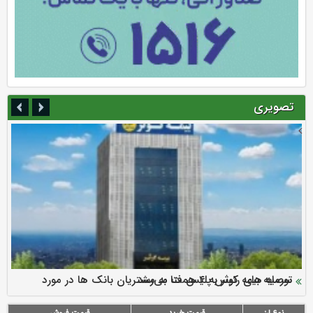
تصویری
سرمایه بیمه کوثر به ۴ همت می‌رسد
نود ثانیه با فولاد سنگان
ارزش سهام عدالت بالا رفت
توصیه های رئیس پلیس فتا به مشتریان بانک ها در مورد
تقدیر دبیرکل سندیکای بیمه گران ایران از اقدامات مدیرعامل بیمه
رازی
پیشگیری از سرقت های مجازی