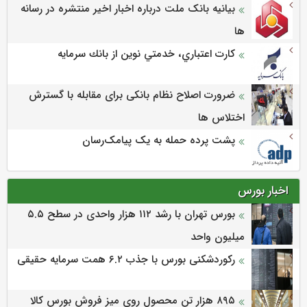
بیانیه بانک ملت درباره اخبار اخیر منتشره در رسانه
ها
كارت اعتباري، خدمتي نوين از بانك سرمايه
ضرورت اصلاح نظام بانکی برای مقابله با گسترش
اختلاس ها
پشت پرده حمله به یک پیامک‌رسان
اخبار بورس
بورس تهران با رشد ۱۱۲ هزار واحدی در سطح ۵.۵
میلیون واحد
رکوردشکنی بورس با جذب ۶.۲ همت سرمایه حقیقی
۸۹۵ هزار تن محصول روی میز فروش بورس کالا