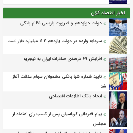
اخبار اقتصاد کلان
دولت دوازدهم و ضرورت بازبینی نظام بانکی
سرمایه وارده در دولت یازدهم ۱۱.۲ میلیارد دلار است
افزایش 69 درصدی صادرات ایران به نیجریه
تایید شماره شبا بانکی مشمولان سهام عدالت آغاز
شد
ایجاد بانک اطلاعات اقتصادی
پیام قدردانی کرباسیان پس از کسب رای اعتماد از
مجلس