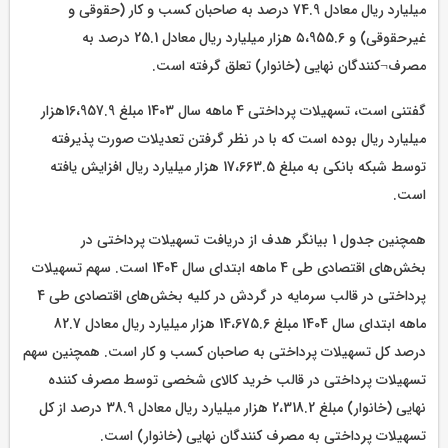
میلیارد ریال معادل 74.9 درصد به صاحبان کسب و کار (حقوقی و
غیرحقوقی) و ۵،955.6 هزار میلیارد ریال معادل 25.1 درصد به
مصرف¬کنندگان نهایی (خانوار) تعلق گرفته است.
گفتنی است، تسهیلات پرداختی 4 ماهه سال 1403 مبلغ 16،957.9هزار
میلیارد ریال بوده است که با در نظر گرفتن تعدیلات صورت پذیرفته
توسط شبکه بانکی به مبلغ 17،663.5 هزار میلیارد ریال افزایش یافته
است.
همچنین جدول 1 بیانگر هدف از دریافت تسهیلات پرداختی در
بخش‌های اقتصادی طی 4 ماهه ابتدای سال 1404 است. سهم تسهیلات
پرداختی در قالب سرمایه در گردش در کلیه بخش‌های اقتصادی طی 4
ماهه ابتدای سال 1404 مبلغ 14،675.6 هزار میلیارد ریال معادل 82.7
درصد کل تسهیلات پرداختی به صاحبان کسب و کار است. همچنین سهم
تسهیلات پرداختی در قالب خرید کالای شخصی توسط مصرف کننده
نهایی (خانوار) مبلغ 2،318.2 هزار میلیارد ریال معادل 38.9 درصد از کل
تسهیلات پرداختی به مصرف کنندگان نهایی (خانوار) است.