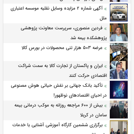
آگهی شماره 2 مزایده وسایل نقلیه موسسه اعتباری
ملل
فردین منصوری، سرپرست معاونت پژوهشی
پژوهشكده بیمه شد
عرضه ۵۰۳ هزار تنی محصولات در بورس کالا
ایران و پاکستان از تجارت کالا به سمت شراکت
اقتصادی حرکت کنند
تأکید بانک جهانی بر نقش حیاتی هوش مصنوعی
در احیای اقتصادهای نوظهور!
بیش از ۶۰۰ مراجعه روزانه به موکب درمانی بیمه
سامان در کربلا
برگزاری ششمین كارگاه آموزشی آشنایی با خدمات