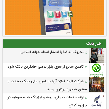
اخبار بانک
تحریک تقاضا با انتشار اسناد خزانه اسلامی
تامین منابع از سوی بازار بدهی جایگزین بانک شود
شرکت الوند فولاد آریا با تامین مالی بانک صنعت و
معدن به بهره برداری رسید
ارائه خدمات صرافي، بيمه و ليزينگ بانك سرمايه در
جزيره كيش