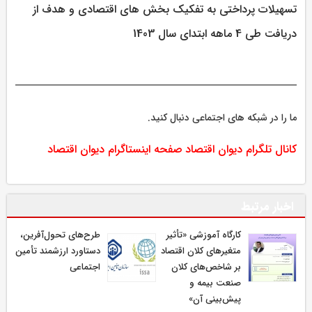
تسهیلات پرداختی به تفکیک بخش های اقتصادی و هدف از
دریافت طی 4 ماهه ابتدای سال 1403
ما را در شبکه های اجتماعی دنبال کنید.
کانال تلگرام دیوان اقتصاد
صفحه اینستاگرام دیوان اقتصاد
اخبار مرتبط
كارگاه آموزشی «تأثیر
طرح‌های تحول‌آفرین،
متغیرهای كلان اقتصاد
دستاورد ارزشمند تأمین
بر شاخص‌های كلان
اجتماعی
صنعت بیمه و
پیش‌بینی آن»