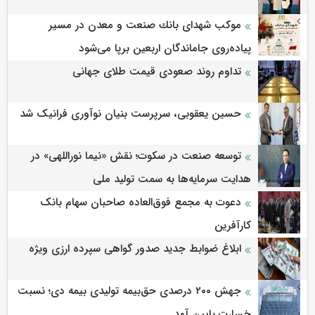
موكب شهدای بانك صنعت و معدن در مسیر
پیاده‌روی جاماندگان اربعین برپا می‌شود
تداوم روند صعودی قیمت طلای جهانی
حسین یعقوبی، سرپرست بنیان نوآوری فرانیک شد
توسعه صنعت در سکوت؛ نقش «نیما نوراللهی» در
هدایت سرمایه‌ها به سمت تولید ملی
دعوت به مجمع فوق‌العاده صاحبان سهام بانک
کارآفرین
ابلاغ ضوابط جدید صدور گواهی سپرده ارزی ویژه
جهش ۲۰۰ درصدی حق‌بیمه تولیدی بیمه دی؛ نسبت
خسارت پایین آمد