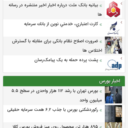
بیانیه بانک ملت درباره اخبار اخیر منتشره در رسانه
ها
كارت اعتباري، خدمتي نوين از بانك سرمايه
ضرورت اصلاح نظام بانکی برای مقابله با گسترش
اختلاس ها
پشت پرده حمله به یک پیامک‌رسان
اخبار بورس
بورس تهران با رشد ۱۱۲ هزار واحدی در سطح ۵.۵
میلیون واحد
رکوردشکنی بورس با جذب ۶.۲ همت سرمایه حقیقی
۸۹۵ هزار تن محصول روی میز فروش بورس کالا