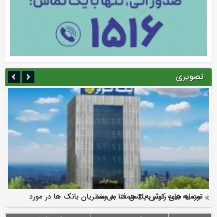
تصویری
سرمایه بیمه کوثر به ۴ همت می‌رسد
نود ثانیه با فولاد سنگان
ارزش سهام عدالت بالا رفت
توصیه های رئیس پلیس فتا به مشتریان بانک ها در مورد
تقدیر دبیرکل سندیکای بیمه گران ایران از اقدامات مدیرعامل بیمه
رازی
پیشگیری از سرقت های مجازی