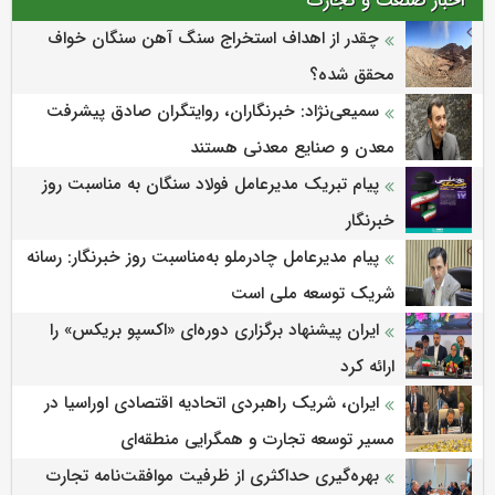
اخبار صنعت و تجارت
چقدر از اهداف استخراج سنگ آهن سنگان خواف
محقق شده؟
سمیعی‌نژاد: خبرنگاران، روایتگران صادق پیشرفت
معدن و صنایع معدنی هستند
پیام تبریک مدیرعامل فولاد سنگان به مناسبت روز
خبرنگار
پیام مدیرعامل چادرملو به‌مناسبت روز خبرنگار: رسانه
شریک توسعه ملی است
ایران پیشنهاد برگزاری دوره‌ای «اکسپو بریکس» را
ارائه کرد
ایران، شریک راهبردی اتحادیه اقتصادی اوراسیا در
مسیر توسعه تجارت و همگرایی منطقه‌ای
بهره‌گیری حداکثری از ظرفیت موافقت‌نامه تجارت