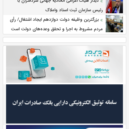
دیدار هیات اعزامی اتحادیه جهانی سردفتران با
رئیس سازمان ثبت اسناد واملاک
بزرگترین وظیفه دولت دوازدهم ایجاد اشتغال/ رأی
مردم مشروط به اجرا و تحقق وعده‌های دولت است