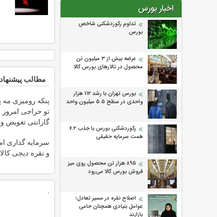
اخبار بورس
تداوم رکوردشکنی شاخص
بورس
عرضه بیش از ۳ میلیون تن
محصول در تالارهای بورس کالا
مطالب پیشنهاد
بورس تهران با رشد ۱۱۲ هزار
پنکه رومیزی مه 
واحدی در سطح ۵.۵ میلیون واحد
تو حراجی امروز ب
گارانتی تعویض و
رکوردشکنی بورس با جذب ۶.۲
🔥
همت سرمایه حقیقی
سرمایه گذاری امن
و نقره دیجی کالا
۸۹۵ هزار تن محصول روی میز
فروش بورس کالا می‌‌رود
.
اصلاح نقره در مسیر تعادل؛
عوامل بنیادی همچنان حامی
بازارند