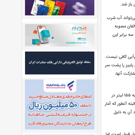
 باز شد.
می‌تواند آب شرب
القان مصوبه
سه برابر این
م‌آبی کافی نیست.
ل پاییز را پشت سر
ارکت آنها،
باید توجه داشت که با فرض صرفه‌جویی ۲۰ درصدی شهروندان، سرانه مصرف هر فرد از ۲۵۰ لیتر به ۱۵۵ لیتر در
صد بالاتر از الگوی مصرف استاندارد ۱۳۰ لیتر است، البته آنطور که آمار
ارد مترمکعب آب در شبکه توزیع تهران جریان دارد و حدود ۲۲ درصد آن به دلیل
ل قبول است، اما