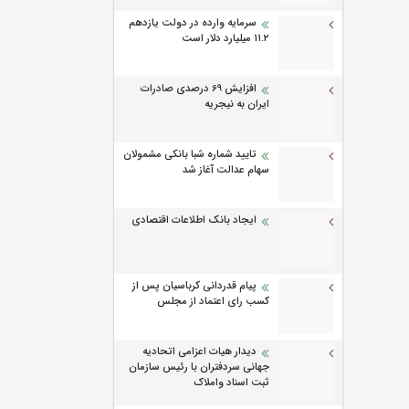
سرمایه وارده در دولت یازدهم
۱۱.۲ میلیارد دلار است
افزایش 69 درصدی صادرات
ایران به نیجریه
تایید شماره شبا بانکی مشمولان
سهام عدالت آغاز شد
ایجاد بانک اطلاعات اقتصادی
پیام قدردانی کرباسیان پس از
کسب رای اعتماد از مجلس
دیدار هیات اعزامی اتحادیه
جهانی سردفتران با رئیس سازمان
ثبت اسناد واملاک