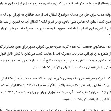
ل اوضاع از همیشه بدتر شد تا جایی که پای مافیای پمپ و مخزن نیز به این بحران
 کوتاه مدت برای حل این مساله موضوع انتقال آب از سد طالقان به تهران بود که 
تامین کند، آنطور که عباس علی‌آبادی، وزیر نیرو گفته" انتقال آب به تهران از سد ط
قبل از اجرای این اقدام، با اقدامات صورت گرفته مدیریت مصرف آب در شهر تهران 
"
زاده، سخنگوی صنعت آب اعلام کرده صرفه‌جویی کنونی هنوز برای عبور پایدار از ک
دیگر از شهروندان تهرانی مدیریت مصرف آب را رعایت کنند، می‌توان با تنش قابل قبو
ات نشان می‌دهد نقش مردم در مدیریت منابع آب بسیار کلیدی است و بدون مش
تی با هزینه‌های سنگین، به تنهایی اثرگذار نخواهد بود.
شبانه‌روز کاهش می‌یابد، اما این رقم هنوز ۲۰ در
می‌گوید سالانه بیش از ۱.۲ میلی
اهری هزینه‌ای دریافت نمی‌شود.
 هدررفت واقعی شبکه ناشی از فرسودگی و نشت است که نسبت به متوسط جهانی قاب