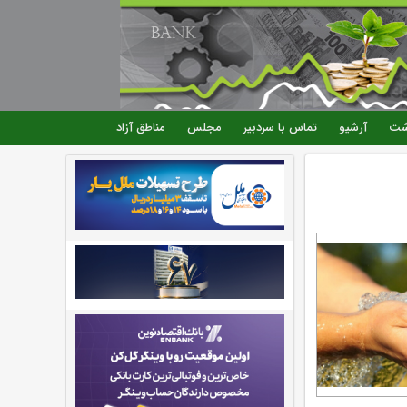
شت
آرشیو
تماس با سردبیر
مجلس
مناطق آزاد