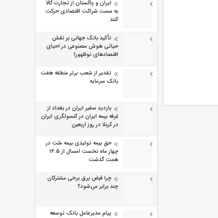
ایران و پاکستان از تجارت کالا
به سمت شراکت اقتصادی حرکت
کنند
تأکید بانک جهانی بر نقش
حیاتی هوش مصنوعی در احیای
اقتصادهای نوظهور!
تقدیر از شعب برتر منطقه هفت
بانک سرمایه
بازدید سفیر ایران در بغداد از
غرفه بیمه ایران در کنسولگری ایران
در کربلا در روز اربعین
حق بیمه تولیدی بیمه ملت در
چهار ماه نخست امسال از 14.5
همت گذشت
چرا قبض برق برخی مشترکان
چند برابر می‌شود؟
پیام مدیرعامل بانک توسعه