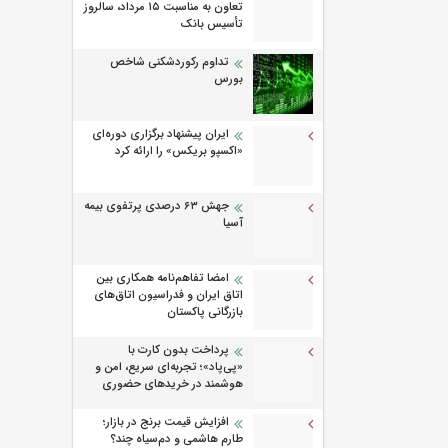
تعاون به مناسبت ۱۵ مرداد، سالروز
تأسیس بانک
تداوم رکوردشکنی شاخص
بورس
ایران پیشنهاد برگزاری دوره‌ای
«اکسپو بریکس» را ارائه کرد
جهش ۶۳ درصدی پرتفوی بیمه
آسیا
امضا تفاهم‌نامه همکاری بین
اتاق ایران و فدراسیون اتاق‌های
بازرگانی پاکستان
پرداخت بدون کارت با
«پی‌پاد»؛ تجربه‌ای سریع، امن و
هوشمند در خریدهای حضوری
افزایش قیمت برنج در بازار؛
طارم هاشمی و دم‌سیاه چند؟