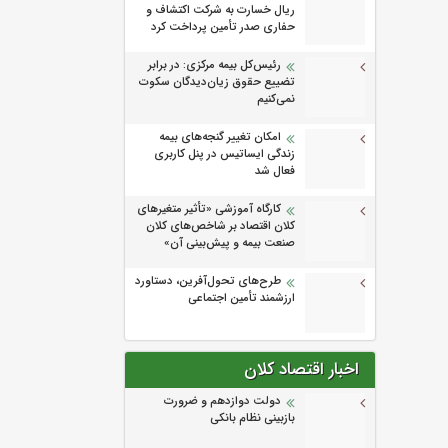
ریال خسارت به شرکت اکتشاف و
حفاری صدر تأمین پرداخت کرد
رئیس‌کل بیمه مرکزی: در برابر
تضییع حقوق زیان‌دیدگان سکوت
نمی‌کنیم
امکان تغییر گنجه‌های بیمه
زندگی ایساتیس در پنل کاربری
فعال شد
كارگاه آموزشی «تأثیر متغیرهای
كلان اقتصاد بر شاخص‌های كلان
صنعت بیمه و پیش‌بینی آن»
طرح‌های تحول‌آفرین، دستاورد
ارزشمند تأمین اجتماعی
اخبار اقتصاد کلان
دولت دوازدهم و ضرورت
بازبینی نظام بانکی