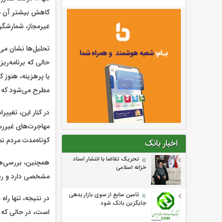
کاهش بیشتر آن مس
غیرمجاز، شمارشگرهای 
تحلیل‌ها نشان می
حالی که برنامه‌ری
یا پرهزینه، هنوز 
مطرح می‌شود که چر
در کنار این، تغیی
مهاجرت‌های غیررس
کوتاه‌مدت مردم نمی
اخبار بانک
تحریک تقاضا با انتشار اسناد
همچنین، بررسی‌ها
خزانه اسلامی
مشخصی دارد و رسی
تامین منابع از سوی بازار بدهی
در نتیجه، تنها را
جایگزین بانک شود
است، در حالی که ف