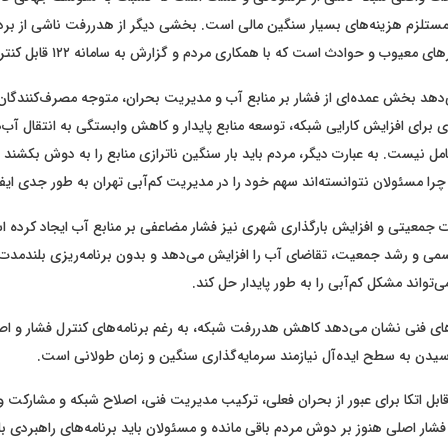
تلزم هزینه‌های بسیار سنگین مالی است. بخشی دیگر از هدررفت ناشی از بر
معیوب و حوادث است که با همکاری مردم و گزارش به سامانه ۱۲۲ قابل کنترل است.
‌دهد بخش عمده‌ای از فشار بر منابع آب و مدیریت بحران، متوجه مصرف‌کنندگا
زی برای افزایش کارایی شبکه، توسعه منابع پایدار و کاهش وابستگی به انتقال آب
کامل نیست. به عبارت دیگر، مردم باید بار سنگین ناترازی منابع را به دوش بکشند 
ا مسئولان نتوانسته‌اند سهم خود را در مدیریت کم‌آبی تهران به طور جدی ایفا 
رات جمعیتی و افزایش بارگذاری شهری نیز فشار مضاعفی بر منابع آب ایجاد کرده 
می و رشد جمعیت، تقاضای آب را افزایش می‌دهد و بدون برنامه‌ریزی بلندمدت
‌تواند مشکل کم‌آبی را به طور پایدار حل کند.
ی فنی نشان می‌دهد کاهش هدررفت شبکه، به رغم برنامه‌های کنترل فشار و ا
دن به سطح ایده‌آل نیازمند سرمایه‌گذاری سنگین و زمان طولانی است.
ه قابل اتکا برای عبور از بحران فعلی، ترکیب مدیریت فنی، اصلاح شبکه و مشارکت 
شار اصلی هنوز بر دوش مردم باقی مانده و مسئولان باید برنامه‌های راهبردی ب