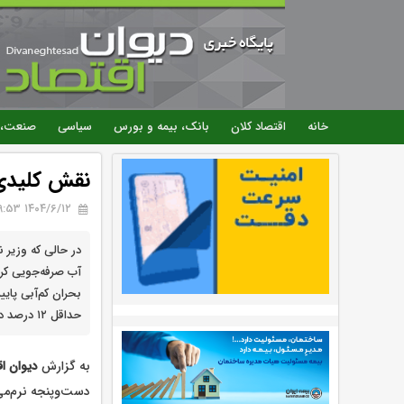
خانه
اقتصاد کلان
بانک، بیمه و بورس
سیاسی
صنعت، 
نقش کلیدی 
۱۴۰۴/۶/۱۲ 09:53
آب صرفه‌جویی کرد
بحران کم‌آبی پای
حداقل ۱۲ درصد دیگر کاهش مصرف داشته باشند.
به ‌گزارش
دیوان اق
دست‌وپنجه نرم‌می