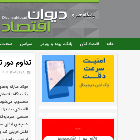
خانه
اقتصاد کلان
بانک، بیمه و بورس
سیاسی
صنعت، 
تداوم دور تن
۱۴۰۴/۶/۸ 19:12
فولاد مبارکه به‌عن
یک بنگاه اقتصادی
محسوب می‌شود. 
اقتصادی، نه‌تنها 
صنعتی، سرمایه‌گذ
همچنین ایفای مس
نقش‌آفرینی کند و 
اجتماعی، امید و 