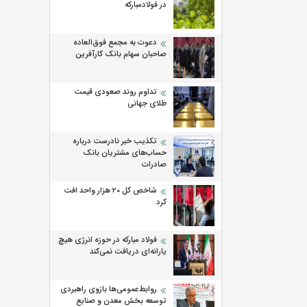
در فولادمبارکه
دعوت به مجمع فوق‌العاده
صاحبان سهام بانک کارآفرین
تداوم روند صعودی قیمت
طلای جهانی
تکذیب خبر نادرست درباره
حساب‌های مشتریان بانک
صادرات
شاخص کل ۲۰ هزار واحد افت
کرد
فولاد مبارکه در حوزه انرژی هیچ
یارانه‌ای دریافت نمی‌کند
روابط‌‌عمومی‌ها بازوی راهبردی
توسعه بخش معدن و صنایع