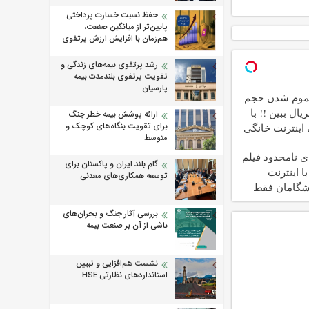
حفظ نسبت خسارت پرداختی
پایین‌تر از میانگین صنعت،
هم‌زمان با افزایش ارزش پرتفوی
رشد پرتفوی بیمه‌های زندگی و
تقویت پرتفوی بلندمدت بیمه
پارسیان
تموم شدن حجم
یال ببین !! با
ارائه پوشش بیمه خطر جنگ
برای تقویت بنگاه‌های کوچک و
گیگ اینترنت خانگی
متوسط
ی نامحدود فیلم
گام بلند ایران و پاکستان برای
ا اینترنت
توسعه همکاری‌های معدنی
شگامان فقط
بررسی آثار جنگ و بحران‌های
ناشی از آن بر صنعت بیمه
نشست هم‌افزایی و تبیین
استانداردهای نظارتی HSE