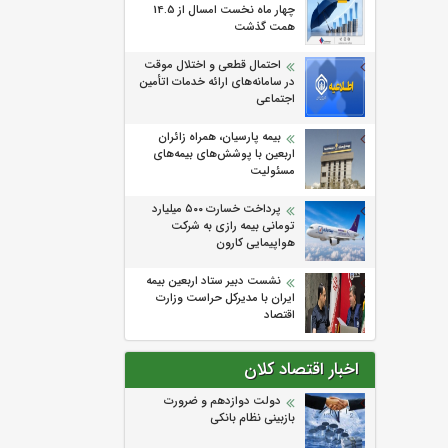
چهار ماه نخست امسال از 14.5
همت گذشت
احتمال قطعی و اختلال موقت
در سامانه‌های ارائه خدمات اتأمین
اجتماعی
بیمه پارسیان، همراه زائران
اربعین با پوشش‌های بیمه‌های
مسئولیت
پرداخت خسارت ۵۰۰ میلیارد
تومانی بیمه رازی به شرکت
هواپیمایی کارون
نشست دبیر ستاد اربعین بیمه
ایران با مدیرکل حراست وزارت
اقتصاد
اخبار اقتصاد کلان
دولت دوازدهم و ضرورت
بازبینی نظام بانکی