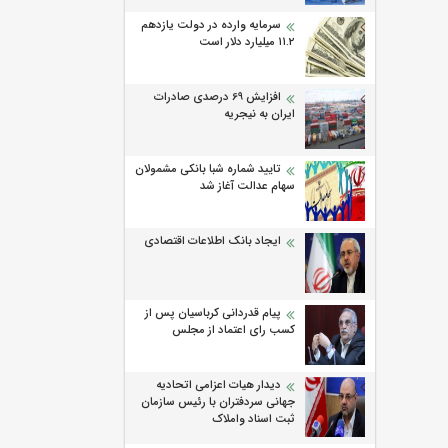
سرمایه وارده در دولت یازدهم
۱۱.۲ میلیارد دلار است
افزایش 69 درصدی صادرات
ایران به نیجریه
تایید شماره شبا بانکی مشمولان
سهام عدالت آغاز شد
ایجاد بانک اطلاعات اقتصادی
پیام قدردانی کرباسیان پس از
کسب رای اعتماد از مجلس
دیدار هیات اعزامی اتحادیه
جهانی سردفتران با رئیس سازمان
ثبت اسناد واملاک