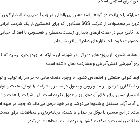
ن ایران اسلامی است.
د مبارکه با دریافت دو گواهی‌نامه معتبر بین‌المللی در زمینهٔ مدیریت انتشار کربنِ 
و مدیریت ردپای کربن در محصولات از شرکت SGS سنگاپور که برای نخستین‌بار یک
شد گامی مهم در جهت ارتقای پایداری زیست‌محیطی و همسویی با اهداف جهان
حصولات خود را در بازارهای صادراتی افزایش داد.
ته، شماری از پروژه‌های عمرانی در شهرستان مبارکه به بهره‌برداری رسید که فولا
آموزشی نقش‌آفرینی و مشارکت فعال داشته است.
رایط کنونی صنعتی و اقتصادی کشور، با وجود دغدغه‌هایی که بر سر راه تولید و ت
مایه‌گذاری در این عرصه و رونق و تحول در مسیر پیشرفت را آرمان، همت و اول
 استمرار مسیر برای خلق آینده‌ای بهتر عدول نکرده است. این شرکت با همت و ت
 آباد، آزاد، مستقل و شکوفا می‌کوشد و بر خود فرض می‌داند که جهاد در جبهه ا
. در این مسیر، با توکل بر خدا و با همت، برنامه‌ریزی و مجاهدت، برای دست‌
انا تأمین امنیت و منفعت کشور و مردم است، مجاهدت می‌کند.