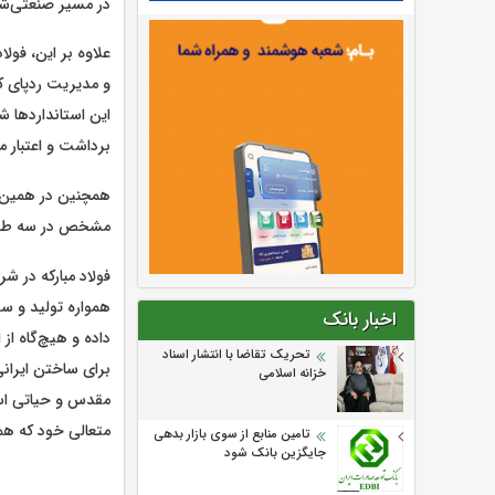
در مسیر صنعتی‌شد
علاوه بر این، فولا
این استانداردها 
برداشت و اعتبار م
همچنین در همین هف
مشخص در سه طرح 
فولاد مبارکه در ش
همواره تولید و سر
اخبار بانک
داده و هیچ‌گاه از
تحریک تقاضا با انتشار اسناد
برای ساختن ایرانی
خزانه اسلامی
مقدس و حیاتی است
متعالی خود که هم
تامین منابع از سوی بازار بدهی
جایگزین بانک شود