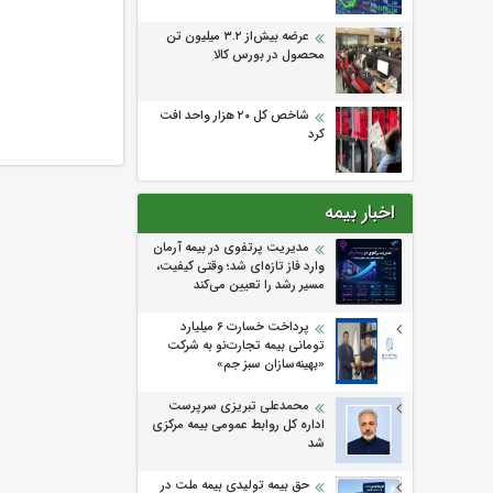
عرضه بیش‌از ۳.۲ میلیون تن
محصول در بورس کالا
شاخص کل ۲۰ هزار واحد افت
کرد
اخبار بیمه
مدیریت پرتفوی در بیمه آرمان
وارد فاز تازه‌ای شد؛ وقتی کیفیت،
مسیر رشد را تعیین می‌کند
پرداخت خسارت ۶ میلیارد
تومانی بیمه تجارت‌نو به شرکت
«بهینه‌سازان سبز جم»
محمدعلی تبریزی سرپرست
اداره كل روابط عمومی بیمه مركزی
شد
حق بیمه تولیدی بیمه ملت در