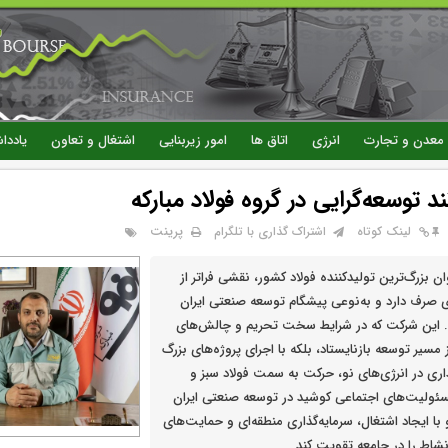
رفتن
به
محتوای
اصلی
معدن و تجارت
انرژی
اتاق ها
امور زیربنایی
اشتغال و تعاون
یاددا
د توسعه‌گرایی در گروه فولاد مباركه
پرینت
لینک کوتاه
اشتراک گذاری با تلگرام
وان بزرگ‌ترین تولیدکننده فولاد کشور، نقشی فراتر از
 صرف دارد و به‌نوعی پیشگام توسعه صنعتی ایران
این شرکت که در شرایط سخت تحریم و چالش‌های
از مسیر توسعه بازنایستاد، بلکه با اجرای پروژه‌های بزرگ
اری در انرژی‌های نو، حرکت به سمت فولاد سبز و
ئولیت‌های اجتماعی کوشید در توسعه صنعتی ایران
با ایجاد اشتغال، سرمایه‌گذاری منطقه‌ای و حمایت‌های
نشاط را در جامعه تقویت کند.