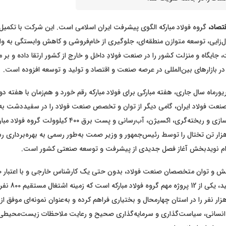
قتصاد،
گروه فولاد مبارکه الگوی پیشرفت ایران اسلامی است. این شرکت با تکمیل 
ل‌زایی، توسعه متوازن منطقه‌ای، جلوگیری از خام‌فروشی و کاهش وابستگی به وار
جایگاه و منزلت کشور را در صنعت فولادِ داخل و خارج از کشور ارتقا داده و بر 
ر بازارهای بین‌المللی در عرصه صنعت و اقتصاد و تولید و توسعه افزوده است.
اه سال جاری، هفته مبارکی برای فولاد مبارکه رقم خورد و هم‌زمان با هفته دول
ار صنعت فولاد ایران، گامی دیگر از توان و تخصص صنعت فولاد را در سفیددشت 
و پروژه‌های فولادسازی و ریخته‌گری، اکسیژن، آب‌رسانی و پست برق ۴۰۰ 
لید سالانه ۸۰۰ هزار تن تختال را توسط رئیس‌جمهور و وزیر صمت به‌طور رسمی به بهره‌برداری
ام نویدبخش آغاز فصل جدیدی از پیشرفت و توسعه صنعتی کشور است.
به بهره‌برداری رسید، یکی از 2
ار نفر را در استان چهارمحال و بختیاری فراهم کرده و به‌عنوان نمونه‌ای موفق از
انسانی، سیاست‌گذاری و سرمایه‌گذاری صحیح و رعایت ملاحظات زیست‌محیطی، 