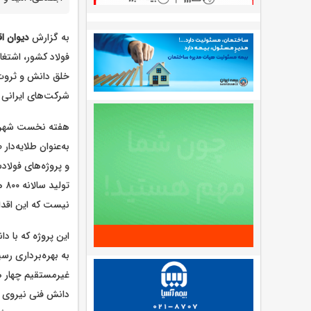
به گزارش
دیوان ا
فولاد کشور، اشتغا
خلق دانش و ثروت، 
شرکت‌های ایرانی د
هفته نخست شهریورم
به‌عنوان طلایه‌د
تو
نیست که این اقد
غیرمستقیم چهار هز
دانش فنی نیروی 