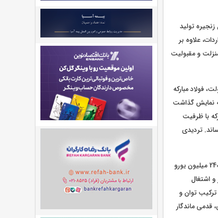
زنجیره تولید
دات، علاوه بر
منزلت و مقبولیت
ت، فولاد مبارکه
به نمایش گذاشت
کیلوولت گروه فولاد مبارکه با ظرفیت
 رساند. تردیدی
این پروژه که با دانش و توان متخصصان صنعت فولاد، بدون حتی یک کارشناس خارجی و با اعتبار 240 میلیون یورو
1 پروژه مهم گروه فولاد مبارکه است که زمینه اشتغال مستقیم 800 نفر و اشتغال
 ترکیب توان و
قدمی ماندگار