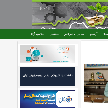
شت
آرشیو
تماس با سردبیر
مجلس
مناطق آزاد