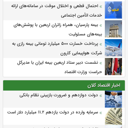
احتمال قطعی و اختلال موقت در سامانه‌های ارائه
خدمات اتأمین اجتماعی
بیمه پارسیان، همراه زائران اربعین با پوشش‌های
بیمه‌های مسئولیت
پرداخت خسارت ۵۰۰ میلیارد تومانی بیمه رازی به
شرکت هواپیمایی کارون
نشست دبیر ستاد اربعین بیمه ایران با مدیرکل
حراست وزارت اقتصاد
اخبار اقتصاد کلان
دولت دوازدهم و ضرورت بازبینی نظام بانکی
سرمایه وارده در دولت یازدهم ۱۱.۲ میلیارد دلار است