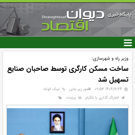
رفتن
به
محتوای
اصلی
وزیر راه و شهرسازی:
ساخت مسکن کارگری توسط صاحبان صنایع
تسهیل شد
۱۴۰۴/۶/۲۴ 09:53
امور زیر بنایی
لینک کوتاه
پرینت
اشتراک گذاری با تلگرام