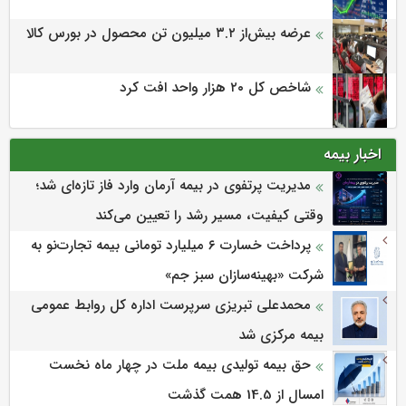
عرضه بیش‌از ۳.۲ میلیون تن محصول در بورس کالا
شاخص کل ۲۰ هزار واحد افت کرد
اخبار بیمه
مدیریت پرتفوی در بیمه آرمان وارد فاز تازه‌ای شد؛
وقتی کیفیت، مسیر رشد را تعیین می‌کند
پرداخت خسارت ۶ میلیارد تومانی بیمه تجارت‌نو به
شرکت «بهینه‌سازان سبز جم»
محمدعلی تبریزی سرپرست اداره كل روابط عمومی
بیمه مركزی شد
حق بیمه تولیدی بیمه ملت در چهار ماه نخست
امسال از 14.5 همت گذشت