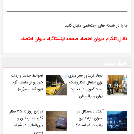
ما را در شبکه های اجتماعی دنبال کنید.
کانال تلگرام دیوان اقتصاد
صفحه اینستاگرام دیوان اقتصاد
اخبار مرتبط
ایجاد کریدور سبز مرزی
ضوابط جدید واردات
برای انتقال الکترونیک
خودرو از منطقه آزاد
اسناد گمرکی در تجارت
فرودگاه امام(ره)
ایران و پاکستان
آینده دیجیتال در
توزیع روزانه ۳۵ هزار
بحران ناپایداری
گذرنامه اربعین و
اینترنت کجاست؟
بین‌المللی در شبکه
پستی