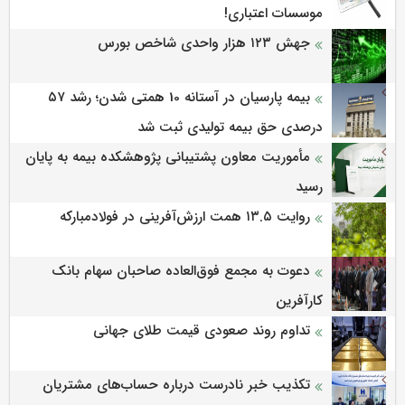
موسسات اعتباری!
جهش ۱۲۳ هزار واحدی شاخص بورس
بیمه پارسیان در آستانه 10 همتی شدن؛ رشد ۵۷
درصدی حق بیمه تولیدی ثبت شد
مأموریت معاون پشتیبانی پژوهشكده بیمه به پایان
رسید
روایت ۱۳.۵ همت ارزش‌آفرینی در فولادمبارکه
دعوت به مجمع فوق‌العاده صاحبان سهام بانک
کارآفرین
تداوم روند صعودی قیمت طلای جهانی
تکذیب خبر نادرست درباره حساب‌های مشتریان