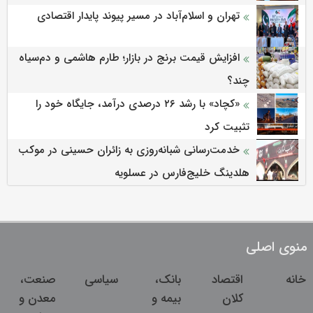
تهران و اسلام‌آباد در مسیر پیوند پایدار اقتصادی
افزایش قیمت برنج در بازار؛ طارم هاشمی و دم‌سیاه
چند؟
«کچاد» با رشد ۲۶ درصدی درآمد، جایگاه خود را
تثبیت کرد
خدمت‌رسانی شبانه‌روزی به زائران حسینی در موکب
هلدینگ خلیج‌فارس در عسلویه
منوی اصلی
خانه
اقتصاد
بانک،
سیاسی
صنعت،
کلان
بیمه و
معدن و