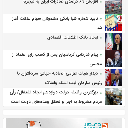
افزایش 69 درصدی صادرات ایران به نیجریه
تایید شماره شبا بانکی مشمولان سهام عدالت آغاز
شد
ایجاد بانک اطلاعات اقتصادی
پیام قدردانی کرباسیان پس از کسب رای اعتماد از
مجلس
دیدار هیات اعزامی اتحادیه جهانی سردفتران با
رئیس سازمان ثبت اسناد واملاک
بزرگترین وظیفه دولت دوازدهم ایجاد اشتغال/ رأی
مردم مشروط به اجرا و تحقق وعده‌های دولت است