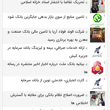
تحریک تقاضا با انتشار اسناد خزانه اسلامی
تامین منابع از سوی بازار بدهی جایگزین بانک شود
شرکت الوند فولاد آریا با تامین مالی بانک صنعت و
معدن به بهره برداری رسید
ارائه خدمات صرافي، بيمه و ليزينگ بانك سرمايه در
جزيره كيش
بیانیه بانک ملت درباره اخبار اخیر منتشره در رسانه
ها
كارت اعتباري، خدمتي نوين از بانك سرمايه
ضرورت اصلاح نظام بانکی برای مقابله با گسترش
اختلاس ها