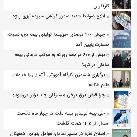
کارآفرین
ابلاغ ضوابط جدید صدور گواهی سپرده ارزی ویژه
جهش ۲۰۰ درصدی حق‌بیمه تولیدی بیمه دی؛ نسبت
خسارت پایین آمد
بیش از ۶۰۰ مراجعه روزانه به موکب درمانی بیمه
سامان در کربلا
برگزاری ششمین كارگاه آموزشی آشنایی با خدمات
«تیم بانك»
چرا قبض برق برخی مشترکان چند برابر می‌شود؟
حق بیمه تولیدی بیمه ملت در چهار ماه نخست
امسال از 14.5 همت گذشت
اصلاح نقره در مسیر تعادل؛ عوامل بنیادی همچنان