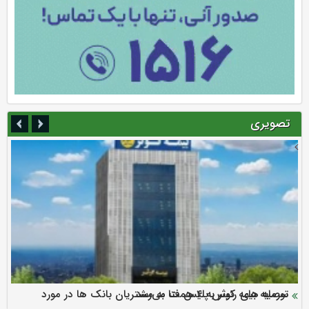
تصویری
سرمایه بیمه کوثر به ۴ همت می‌رسد
نود ثانیه با فولاد سنگان
ارزش سهام عدالت بالا رفت
توصیه های رئیس پلیس فتا به مشتریان بانک ها در مورد
تقدیر دبیرکل سندیکای بیمه گران ایران از اقدامات مدیرعامل بیمه