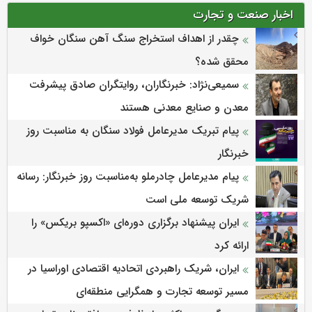
اخبار صنعت و تجارت
چقدر از اهداف استخراج سنگ آهن سنگان خواف
محقق شده؟
سمیعی‌نژاد: خبرنگاران، روایتگران صادق پیشرفت
معدن و صنایع معدنی هستند
پیام تبریک مدیرعامل فولاد سنگان به مناسبت روز
خبرنگار
پیام مدیرعامل چادرملو به‌مناسبت روز خبرنگار: رسانه
شریک توسعه ملی است
ایران پیشنهاد برگزاری دوره‌ای «اکسپو بریکس» را
ارائه کرد
ایران، شریک راهبردی اتحادیه اقتصادی اوراسیا در
مسیر توسعه تجارت و همگرایی منطقه‌ای