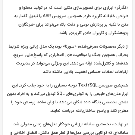
«نگارگر» ابزاری برای تصویرسازی متنی است که در تولید محتوا و
طراحی خلاقانه کاربرد دارد. همچنین سرویس ASR یا تبدیل گفتار به
متن با تکیه بر پردازش بومی و دقت بالا، می‌تواند برای خبرنگاران،
پژوهشگران و کاربران عادی کاربردی باشد.
از دیگر محصولات معرفی‌شده، «سورنا» بود؛ یک مدل زبانی ویژه شرایط
بحرانی همچون جنگ یا موقعیت‌های اضطراری که پاسخ‌هایی سریع،
هدفمند و کنترل‌شده ارائه می‌دهد. این ویژگی می‌تواند در مدیریت
ارتباطات لحظات حساس اهمیت بالایی داشته باشد.
همچنین سرویس Text2SQL توجه بسیاری را به خود جلب کرد. این
ابزار متن‌های طبیعی را به کوئری‌های SQL تبدیل می‌کند و به افراد بدون
دانش تخصصی پایگاه داده امکان می‌دهد با زبان ساده، پرسش خود را
مطرح کنند و پاسخ ساختاریافته دریافت نمایند.
در نهایت، نخستین سامانه ارزیابی خودکار مدل‌های زبانی معرفی شد؛
سامانه‌ای که توانایی بررسی مدل‌ها از نظر عمق دانش، انطباق اخلاقی و