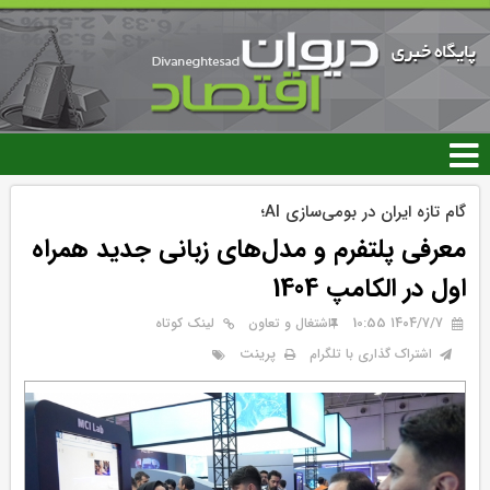
رفتن
به
محتوای
اصلی
گام تازه ایران در بومی‌سازی AI؛
معرفی پلتفرم و مدل‌های زبانی جدید همراه
اول در الکامپ 1404
۱۴۰۴/۷/۷ 10:55
اشتغال و تعاون
لینک کوتاه
پرینت
اشتراک گذاری با تلگرام