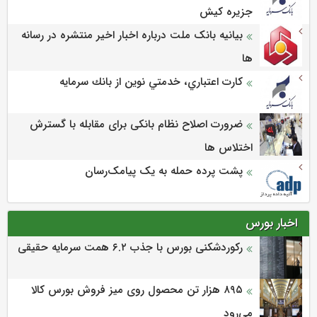
جزيره كيش
بیانیه بانک ملت درباره اخبار اخیر منتشره در رسانه
ها
كارت اعتباري، خدمتي نوين از بانك سرمايه
ضرورت اصلاح نظام بانکی برای مقابله با گسترش
اختلاس ها
پشت پرده حمله به یک پیامک‌رسان
اخبار بورس
رکوردشکنی بورس با جذب ۶.۲ همت سرمایه حقیقی
۸۹۵ هزار تن محصول روی میز فروش بورس کالا
می‌‌رود