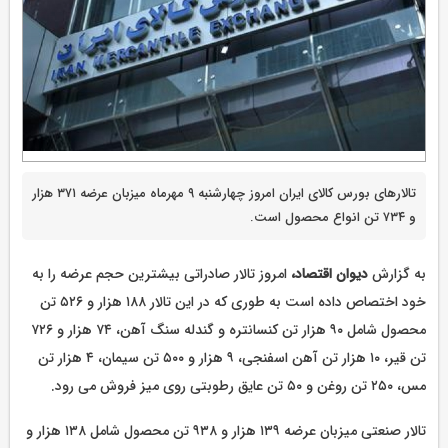
تالارهای بورس کالای ایران امروز چهارشنبه ۹ مهرماه میزبان عرضه ۳۷۱ هزار
و ۷۳۴ تن انواع محصول است.
به گزارش
دیوان اقتصاد،
امروز تالار صادراتی بیشترین حجم عرضه را به
خود اختصاص داده است به طوری که در این تالار ۱۸۸ هزار و ۵۲۶ تن
محصول شامل ۹۰ هزار تن کنسانتره و گندله سنگ آهن، ۷۴ هزار و ۷۲۶
تن قیر، ۱۰ هزار تن آهن اسفنجی، ۹ هزار و ۵۰۰ تن سیمان، ۴ هزار تن
مس، ۲۵۰ تن روغن و ۵۰ تن عایق رطوبتی روی میز فروش می رود.
تالار صنعتی میزبان عرضه ۱۳۹ هزار و ۹۳۸ تن محصول شامل ۱۳۸ هزار و