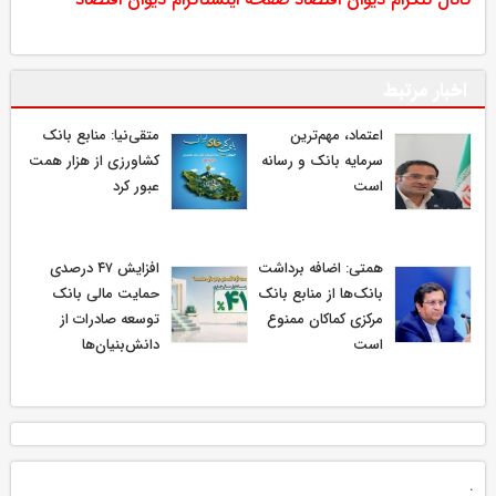
اخبار مرتبط
اعتماد، مهم‌ترین
متقی‌نیا: منابع بانک
سرمایه بانک و رسانه
کشاورزی از هزار همت
است
عبور کرد
همتی: اضافه برداشت
افزایش ۴۷ درصدی
بانک‌ها از منابع بانک
حمایت مالی بانک
مرکزی کماکان ممنوع
توسعه صادرات از
است
دانش‌بنیان‌ها
.