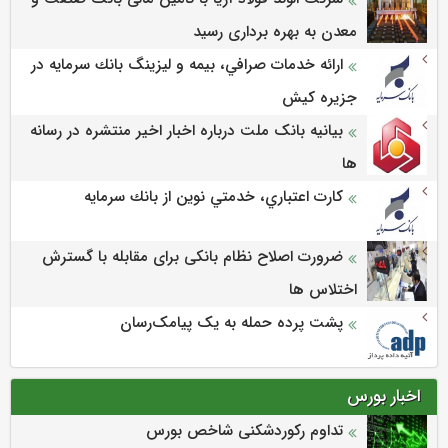
معدن به بهره برداری رسید
ارائه خدمات صرافي، بيمه و ليزينگ بانك سرمايه در
جزيره كيش
بیانیه بانک ملت درباره اخبار اخیر منتشره در رسانه
ها
كارت اعتباري، خدمتي نوين از بانك سرمايه
ضرورت اصلاح نظام بانکی برای مقابله با گسترش
اختلاس ها
پشت پرده حمله به یک پیامک‌رسان
اخبار بورس
تداوم رکوردشکنی شاخص بورس