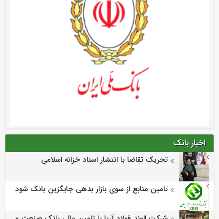
اخبار بانک
تحریک تقاضا با انتشار اسناد خزانه اسلامی
تامین منابع از سوی بازار بدهی جایگزین بانک شود
شرکت الوند فولاد آریا با تامین مالی بانک صنعت و