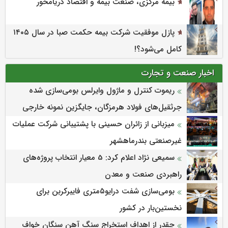
بیمه مرکزی، صنعت بیمه و اقتصاد دریامحور
پازل موفقیت شرکت بیمه حکمت صبا در سال ۱۴۰۵
کامل می‌شود؟!
اخبار صنعت و تجارت
ریموت کنترل و ماژول وایرلس بومی‌سازی شده
جرثقیل‌های فولاد هرمزگان، جایگزین نمونه خارجی
میزبانی از زائران حسینی با پشتیبانی شرکت عملیات
غیرصنعتی بندرماهشهر
سمیعی‌ نژاد اعلام کرد: 5 معیار انتخاب پروژه‌های
راهبردی صنعت و معدن
بومی‌سازی شفت درایو۵متری فایبرکربن برای
نخستین‌بار در کشور
چقدر از اهداف استخراج سنگ آهن سنگان خواف