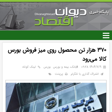
رفتن
به
محتوای
اصلی
۳۷۰ هزار تن محصول روی میز فروش بورس
کالا می‌رود
۱۴۰۴/۷/۹ 09:28
بانک، بیمه و بورس
بورس
لینک کوتاه
پرینت
اشتراک گذاری با تلگرام