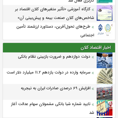
کاربری فعال شد
كارگاه آموزشی «تأثیر متغیرهای كلان اقتصاد بر
شاخص‌های كلان صنعت بیمه و پیش‌بینی آن»
طرح‌های تحول‌آفرین، دستاورد ارزشمند تأمین
اجتماعی
اخبار اقتصاد کلان
دولت دوازدهم و ضرورت بازبینی نظام بانکی
سرمایه وارده در دولت یازدهم ۱۱.۲ میلیارد دلار است
افزایش 69 درصدی صادرات ایران به نیجریه
تایید شماره شبا بانکی مشمولان سهام عدالت آغاز
شد