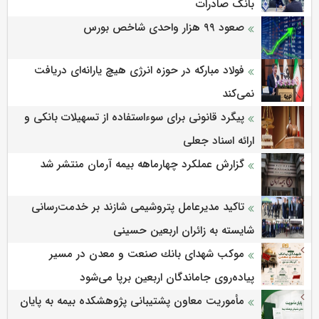
بانک صادرات
صعود ۹۹ هزار واحدی شاخص بورس
فولاد مبارکه در حوزه انرژی هیچ یارانه‌ای دریافت
نمی‌کند
پیگرد قانونی برای سوءاستفاده از تسهیلات بانکی و
ارائه اسناد جعلی
گزارش عملکرد چهارماهه بیمه آرمان منتشر شد
تاکید مدیرعامل پتروشیمی شازند بر خدمت‌رسانی
شایسته به زائران اربعین حسینی
موكب شهدای بانك صنعت و معدن در مسیر
پیاده‌روی جاماندگان اربعین برپا می‌شود
مأموریت معاون پشتیبانی پژوهشكده بیمه به پایان