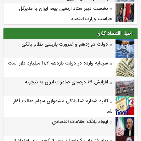
نشست دبیر ستاد اربعین بیمه ایران با مدیرکل
حراست وزارت اقتصاد
اخبار اقتصاد کلان
دولت دوازدهم و ضرورت بازبینی نظام بانکی
سرمایه وارده در دولت یازدهم ۱۱.۲ میلیارد دلار است
افزایش 69 درصدی صادرات ایران به نیجریه
تایید شماره شبا بانکی مشمولان سهام عدالت آغاز
شد
ایجاد بانک اطلاعات اقتصادی
پیام قدردانی کرباسیان پس از کسب رای اعتماد از