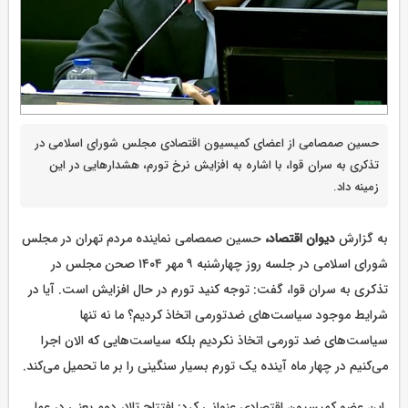
حسین صمصامی از اعضای کمیسیون اقتصادی مجلس شورای اسلامی در
تذکری به سران قوا، با اشاره به افزایش نرخ تورم، هشدارهایی در این
زمینه داد.
به گزارش
دیوان اقتصاد،
حسین صمصامی نماینده مردم تهران در مجلس
شورای اسلامی در جلسه روز چهارشنبه ۹ مهر ۱۴۰۴ صحن مجلس در
تذکری به سران قوا، گفت: توجه کنید تورم در حال افزایش است. آیا در
شرایط موجود سیاست‌های ضدتورمی اتخاذ کردیم؟ ما نه تنها
سیاست‌های ضد تورمی اتخاذ نکردیم بلکه سیاست‌هایی که الان اجرا
می‌کنیم در چهار ماه آینده یک تورم بسیار سنگینی را بر ما تحمیل می‌کند.
این عضو کمیسیون اقتصادی عنوانی کرد: افتتاح تالار دوم یعنی در عمل