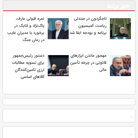
اخبار مرتبط
تاجگردون در صندلی
نمره قبولی عارف،
ریاست کمیسیون
پاک‌نژاد و اتابک در
برنامه و بودجه ابقا شد
برخورد با مدیران غایب
در زمان جنگ
مهجور ماندن ابزارهای
دستور رئیس‌جمهور
قانونی در چرخه تأمین
برای تسویه مطالبات
مالی
ارزی تامین‌کنندگان
کالاهای اساسی
.
.