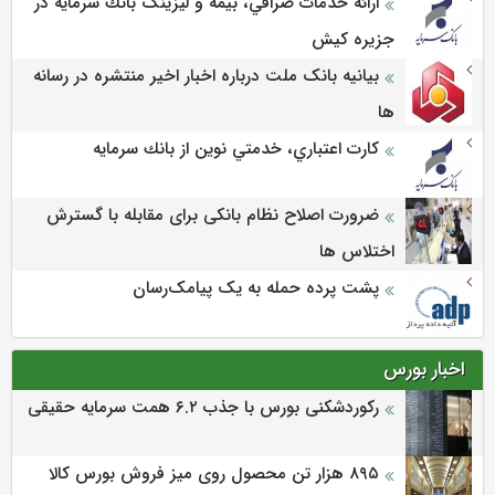
ارائه خدمات صرافي، بيمه و ليزينگ بانك سرمايه در
جزيره كيش
بیانیه بانک ملت درباره اخبار اخیر منتشره در رسانه
ها
كارت اعتباري، خدمتي نوين از بانك سرمايه
ضرورت اصلاح نظام بانکی برای مقابله با گسترش
اختلاس ها
پشت پرده حمله به یک پیامک‌رسان
اخبار بورس
رکوردشکنی بورس با جذب ۶.۲ همت سرمایه حقیقی
۸۹۵ هزار تن محصول روی میز فروش بورس کالا