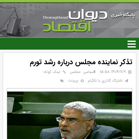
رفتن
به
محتوای
اصلی
تذکر نماینده مجلس درباره رشد تورم
۱۴۰۴/۷/۹ 15:58
سیاسی
مجلس
لینک کوتاه
پرینت
اشتراک گذاری با تلگرام