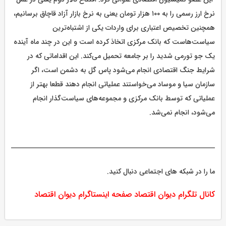
نرخ ارز رسمی را به ۱۰۰ هزار تومان یعنی به نرخ بازار آزاد قاچاق برسانیم،
همچنین تخصیص اعتباری برای واردات یکی از اشتباه‌ترین
سیاست‌هاست که بانک مرکزی اتخاذ کرده است و این در چند ماه آینده
یک جو تورمی شدید را بر جامعه تحمیل می‌کند. این اقداماتی که در
شرایط جنگ اقتصادی انجام می‌شود پاس گل به دشمن است، اگر
سازمان سیا و موساد می‌خواستند عملیاتی انجام دهند قطعا بهتر از
عملیاتی که توسط بانک مرکزی و مجموعه‌های سیاست‌گذار انجام
می‌شود، انجام نمی‌شد.
ما را در شبکه های اجتماعی دنبال کنید.
کانال تلگرام دیوان اقتصاد
صفحه اینستاگرام دیوان اقتصاد