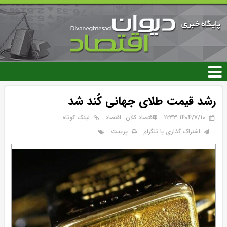
رفتن
به
محتوای
اصلی
رشد قیمت طلای جهانی کُند شد
۱۴۰۴/۷/۱۰ 11:33
اقتصاد کلان
اقتصاد
لینک کوتاه
پرینت
اشتراک گذاری با تلگرام