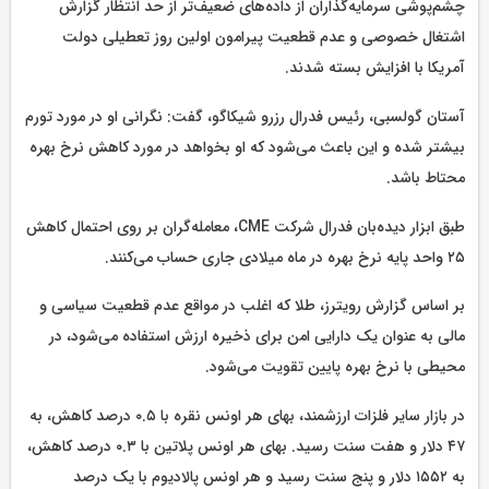
چشم‌پوشی سرمایه‌گذاران از داده‌های ضعیف‌تر از حد انتظار گزارش
اشتغال خصوصی و عدم قطعیت پیرامون اولین روز تعطیلی دولت
آمریکا با افزایش بسته شدند.
آستان گولسبی، رئیس فدرال رزرو شیکاگو، گفت: نگرانی او در مورد تورم
بیشتر شده و این باعث می‌شود که او بخواهد در مورد کاهش نرخ بهره
محتاط باشد.
طبق ابزار دیده‌بان فدرال شرکت CME، معامله‌گران بر روی احتمال کاهش
۲۵ واحد پایه‌ نرخ بهره در ماه میلادی جاری حساب می‌کنند.
بر اساس گزارش رویترز، طلا که اغلب در مواقع عدم قطعیت سیاسی و
مالی به عنوان یک دارایی امن برای ذخیره ارزش استفاده می‌شود، در
محیطی با نرخ بهره پایین تقویت می‌شود.
در بازار سایر فلزات ارزشمند، بهای هر اونس نقره با ۰.۵ درصد کاهش، به
۴۷ دلار و هفت سنت رسید. بهای هر اونس پلاتین با ۰.۳ درصد کاهش،
به ۱۵۵۲ دلار و پنج سنت رسید و هر اونس پالادیوم با یک درصد