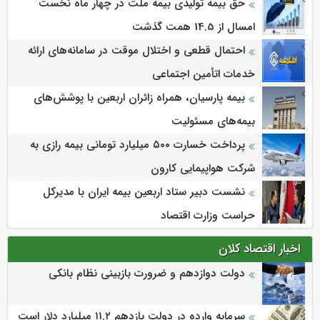
حق بیمه تولیدی بیمه ملت در چهار ماه نخست
امسال از 14.5 همت گذشت
احتمال قطعی و اختلال موقت در سامانه‌های ارائه
خدمات اتأمین اجتماعی
بیمه پارسیان، همراه زائران اربعین با پوشش‌های
بیمه‌های مسئولیت
پرداخت خسارت ۵۰۰ میلیارد تومانی بیمه رازی به
شرکت هواپیمایی کارون
نشست دبیر ستاد اربعین بیمه ایران با مدیرکل
حراست وزارت اقتصاد
اخبار اقتصاد کلان
دولت دوازدهم و ضرورت بازبینی نظام بانکی
سرمایه وارده در دولت یازدهم ۱۱.۲ میلیارد دلار است