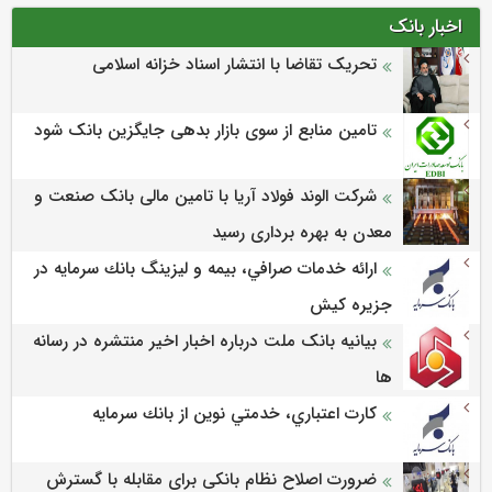
اخبار بانک
تحریک تقاضا با انتشار اسناد خزانه اسلامی
تامین منابع از سوی بازار بدهی جایگزین بانک شود
شرکت الوند فولاد آریا با تامین مالی بانک صنعت و
معدن به بهره برداری رسید
ارائه خدمات صرافي، بيمه و ليزينگ بانك سرمايه در
جزيره كيش
بیانیه بانک ملت درباره اخبار اخیر منتشره در رسانه
ها
كارت اعتباري، خدمتي نوين از بانك سرمايه
ضرورت اصلاح نظام بانکی برای مقابله با گسترش