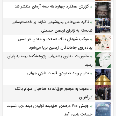
گزارش عملکرد چهارماهه بیمه آرمان منتشر شد
تاکید مدیرعامل پتروشیمی شازند بر خدمت‌رسانی
شایسته به زائران اربعین حسینی
موكب شهدای بانك صنعت و معدن در مسیر
پیاده‌روی جاماندگان اربعین برپا می‌شود
مأموریت معاون پشتیبانی پژوهشكده بیمه به پایان
رسید
تداوم روند صعودی قیمت طلای جهانی
دعوت به مجمع فوق‌العاده صاحبان سهام بانک
کارآفرین
جهش ۲۰۰ درصدی حق‌بیمه تولیدی بیمه دی؛ نسبت
خسارت پایین آمد