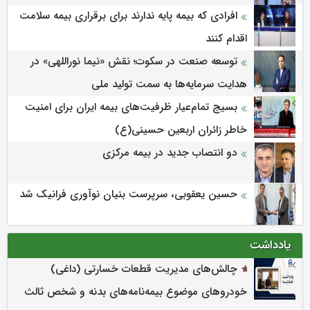
افرادی که بیمه پایه ندارند برای برقراری بیمه سلامت
اقدام کنند
توسعه صنعت در سکوت؛ نقش «نیما نوراللهی» در
هدایت سرمایه‌ها به سمت تولید ملی
بسیج تمام‌عیار ظرفیت‌های بیمه ایران برای امنیت
خاطر زائران اربعین حسینی(ع)
دو انتصاب جدید در بیمه مرکزی
حسین یعقوبی، سرپرست بنیان نوآوری فرانیک شد
یادداشت
چالش‌های مدیریت قطعات خسارتی (داغی)
خودروهای موضوع بیمه‌نامه‌های بدنه و شخص ثالث