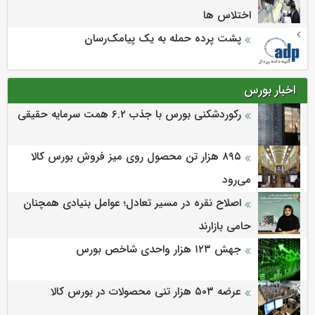
اختلاس ها
پشت پرده حمله به یک پیامک‌رسان
اخبار بورس
رکوردشکنی بورس با جذب ۶.۲ همت سرمایه حقیقی
۸۹۵ هزار تن محصول روی میز فروش بورس کالا
می‌‌رود
اصلاح نقره در مسیر تعادل؛ عوامل بنیادی همچنان
حامی بازارند
جهش ۱۲۳ هزار واحدی شاخص بورس
عرضه ۵۰۳ هزار تنی محصولات در بورس کالا