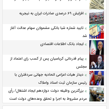
افزایش 69 درصدی صادرات ایران به نیجریه
تایید شماره شبا بانکی مشمولان سهام عدالت آغاز
شد
ایجاد بانک اطلاعات اقتصادی
پیام قدردانی کرباسیان پس از کسب رای اعتماد از
مجلس
دیدار هیات اعزامی اتحادیه جهانی سردفتران با
رئیس سازمان ثبت اسناد واملاک
بزرگترین وظیفه دولت دوازدهم ایجاد اشتغال/ رأی
مردم مشروط به اجرا و تحقق وعده‌های دولت است