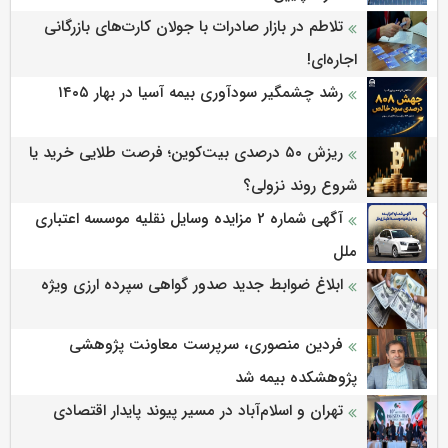
تلاطم در بازار صادرات با جولان کارت‌های بازرگانی
اجاره‌ای!
رشد چشمگیر سودآوری بیمه آسیا در بهار ۱۴۰۵
ریزش ۵۰ درصدی بیت‌کوین؛ فرصت طلایی خرید یا
شروع روند نزولی؟
آگهی شماره 2 مزایده وسایل نقلیه موسسه اعتباری
ملل
ابلاغ ضوابط جدید صدور گواهی سپرده ارزی ویژه
فردین منصوری، سرپرست معاونت پژوهشی
پژوهشكده بیمه شد
تهران و اسلام‌آباد در مسیر پیوند پایدار اقتصادی