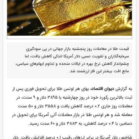
قیمت طلا در معاملات روز پنجشنبه بازار جهانی در پی سودگیری
سرمایه‌گذاران و تقویت نسبی دلار آمریکا اندکی کاهش یافت، اما
چشم‌انداز کاهش نرخ بهره در ایالات متحده و تداوم ابهام‌های سیاسی،
مانع افت بیشتر این فلز ارزشمند شد.
به گزارش
دیوان اقتصاد،
بهای هر اونس طلا برای تحویل فوری پس از
ثبت بالاترین رکورد خود در روز چهارشنبه با ۳۸۹۵ دلار و ۹ سنت، در
معاملات روز جاری ۰.۲ درصد کاهش یافت و ۳۵۵۸ دلار و ۵۰ سنت
معامله شد و هر اونس طلا در بازار معاملات آتی آمریکا برای تحویل در
دسامبر، با ۰.۴ درصد کاهش، به ۳۸۸۳ دلار و ۶۰ سنت رسید.
شاخص دلار آمریکا در برابر ارزهای رقیب ۰.۱ درصد افزایش یافت. دلار