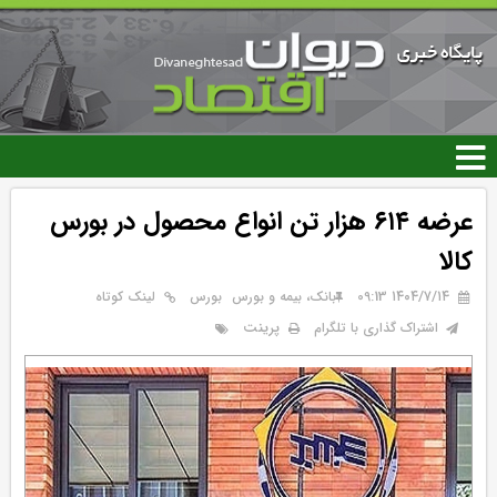
رفتن
به
محتوای
اصلی
عرضه ۶۱۴ هزار تن انواع محصول در بورس
کالا
۱۴۰۴/۷/۱۴ 09:13
بانک، بیمه و بورس
بورس
لینک کوتاه
پرینت
اشتراک گذاری با تلگرام