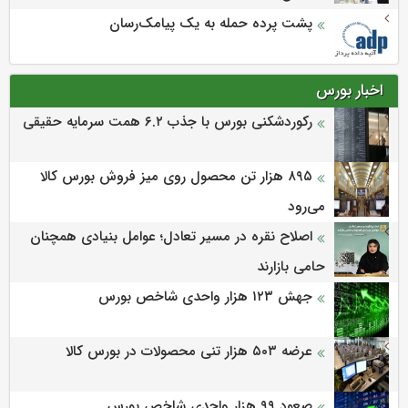
پشت پرده حمله به یک پیامک‌رسان
اخبار بورس
رکوردشکنی بورس با جذب ۶.۲ همت سرمایه حقیقی
۸۹۵ هزار تن محصول روی میز فروش بورس کالا
می‌‌رود
اصلاح نقره در مسیر تعادل؛ عوامل بنیادی همچنان
حامی بازارند
جهش ۱۲۳ هزار واحدی شاخص بورس
عرضه ۵۰۳ هزار تنی محصولات در بورس کالا
صعود ۹۹ هزار واحدی شاخص بورس