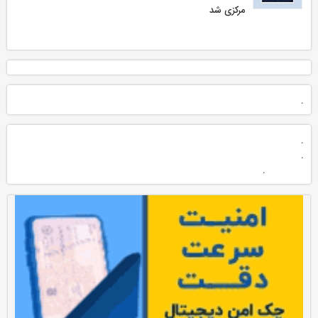
مركزی شد
.
.
.
.