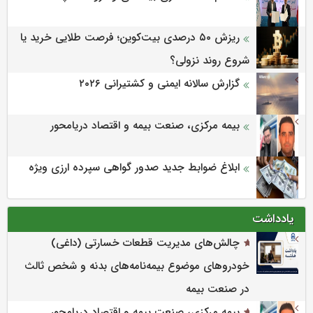
ریزش ۵۰ درصدی بیت‌کوین؛ فرصت طلایی خرید یا
شروع روند نزولی؟
گزارش سالانه ایمنی و كشتیرانی ۲۰۲۶
بیمه مرکزی، صنعت بیمه و اقتصاد دریامحور
ابلاغ ضوابط جدید صدور گواهی سپرده ارزی ویژه
یادداشت
چالش‌های مدیریت قطعات خسارتی (داغی)
خودروهای موضوع بیمه‌نامه‌های بدنه و شخص ثالث
در صنعت بیمه
بیمه مرکزی، صنعت بیمه و اقتصاد دریامحور