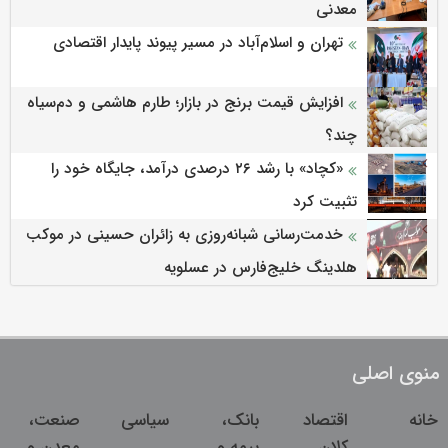
معدنی
تهران و اسلام‌آباد در مسیر پیوند پایدار اقتصادی
افزایش قیمت برنج در بازار؛ طارم هاشمی و دم‌سیاه
چند؟
«کچاد» با رشد ۲۶ درصدی درآمد، جایگاه خود را
تثبیت کرد
خدمت‌رسانی شبانه‌روزی به زائران حسینی در موکب
هلدینگ خلیج‌فارس در عسلویه
منوی اصلی
خانه
اقتصاد
بانک،
سیاسی
صنعت،
کلان
بیمه و
معدن و