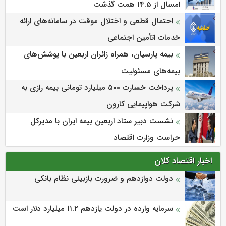
امسال از 14.5 همت گذشت
احتمال قطعی و اختلال موقت در سامانه‌های ارائه
خدمات اتأمین اجتماعی
بیمه پارسیان، همراه زائران اربعین با پوشش‌های
بیمه‌های مسئولیت
پرداخت خسارت ۵۰۰ میلیارد تومانی بیمه رازی به
شرکت هواپیمایی کارون
نشست دبیر ستاد اربعین بیمه ایران با مدیرکل
حراست وزارت اقتصاد
اخبار اقتصاد کلان
دولت دوازدهم و ضرورت بازبینی نظام بانکی
سرمایه وارده در دولت یازدهم ۱۱.۲ میلیارد دلار است