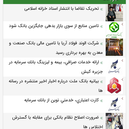
تحریک تقاضا با انتشار اسناد خزانه اسلامی
تامین منابع از سوی بازار بدهی جایگزین بانک شود
شرکت الوند فولاد آریا با تامین مالی بانک صنعت و
معدن به بهره برداری رسید
ارائه خدمات صرافي، بيمه و ليزينگ بانك سرمايه در
جزيره كيش
بیانیه بانک ملت درباره اخبار اخیر منتشره در رسانه
ها
كارت اعتباري، خدمتي نوين از بانك سرمايه
ضرورت اصلاح نظام بانکی برای مقابله با گسترش
اختلاس ها