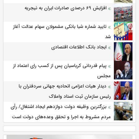
افزایش 69 درصدی صادرات ایران به نیجریه
تایید شماره شبا بانکی مشمولان سهام عدالت آغاز
شد
ایجاد بانک اطلاعات اقتصادی
پیام قدردانی کرباسیان پس از کسب رای اعتماد از
مجلس
دیدار هیات اعزامی اتحادیه جهانی سردفتران با
رئیس سازمان ثبت اسناد واملاک
بزرگترین وظیفه دولت دوازدهم ایجاد اشتغال/ رأی
مردم مشروط به اجرا و تحقق وعده‌های دولت است