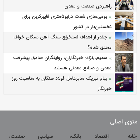
راهبردی صنعت و معدن
بومی‌سازی شفت درایو۵متری فایبرکربن برای
نخستین‌بار در کشور
چقدر از اهداف استخراج سنگ آهن سنگان خواف
محقق شده؟
سمیعی‌نژاد: خبرنگاران، روایتگران صادق پیشرفت
معدن و صنایع معدنی هستند
پیام تبریک مدیرعامل فولاد سنگان به مناسبت روز
خبرنگار
منوی اصلی
خانه
اقتصاد
بانک،
سیاسی
صنعت،