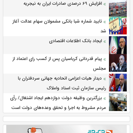
افزایش 69 درصدی صادرات ایران به نیجریه
تایید شماره شبا بانکی مشمولان سهام عدالت آغاز
شد
ایجاد بانک اطلاعات اقتصادی
پیام قدردانی کرباسیان پس از کسب رای اعتماد از
مجلس
دیدار هیات اعزامی اتحادیه جهانی سردفتران با
رئیس سازمان ثبت اسناد واملاک
بزرگترین وظیفه دولت دوازدهم ایجاد اشتغال/ رأی
مردم مشروط به اجرا و تحقق وعده‌های دولت است