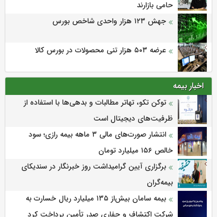
حامی بازارند
جهش ۱۲۳ هزار واحدی شاخص بورس
عرضه ۵۰۳ هزار تنی محصولات در بورس کالا
اخبار بیمه
توکن تکو، تهاتر مطالبات و بدهی‌ها با استفاده از
ظرفیت‌های دیجیتال است
انتشار صورت‌های مالی ۳ ماهه بیمه رازی؛ سود
خالص ۱۵۶ میلیارد تومان
برگزاری آیین گرامیداشت روز خبرنگار در سندیکای
بیمه‌گران
بیمه سامان بیش‌از ۱۳۵ میلیارد ریال خسارت به
شرکت اکتشاف و حفاری صدر تأمین پرداخت کرد