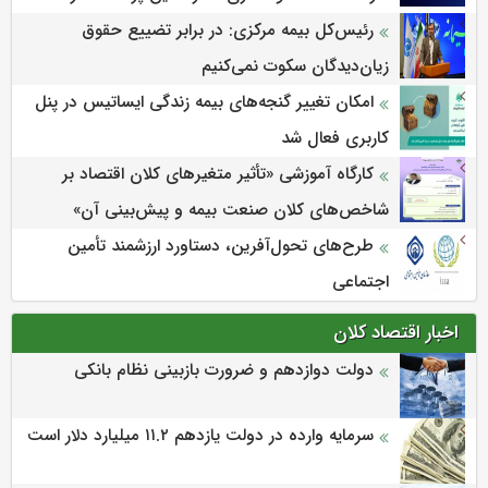
رئیس‌کل بیمه مرکزی: در برابر تضییع حقوق
زیان‌دیدگان سکوت نمی‌کنیم
امکان تغییر گنجه‌های بیمه زندگی ایساتیس در پنل
کاربری فعال شد
كارگاه آموزشی «تأثیر متغیرهای كلان اقتصاد بر
شاخص‌های كلان صنعت بیمه و پیش‌بینی آن»
طرح‌های تحول‌آفرین، دستاورد ارزشمند تأمین
اجتماعی
اخبار اقتصاد کلان
دولت دوازدهم و ضرورت بازبینی نظام بانکی
سرمایه وارده در دولت یازدهم ۱۱.۲ میلیارد دلار است