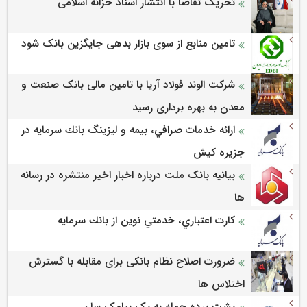
تحریک تقاضا با انتشار اسناد خزانه اسلامی
تامین منابع از سوی بازار بدهی جایگزین بانک شود
شرکت الوند فولاد آریا با تامین مالی بانک صنعت و
معدن به بهره برداری رسید
ارائه خدمات صرافي، بيمه و ليزينگ بانك سرمايه در
جزيره كيش
بیانیه بانک ملت درباره اخبار اخیر منتشره در رسانه
ها
كارت اعتباري، خدمتي نوين از بانك سرمايه
ضرورت اصلاح نظام بانکی برای مقابله با گسترش
اختلاس ها
پشت پرده حمله به یک پیامک‌رسان