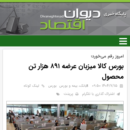
رفتن
به
محتوای
اصلی
امروز رقم می‌خورد؛
بورس کالا میزبان عرضه ۸۹۱ هزار تن
محصول
۱۴۰۴/۷/۱۵ 09:50
بانک، بیمه و بورس
بورس
لینک کوتاه
پرینت
اشتراک گذاری با تلگرام