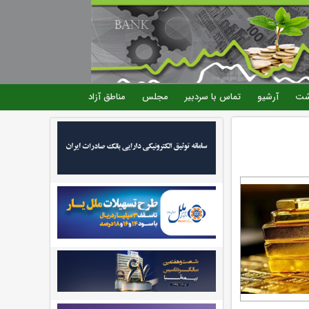
شت
آرشیو
تماس با سردبیر
مجلس
مناطق آزاد