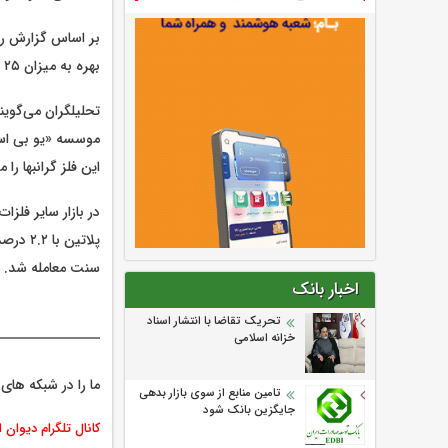
بر اساس گزارش روی
بهره به میزان ۲۵ واحد پایه و در دسامبر نیز ۲۵ واحد پایه دیگر کاهش یابد.
تحلیلگران می‌گوی
این فلز گرانبها را
سنت معامله شد.
اخبار بانک
تحریک تقاضا با انتشار اسناد
خزانه اسلامی
ما را در شبکه های 
تامین منابع از سوی بازار بدهی
جایگزین بانک شود
کانال تلگرام دیوان 