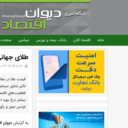
خانه
اقتصاد کلان
بانک، بیمه و بورس
سیاسی
صنعت، 
طلای جهانی
۱۴۰۴/۷/۱۶ 10:27
قیمت طلا در معام
تاثیر تمایل سرمای
قطعیت‌های اقتصا
اونس عبور و رکور
به گزارش
دیوان اق