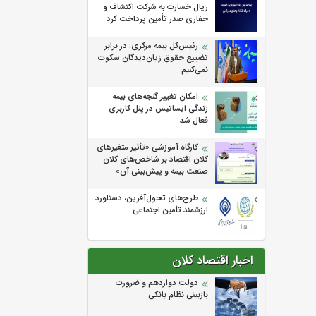
ریال خسارت به شرکت اکتشاف و
حفاری صدر تأمین پرداخت کرد
رئیس‌کل بیمه مرکزی: در برابر
تضییع حقوق زیان‌دیدگان سکوت
نمی‌کنیم
امکان تغییر گنجه‌های بیمه
زندگی ایساتیس در پنل کاربری
فعال شد
كارگاه آموزشی «تأثیر متغیرهای
كلان اقتصاد بر شاخص‌های كلان
صنعت بیمه و پیش‌بینی آن»
طرح‌های تحول‌آفرین، دستاورد
ارزشمند تأمین اجتماعی
اخبار اقتصاد کلان
دولت دوازدهم و ضرورت
بازبینی نظام بانکی