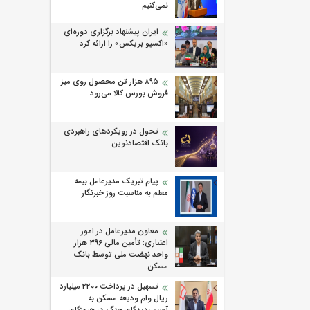
نمی‌کنیم
ایران پیشنهاد برگزاری دوره‌ای
«اکسپو بریکس» را ارائه کرد
۸۹۵ هزار تن محصول روی میز
فروش بورس کالا می‌‌رود
تحول در رویکردهای راهبردی
بانک اقتصادنوین
پیام تبریک مدیرعامل بیمه
معلم به مناسبت روز خبرنگار
معاون مدیرعامل در امور
اعتباری: تأمین مالی ۳۹۶ هزار
واحد نهضت ملی توسط بانک
مسکن
تسهیل در پرداخت ۲۲۰۰ میلیارد
ریال وام ودیعه مسکن به