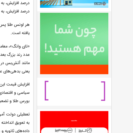
درصد افزایش، به ۴۰۲۵ دلار رسید.
یافته است.
«تای وانگ»، معامل
مانند آتش‌بس در 
یعنی بدهی‌های عظی
افزایش قیمت این ف
سیاسی و اقتصادی 
بورس طلا و تضعیف
تعطیلی دولت آمری
به تعویق انداخته 
داده‌های ثانویه و 