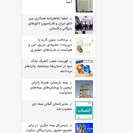
آسیا
امضا تفاهم‌نامه همکاری بین
اتاق ایران و فدراسیون اتاق‌های
بازرگانی پاکستان
پرداخت بدون کارت با
«پی‌پاد»؛ تجربه‌ای سریع، امن و
هوشمند در خریدهای حضوری
فهرست شعب کشیک بانک
سپه در استان‌ها؛ پنجشنبه، پانزدهم
مردادماه
بیمه پارسیان، همراه زائران
اربعین با پوشش‌های بیمه‌های
مسئولیت
مدیر استان گیلان بیمه دی
منصوب شد
رئیس‌کل بیمه مرکزی: در برابر
تضییع حقوق زیان‌دیدگان سکوت