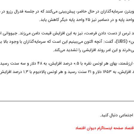
ترز، سرمایه‌گذاران در حال حاضر، پیش‌بینی می‌کنند که در جلسه فدرال رزرو در 
ند ترس از دست دادن فرصت، نیز به این افزایش قیمت دامن می‌زند. جیووانی است
موسسه «یو بی اس» (UBS)، گفت: آنچه اکنون می‌بینیم این است که سرمایه‌گذاران با وجود ب
 می‌خرند و این امر روند افزایشی را تشدید می‌کند.
در بازار سایر فلزات ارزشمند، بهای هر اونس نقره با ۰.۵ درصد افز
اجتماعی دنبال کنید.
اقتصاد
صفحه اینستاگرام دیوان اقتصاد