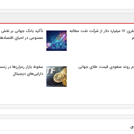
غضنفری: ۱۷ میلیارد دلار از شرکت نفت مطالبه
تأکید بانک جهانی بر نقش
م
مصنوعی در احیای اقتصادها
م روند صعودی قیمت طلای جهانی
سقوط بازار رمزارزها در زمس
دارایی‌های دیجیتال
ی