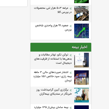
عرضه ۵۰۳ هزار تنی محصولات
در بورس کالا
صعود ۹۹ هزار واحدی شاخص
بورس
اخبار بیمه
توکن تکو، تهاتر مطالبات و
بدهی‌ها با استفاده از ظرفیت‌های
دیجیتال است
انتشار صورت‌های مالی ۳ ماهه
بیمه رازی؛ سود خالص ۱۵۶ میلیارد
تومان
برگزاری آیین گرامیداشت روز
خبرنگار در سندیکای بیمه‌گران
بیمه سامان بیش‌از ۱۳۵ میلیارد