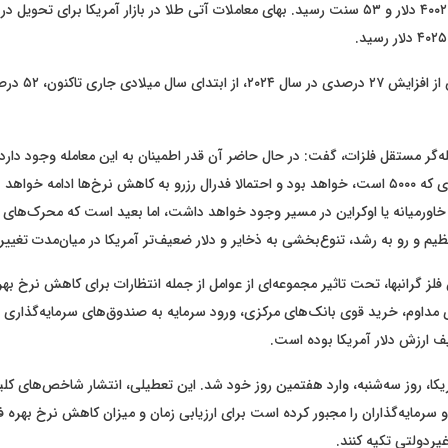
هر اونس طلا پس از افزا
ه‌گر مستقل فلزات، گفت: در حال حاضر آن قدر اطمینان به این معامله وجود دارد که
عدد رند بزرگ بعدی که ۵۰۰۰ است، خواهد بود و احتمالا فدرال رزرو به کاهش نرخ‌ها ادامه خو
خاورمیانه یا اوکراین در مسیر وجود خواهد داشت، اما بعید است که محرک‌های
م و رو به رشد، تنوع‌بخشی به ذخایر و دلار ضعیف‌تر آمریکا در میان‌مدت تغییر 
لز گرانبها، تحت تاثیر مجموعه‌ای از عوامل از جمله انتظارات برای کاهش نرخ ب
مداوم، خرید قوی بانک‌های مرکزی، ورود سرمایه به صندوق‌های سرمایه‌گذاری قا
 ارزش دلار آمریکا بوده است.
کا، روز سه‌شنبه، وارد هفتمین روز خود شد. این تعطیلی، انتشار شاخص‌های کلی
و سرمایه‌گذاران را مجبور کرده است برای ارزیابی زمان و میزان کاهش نرخ بهره فد
غیردولتی تکیه کنند.