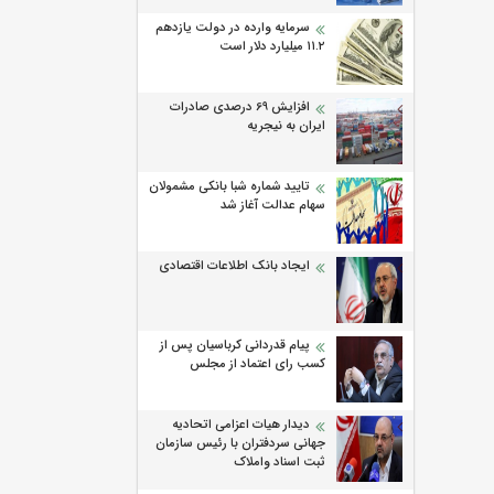
سرمایه وارده در دولت یازدهم
۱۱.۲ میلیارد دلار است
افزایش 69 درصدی صادرات
ایران به نیجریه
تایید شماره شبا بانکی مشمولان
سهام عدالت آغاز شد
ایجاد بانک اطلاعات اقتصادی
پیام قدردانی کرباسیان پس از
کسب رای اعتماد از مجلس
دیدار هیات اعزامی اتحادیه
جهانی سردفتران با رئیس سازمان
ثبت اسناد واملاک