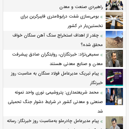
راهبردی صنعت و معدن
بومی‌سازی شفت درایو۵متری فایبرکربن برای
نخستین‌بار در کشور
چقدر از اهداف استخراج سنگ آهن سنگان خواف
محقق شده؟
سمیعی‌نژاد: خبرنگاران، روایتگران صادق پیشرفت
معدن و صنایع معدنی هستند
پیام تبریک مدیرعامل فولاد سنگان به مناسبت روز
خبرنگار
محمد شریعتمداری: پتروشیمی نوری واحد نمونه
صنعتی و معدنی کشور در شرایط دشوار جنگ تحمیلی
شد
پیام مدیرعامل چادرملو به‌مناسبت روز خبرنگار: رسانه