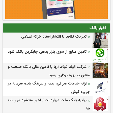
اخبار بانک
تحریک تقاضا با انتشار اسناد خزانه اسلامی
تامین منابع از سوی بازار بدهی جایگزین بانک شود
شرکت الوند فولاد آریا با تامین مالی بانک صنعت و
معدن به بهره برداری رسید
ارائه خدمات صرافي، بيمه و ليزينگ بانك سرمايه در
جزيره كيش
بیانیه بانک ملت درباره اخبار اخیر منتشره در رسانه
ها