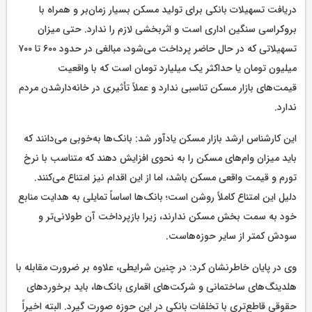
دریافت تسهیلات بانکی برای تولید مسکن بسیار زمان‌بر و همراه با
بروکراسی سنگین اداری است و اثربخشی لازم را ندارد. حتی میزان
تسهیلاتی که در حال حاضر پرداخت می‌شود، مبالغی در حدود ۶۰۰ تا ۷۰۰
میلیون تومان یا حداکثر یک میلیارد تومان است که با واقعیت
قیمت‌های بازار مسکن تناسبی ندارد و عملاً تأثیری در خانه‌دارشدن مردم
ندارد.
این کارشناس ارشد بازار مسکن یادآور شد: بانک‌ها به‌خوبی می‌دانند که
باید میزان وام‌های مسکن را به نحوی افزایش دهند که متناسب با نرخ
تورم و قیمت واقعی مسکن باشد، اما از این اقدام نیز امتناع می‌کنند.
دلیل این امتناع کاملاً روشن است؛ بانک‌ها اساساً تمایلی به هدایت منابع
خود به سمت بخش مسکن ندارند، زیرا بازپرداخت آن طولانی‌تر و
سودش کمتر از سایر حوزه‌هاست.
وی در پایان خاطرنشان کرد: در چنین شرایطی، علاوه بر ضرورت مقابله با
هلدینگ‌های ساختمانی و شرکت‌های اقماری بانک‌ها، باید برخوردهای
حقوقی قاطع‌تری با تخلفات بانکی در این حوزه صورت گیرد. البته اخیراً