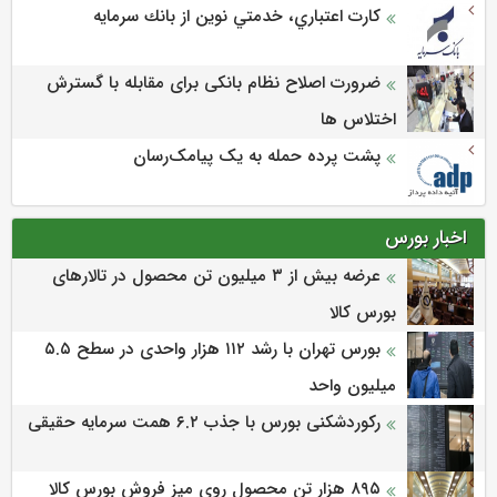
كارت اعتباري، خدمتي نوين از بانك سرمايه
ضرورت اصلاح نظام بانکی برای مقابله با گسترش
اختلاس ها
پشت پرده حمله به یک پیامک‌رسان
اخبار بورس
عرضه بیش از ۳ میلیون تن محصول در تالارهای
بورس کالا
بورس تهران با رشد ۱۱۲ هزار واحدی در سطح ۵.۵
میلیون واحد
رکوردشکنی بورس با جذب ۶.۲ همت سرمایه حقیقی
۸۹۵ هزار تن محصول روی میز فروش بورس کالا