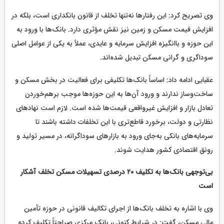
وی تصریح کرد: این رفتارها نه‌تنها تخلف از قانون بانکداری است، بلکه در
افزایش قیمت مسکن و زمین نیز نقش مؤثری دارد. بانک‌ها با ورود به
این حوزه و باانگیزه افزایش سرمایه و عایدی، عملاً به یکی از عوامل اصلی
سوداگری و گرانی مسکن تبدیل شده‌اند.
عقبایی ادامه داد: اساساً بانک‌ها تکلیفی برای فعالیت در بخش مسکن و
ساخت‌وساز ندارند و ورود آن‌ها به این حوزه‌ها موجب برهم‌خوردن
تعادل بازار و افزایش غیرواقعی قیمت‌ها شده است. لازم است نهادهای
نظارتی و دولت، برخورد قاطع‌تری با این تخلفات داشته باشند تا
سرمایه‌های بانکی به‌جای ورود به بازارهای سوداگرانه، در مسیر تولید و
رونق اقتصادی کشور هدایت شوند.
بی‌توجهی بانک‌ها به تکلیف ۲۰ درصدی تسهیلات مسکن تخلف آشکار
است
وی با اشاره به تخلف بانک‌ها از اجرای تکالیف قانونی در حوزه تأمین
مالی مسکن، گفت: در شرایط کنونی، بانک مرکزی صراحتاً تکلیف کرده