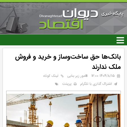
رفتن
به
محتوای
اصلی
بانک‌ها حق ساخت‌وساز و خرید و فروش
ملک ندارند
۱۴۰۴/۸/۱۵ 12:00
امور زیر بنایی
لینک کوتاه
پرینت
اشتراک گذاری با تلگرام