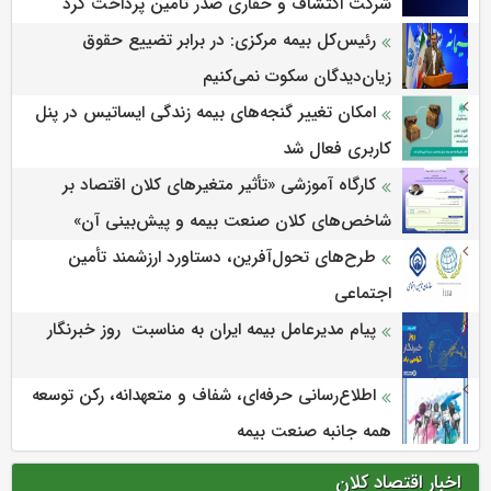
شرکت اکتشاف و حفاری صدر تأمین پرداخت کرد
رئیس‌کل بیمه مرکزی: در برابر تضییع حقوق
زیان‌دیدگان سکوت نمی‌کنیم
امکان تغییر گنجه‌های بیمه زندگی ایساتیس در پنل
کاربری فعال شد
كارگاه آموزشی «تأثیر متغیرهای كلان اقتصاد بر
شاخص‌های كلان صنعت بیمه و پیش‌بینی آن»
طرح‌های تحول‌آفرین، دستاورد ارزشمند تأمین
اجتماعی
پیام مدیرعامل بیمه ایران به مناسبت روز خبرنگار
اطلاع‌رسانی حرفه‌ای، شفاف و متعهدانه، رکن توسعه
همه جانبه صنعت بیمه
اخبار اقتصاد کلان