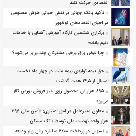
اقتصادی حرکت کنند
تأکید بانک جهانی بر نقش حیاتی هوش مصنوعی
در احیای اقتصادهای نوظهور!
برگزاری ششمین كارگاه آموزشی آشنایی با خدمات
«تیم بانك»
چرا قبض برق برخی مشترکان چند برابر می‌شود؟
حق بیمه تولیدی بیمه ملت در چهار ماه نخست
امسال از 14.5 همت گذشت
۸۹۵ هزار تن محصول روی میز فروش بورس کالا
می‌‌رود
معاون مدیرعامل در امور اعتباری: تأمین مالی ۳۹۶
هزار واحد نهضت ملی توسط بانک مسکن
تسهیل در پرداخت ۲۲۰۰ میلیارد ریال وام ودیعه