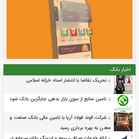
اخبار بانک
تحریک تقاضا با انتشار اسناد خزانه اسلامی
تامین منابع از سوی بازار بدهی جایگزین بانک شود
شرکت الوند فولاد آریا با تامین مالی بانک صنعت و
معدن به بهره برداری رسید
ارائه خدمات صرافي، بيمه و ليزينگ بانك سرمايه در