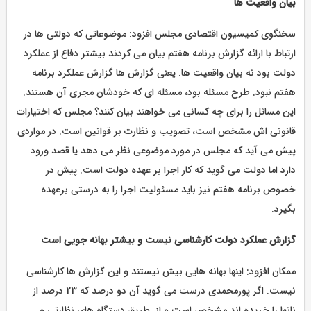
بیان واقعیت ها
سخنگوی کمیسیون اقتصادی مجلس افزود: موضوعاتی که دولتی ها در
ارتباط با ارائه گزارش برنامه هفتم بیان می کردند بیشتر دفاع از عملکرد
دولت بود نه بیان واقعیت ها. یعنی گزارش ها گزارش عملکرد برنامه
هفتم نبود. طرح مسئله بود، مسئله ای که خودشان مجری آن هستند.
این مسائل را برای چه کسانی می خواهند بیان کنند؟ مجلس که اختیارات
قانونی اش مشخص است، تصویب و نظارت بر قوانین است. در مواردی
پیش می آید که مجلس در مورد موضوعی نظر می دهد یا قصد ورود
دارد اما دولت می گوید که کار اجرا بر عهده دولت است. پیش در
خصوص برنامه هفتم نیز باید مسئولیت اجرا را به درستی برعهده
بگیرد.
گزارش عملکرد دولت کارشناسی نیست و بیشتر بهانه جویی است
ممکان افزود: اینها بهانه هایی بیش نیستند و این گزارش ها کارشناسی
نیست. اگر پورمحمدی درست می گوید آن دو درصد که 23 درصد از
نانها را خریده اند مشخص است و از طریق دستگاه های نظارتی و