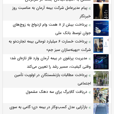
پیام مدیرعامل شرکت بیمه آرمان به مناسبت روز
خبرنگار
پرداخت بیش از ۸ همت وام ازدواج به زوج‌های
جوان توسط بانک ملی
پرداخت خسارت ۶ میلیارد تومانی بیمه تجارت‌نو به
شرکت «بهینه‌سازان سبز جم»
مدیریت پرتفوی در بیمه آرمان وارد فاز تازه‌ای شد؛
وقتی کیفیت، مسیر رشد را تعیین می‌کند
پرداخت مطالبات بازنشستگان در اولویت تأمین
اجتماعی
دریافت کالابرگ برای سه دهک مشمول
بازآرایی مدل کسب‌وکار در بیمه دی؛ گامی به سوی