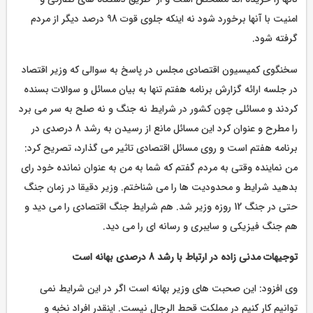
امنیت با آنها برخورد شود نه اینکه جلوی قوت 98 درصد دیگر از مردم
گرفته شود.
سخنگوی کمیسیون اقتصادی مجلس در پاسخ به سوالی که وزیر اقتصاد
در جلسه ارائه گزارش برنامه هفتم تنها به بیان مسائل و سوالات بسنده
کردند و مسائلی چون کشور در شرایط نه جنگ و نه صلح به سر می برد
را مطرح و عنوان کرد این مسائل مانع از رسیدن به رشد 8 درصدی در
برنامه هفتم است و روی مسائل اقتصادی تاثیر می گذارد، تصریح کرد:
من نماینده وقتی به مردم گفتم که شما به من به عنوان نمانده خود رای
بدهید شرایط و محدودیت ها را می شناختم. وزیر دقیقا در زمان جنگ
حتی در جنگ 12 روزه وزیر شد. هم شرایط جنگ اقتصادی را می دید و
هم جنگ فیزیکی و سایبری و رسانه ای را می دید.
توجیهات مدنی زاده در ارتباط با رشد 8 درصدی بهانه است
وی افزود: این صحبت های وزیر بهانه است اگر در این شرایط نمی
توانیم کار کنیم در مملکت قحط الرجال نیست. اینقدر افراد نخبه و