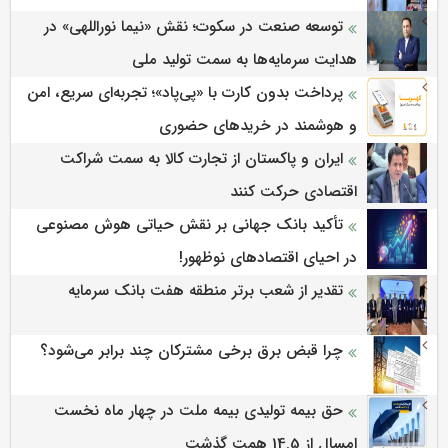
توسعه صنعت در سکوت؛ نقش «نیما نوراللهی» در
هدایت سرمایه‌ها به سمت تولید ملی
پرداخت بدون کارت با «پی‌پاد»؛ تجربه‌ای سریع، امن
و هوشمند در خریدهای حضوری
ایران و پاکستان از تجارت کالا به سمت شراکت
اقتصادی حرکت کنند
تأکید بانک جهانی بر نقش حیاتی هوش مصنوعی
در احیای اقتصادهای نوظهور!
تقدیر از شعب برتر منطقه هفت بانک سرمایه
چرا قبض برق برخی مشترکان چند برابر می‌شود؟
حق بیمه تولیدی بیمه ملت در چهار ماه نخست
امسال از 14.5 همت گذشت