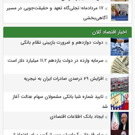
۱۷ مردادماه‌؛ تجلی‌گاه تعهد و حقیقت‌جویی در مسیر
آگاهی‌بخشی
اخبار اقتصاد کلان
دولت دوازدهم و ضرورت بازبینی نظام بانکی
سرمایه وارده در دولت یازدهم ۱۱.۲ میلیارد دلار است
افزایش 69 درصدی صادرات ایران به نیجریه
تایید شماره شبا بانکی مشمولان سهام عدالت آغاز
شد
ایجاد بانک اطلاعات اقتصادی
پیام قدردانی کرباسیان پس از کسب رای اعتماد از