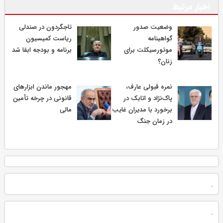
اخبار مرتبط
وضعیت صدور
تاجگردون در صندلی
گواهینامه
ریاست کمیسیون
موتورسیکلت برای
برنامه و بودجه ابقا شد
زنان؟
نمره قبولی عارف،
مهجور ماندن ابزارهای
پاک‌نژاد و اتابک در
قانونی در چرخه تأمین
برخورد با مدیران غایب
مالی
در زمان جنگ
.
.
.