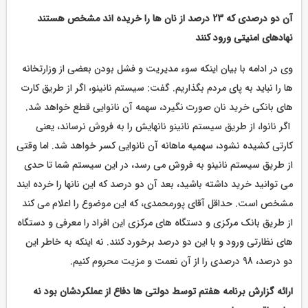
آن دو درصدی که 23 درصد از نان ها را خریده اند مشخص هستند
نهادهای امنیتی ورود کنند
وی در ادامه با بیان اینکه سوء مدیریت و فشل بودن بعضی از وزارتخانه
ها را نباید به پای مردم بگذاریم. گفت: سیستم نانینو، اگر از طریق کارت
های بانکی خرید نان صورت نگیرد، سهمه آن نانوایی قطع خواهد شد.
اگر نانوا، از طریق سیستم نانینو نانهایش را به فروش نرساند، یعنی
کارتی کشیده نشود، سهمیه ماهانه آن نانوایی کسر خواهد شد. اما وقتی
از طریق سیستم نانینو به فروش می رسد، در این سیستم شما تا حدی
می توانید خرید داشته باشید، بعد آن دو درصد که این نانها را خرده ایند
مشخص است. حداقل آقای پورمحمدی، که این موضوع را اعلام می کند
از طریق بانک مرکزی و دستگاه های مرکزی این افراد را معرفی و دستگاه
های نظارتی ورود و با این دو درصد برخورد کنند. نه اینکه به خاطر این
دو درصد، 98 درصدی را از آن نعمت و مزیت محروم کنیم.
ارائه گزارش برنامه هفتم توسط دولتی ها دفاع از عملکردشان بود نه