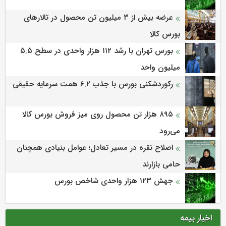
عرضه بیش از ۳ میلیون تن محصول در تالارهای
بورس کالا
بورس تهران با رشد ۱۱۲ هزار واحدی در سطح ۵.۵
میلیون واحد
رکوردشکنی بورس با جذب ۶.۲ همت سرمایه حقیقی
۸۹۵ هزار تن محصول روی میز فروش بورس کالا
می‌‌رود
اصلاح نقره در مسیر تعادل؛ عوامل بنیادی همچنان
حامی بازارند
جهش ۱۲۳ هزار واحدی شاخص بورس
اخبار بیمه