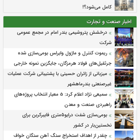
کامل می‌شود؟!
اخبار صنعت و تجارت
درخشش پتروشیمی بندر امام در مجمع عمومی
شرکت
ریموت کنترل و ماژول وایرلس بومی‌سازی شده
جرثقیل‌های فولاد هرمزگان، جایگزین نمونه خارجی
میزبانی از زائران حسینی با پشتیبانی شرکت عملیات
غیرصنعتی بندرماهشهر
سمیعی‌ نژاد اعلام کرد: 5 معیار انتخاب پروژه‌های
راهبردی صنعت و معدن
بومی‌سازی شفت درایو۵متری فایبرکربن برای
نخستین‌بار در کشور
چقدر از اهداف استخراج سنگ آهن سنگان خواف