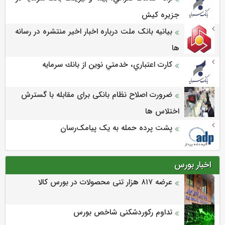
جزيره كيش
بیانیه بانک ملت درباره اخبار اخیر منتشره در رسانه
ها
كارت اعتباري، خدمتي نوين از بانك سرمايه
ضرورت اصلاح نظام بانکی برای مقابله با گسترش
اختلاس ها
پشت پرده حمله به یک پیامک‌رسان
اخبار بورس
عرضه‌ ۸۱۷ هزار تنی محصولات در بورس کالا
تداوم رکوردشکنی شاخص بورس