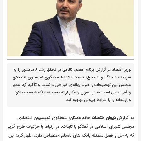
وزیر اقتصاد در گزارش برنامه هفتم، ناکامی در تحقق رشد ۸ درصدی را به
شرایط «نه جنگ و نه صلح» نسبت داد؛ اما سخنگوی کمیسیون اقتصادی
مجلس این توضیحات را صرفا بهانه‌ای غیر فنی دانست و تأکید کرد: مدیر
واقعی کسی است که در بحران راهکار ارائه دهد، نه اینکه ضعف عملکرد
وزارتخانه را با شرایط بیرونی توجیه کند.
به گزارش
دیوان اقتصاد،
حاکم ممکان؛ سخنگوی کمیسیون اقتصادی
مجلس شورای اسلامی در گفتگو با تابناک، در ارتباط با جزئیات طرح گزیر
که به حل و فصل مسئله بانک های ناسالم اختصاص دارد، اظهار کرد: این