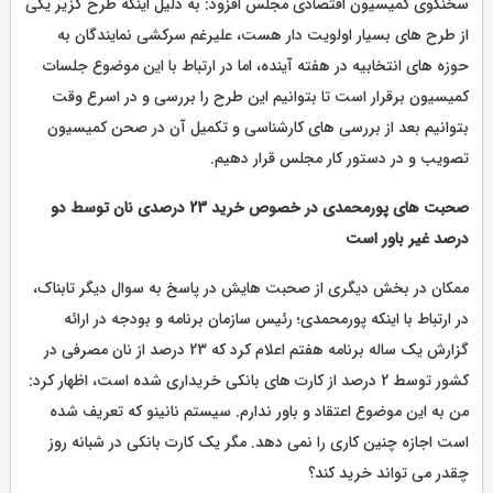
سخنگوی کمیسیون اقتصادی مجلس افزود: به دلیل اینکه طرح گزیر یکی
از طرح های بسیار اولویت دار هست، علیرغم سرکشی نمایندگان به
حوزه های انتخابیه در هفته آینده، اما در ارتباط با این موضوع جلسات
کمیسیون برقرار است تا بتوانیم این طرح را بررسی و در اسرع وقت
بتوانیم بعد از بررسی های کارشناسی و تکمیل آن در صحن کمیسیون
تصویب و در دستور کار مجلس قرار دهیم.
صحبت های پورمحمدی در خصوص خرید 23 درصدی نان توسط دو
درصد غیر باور است
ممکان در بخش دیگری از صحبت هایش در پاسخ به سوال دیگر تابناک،
در ارتباط با اینکه پورمحمدی؛ رئیس سازمان برنامه و بودجه در ارائه
گزارش یک ساله برنامه هفتم اعلام کرد که 23 درصد از نان مصرفی در
کشور توسط 2 درصد از کارت های بانکی خریداری شده است، اظهار کرد:
من به این موضوع اعتقاد و باور ندارم. سیستم نانینو که تعریف شده
است اجازه چنین کاری را نمی دهد. مگر یک کارت بانکی در شبانه روز
چقدر می تواند خرید کند؟