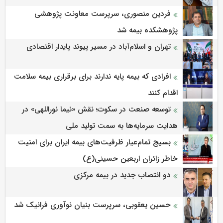
فردین منصوری، سرپرست معاونت پژوهشی
پژوهشكده بیمه شد
تهران و اسلام‌آباد در مسیر پیوند پایدار اقتصادی
افرادی که بیمه پایه ندارند برای برقراری بیمه سلامت
اقدام کنند
توسعه صنعت در سکوت؛ نقش «نیما نوراللهی» در
هدایت سرمایه‌ها به سمت تولید ملی
بسیج تمام‌عیار ظرفیت‌های بیمه ایران برای امنیت
خاطر زائران اربعین حسینی(ع)
دو انتصاب جدید در بیمه مرکزی
حسین یعقوبی، سرپرست بنیان نوآوری فرانیک شد