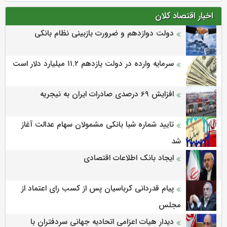
اخبار اقتصاد کلان
دولت دوازدهم و ضرورت بازبینی نظام بانکی
سرمایه وارده در دولت یازدهم ۱۱.۲ میلیارد دلار است
افزایش 69 درصدی صادرات ایران به نیجریه
تایید شماره شبا بانکی مشمولان سهام عدالت آغاز
شد
ایجاد بانک اطلاعات اقتصادی
پیام قدردانی کرباسیان پس از کسب رای اعتماد از
مجلس
دیدار هیات اعزامی اتحادیه جهانی سردفتران با