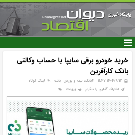
رفتن
به
محتوای
اصلی
خرید خودرو برقی سایپا با حساب وکالتی
بانک کارآفرین
۱۴۰۴/۹/۱۲ 11:47
بانک، بیمه و بورس
بانك
لینک کوتاه
پرینت
اشتراک گذاری با تلگرام