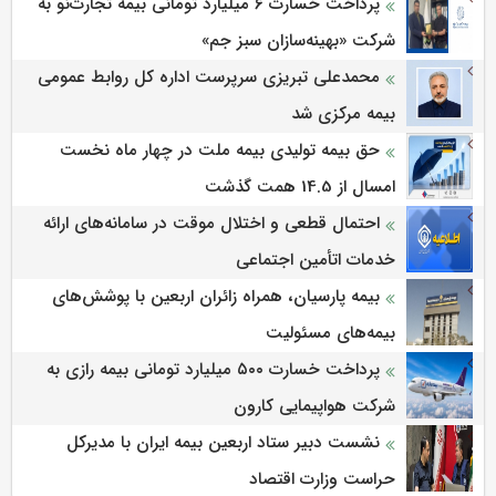
پرداخت خسارت ۶ میلیارد تومانی بیمه تجارت‌نو به
شرکت «بهینه‌سازان سبز جم»
محمدعلی تبریزی سرپرست اداره كل روابط عمومی
بیمه مركزی شد
حق بیمه تولیدی بیمه ملت در چهار ماه نخست
امسال از 14.5 همت گذشت
احتمال قطعی و اختلال موقت در سامانه‌های ارائه
خدمات اتأمین اجتماعی
بیمه پارسیان، همراه زائران اربعین با پوشش‌های
بیمه‌های مسئولیت
پرداخت خسارت ۵۰۰ میلیارد تومانی بیمه رازی به
شرکت هواپیمایی کارون
نشست دبیر ستاد اربعین بیمه ایران با مدیرکل
حراست وزارت اقتصاد