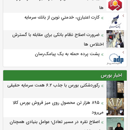
ها
كارت اعتباري، خدمتي نوين از بانك سرمايه
ضرورت اصلاح نظام بانکی برای مقابله با گسترش
اختلاس ها
پشت پرده حمله به یک پیامک‌رسان
اخبار بورس
رکوردشکنی بورس با جذب ۶.۲ همت سرمایه حقیقی
۸۹۵ هزار تن محصول روی میز فروش بورس کالا
می‌‌رود
اصلاح نقره در مسیر تعادل؛ عوامل بنیادی همچنان