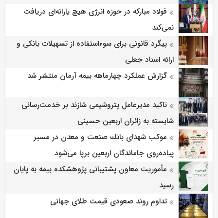
فولاد مبارکه در حوزه انرژی هیچ یارانه‌ای دریافت
نمی‌کند
پیگرد قانونی برای سوءاستفاده از تسهیلات بانکی و
ارائه اسناد جعلی
گزارش عملکرد چهارماهه بیمه آرمان منتشر شد
تاکید مدیرعامل پتروشیمی شازند بر خدمت‌رسانی
شایسته به زائران اربعین حسینی
موكب شهدای بانك صنعت و معدن در مسیر
پیاده‌روی جاماندگان اربعین برپا می‌شود
مأموریت معاون پشتیبانی پژوهشكده بیمه به پایان
رسید
تداوم روند صعودی قیمت طلای جهانی