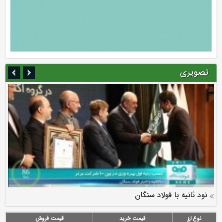
تصویری
سرمایه بیمه کوثر به ۴ همت می‌رسد
نود ثانیه با فولاد سنگان
ارزش سهام عدالت بالا رفت
توصیه های رئیس پلیس فتا به مشتریان بانک ها در مورد
تقدیر دبیرکل سندیکای بیمه گران ایران از اقدامات مدیرعامل بیمه
رازی
پیشگیری از سرقت های مجازی
نوع ارز
قیمت خرید
قیمت فروش