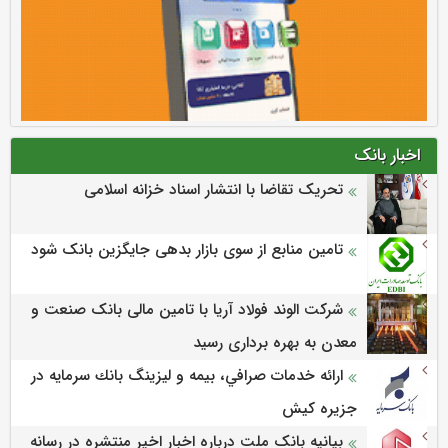
اخبار بانک
تحریک تقاضا با انتشار اسناد خزانه اسلامی
تامین منابع از سوی بازار بدهی جایگزین بانک شود
شرکت الوند فولاد آریا با تامین مالی بانک صنعت و
معدن به بهره برداری رسید
ارائه خدمات صرافي، بيمه و ليزينگ بانك سرمايه در
جزيره كيش
بیانیه بانک ملت درباره اخبار اخیر منتشره در رسانه