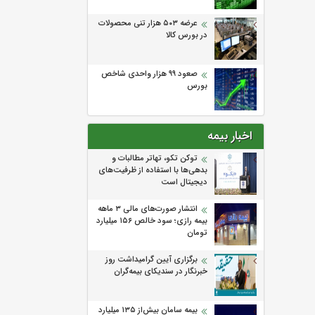
عرضه ۵۰۳ هزار تنی محصولات
در بورس کالا
صعود ۹۹ هزار واحدی شاخص
بورس
اخبار بیمه
توکن تکو، تهاتر مطالبات و
بدهی‌ها با استفاده از ظرفیت‌های
دیجیتال است
انتشار صورت‌های مالی ۳ ماهه
بیمه رازی؛ سود خالص ۱۵۶ میلیارد
تومان
برگزاری آیین گرامیداشت روز
خبرنگار در سندیکای بیمه‌گران
بیمه سامان بیش‌از ۱۳۵ میلیارد