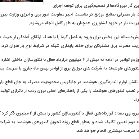
 گاز نیروگاه‌ها از تصمیم‌گیری برای توقف اجرای
 بار مصرفی صنایع توزیع در نشست اخیر معاونت امور برق و انرژی وزارت نیرو خ
یریت بار در حوزه کشاورزی همچنان به طور کامل انجام می‌شود.
ش‌دستانه این بخش برای ورود به فصل گرما را با هدف ارتقای آمادگی از حیث ش
یریت مصرف برق مشترکان برای حفظ پایداری شبکه در شرایط اوج بار عنوان کرد.
معاون هماهنگی توزیع توانیر در ادامه به بیش از ۴ میلیون قرارداد فعال با کنتورسازان د
کنتورهای هوشمند به شرکت‌های توزیع برق از اواخر بهمن ماه جاری با سرعت بی
ه نقش لوازم اندازه‌گیری هوشمند در جایگزینی محدودیت مصرف به جای قطع بار 
صب کنتورهای هوشمند را یکی از راهکارهای اصلی برون رفت از ناترازی تولید
قصه دوم تعیین تکلیف شده و به‌طور قطع روند تحویل کنتورهای هوشمند به شرکت
ی با سرعت بیشتری انجام خواهد شد.