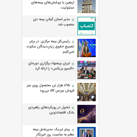
اربعین با پوشش‌های بیمه‌های
مسئولیت
مدیر استان گیلان بیمه دی
منصوب شد
رئیس‌کل بیمه مرکزی: در برابر
تضییع حقوق زیان‌دیدگان سکوت
نمی‌کنیم
ایران پیشنهاد برگزاری دوره‌ای
«اکسپو بریکس» را ارائه کرد
۸۹۵ هزار تن محصول روی میز
فروش بورس کالا می‌‌رود
تحول در رویکردهای راهبردی
بانک اقتصادنوین
پیام تبریک مدیرعامل بیمه
معلم به مناسبت روز خبرنگار