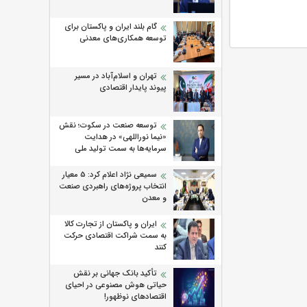
گام بلند ایران و پاکستان برای
توسعه همکاری‌های معدنی
تهران و اسلام‌آباد در مسیر
پیوند پایدار اقتصادی
توسعه صنعت در سکوت؛ نقش
«نیما نوراللهی» در هدایت
سرمایه‌ها به سمت تولید ملی
سمیعی‌ نژاد اعلام کرد: 5 معیار
انتخاب پروژه‌های راهبردی صنعت
و معدن
ایران و پاکستان از تجارت کالا
به سمت شراکت اقتصادی حرکت
کنند
تأکید بانک جهانی بر نقش
حیاتی هوش مصنوعی در احیای
اقتصادهای نوظهور!