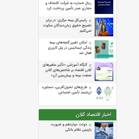
ریال خسارت به شرکت اکتشاف و
حفاری صدر تأمین پرداخت کرد
رئیس‌کل بیمه مرکزی: در برابر
تضییع حقوق زیان‌دیدگان سکوت
نمی‌کنیم
امکان تغییر گنجه‌های بیمه
زندگی ایساتیس در پنل کاربری
فعال شد
كارگاه آموزشی «تأثیر متغیرهای
كلان اقتصاد بر شاخص‌های كلان
صنعت بیمه و پیش‌بینی آن»
طرح‌های تحول‌آفرین، دستاورد
ارزشمند تأمین اجتماعی
اخبار اقتصاد کلان
دولت دوازدهم و ضرورت
بازبینی نظام بانکی