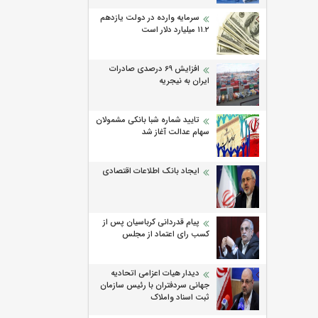
سرمایه وارده در دولت یازدهم
۱۱.۲ میلیارد دلار است
افزایش 69 درصدی صادرات
ایران به نیجریه
تایید شماره شبا بانکی مشمولان
سهام عدالت آغاز شد
ایجاد بانک اطلاعات اقتصادی
پیام قدردانی کرباسیان پس از
کسب رای اعتماد از مجلس
دیدار هیات اعزامی اتحادیه
جهانی سردفتران با رئیس سازمان
ثبت اسناد واملاک