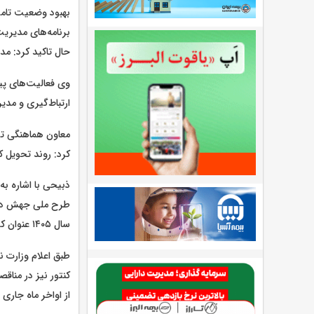
بهبود وضعیت تامین
برنامه‌های مدیریت
حال تاکید کرد: مد
وی فعالیت‌های پی
ارتباط‌گیری و مد
کرد: روند تحویل 
ذبیحی با اشاره ب
طرح ملی جهش در ن
سال ۱۴۰۵ عنوان کرد.
کنتور نیز در منا
از اواخر ماه جار