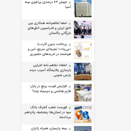
جهش ۶۳ درصدی پرتفوی بیمه
آسیا
امضا تفاهم‌نامه همکاری بین
اتاق ایران و فدراسیون اتاق‌های
بازرگانی پاکستان
پرداخت بدون کارت با
«پی‌پاد»؛ تجربه‌ای سریع، امن و
هوشمند در خریدهای حضوری
انعقاد تفاهم نامه اجرایی
بازسازی پالایشگاه آسیب دیده
پارس جنوبی
افزایش قیمت برنج در بازار؛
طارم هاشمی و دم‌سیاه چند؟
فهرست شعب کشیک بانک
سپه در استان‌ها؛ پنجشنبه، پانزدهم
مردادماه
بیمه پارسیان، همراه زائران