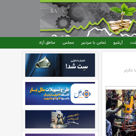
شت
آرشیو
تماس با سردبیر
مجلس
مناطق آزاد
 تلگرام