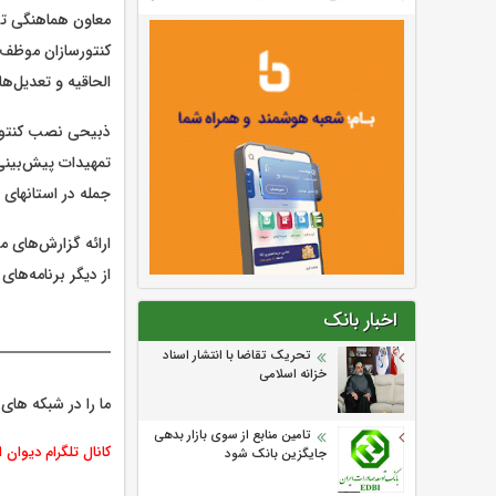
معاون هماهنگی توز
کنتورسازان موظف ه
الحاقیه و تعدیل‌ه
ذبیحی نصب کنتوره
تمهیدات پیش‌بینی 
جمله در استانهای 
ارائه گزارش‌های 
از دیگر برنامه‌ها
اخبار بانک
تحریک تقاضا با انتشار اسناد
خزانه اسلامی
ما را در شبکه های 
تامین منابع از سوی بازار بدهی
کانال تلگرام دیوان 
جایگزین بانک شود