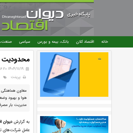
خانه
اقتصاد کلان
بانک، بیمه و بورس
سیاسی
صنعت، 
محدودیت بر
۱۴۰۴/۱۱/۱۹ 16:20
پرینت
معاون هماهنگی ت
هوا و بهبود وضعیت
مدیریت بار مصرف
به گزارش
دیوان اق
عامل شرکت‌های تو