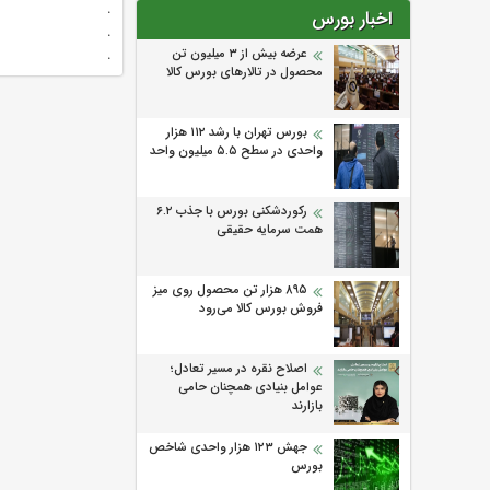
.
اخبار بورس
.
.
عرضه بیش از ۳ میلیون تن
محصول در تالارهای بورس کالا
بورس تهران با رشد ۱۱۲ هزار
واحدی در سطح ۵.۵ میلیون واحد
رکوردشکنی بورس با جذب ۶.۲
همت سرمایه حقیقی
۸۹۵ هزار تن محصول روی میز
فروش بورس کالا می‌‌رود
اصلاح نقره در مسیر تعادل؛
عوامل بنیادی همچنان حامی
بازارند
جهش ۱۲۳ هزار واحدی شاخص
بورس