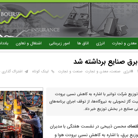
رفتن
به
محتوای
اصلی
معدن و تجارت
انرژی
اتاق ها
امور زیربنایی
اشتغال و تعاون
یاددا
ق صنایع برداشته شد
انرژی
صنعت، معدن و تجارت
صنعت و تجارت
لینک کوتاه
اشتراک گذاری با
وزیع شرکت توانیر با اشاره به کاهش نسبی برودت
 گاز تحویلی به نیروگاه‌ها، از توقف اجرای برنامه‌های
ی صنایع در بخش توزیع خبر داد.
تصاد،‌
محسن ذبیحی در نشست هفتگی با مدیران
زیع برق، با اشاره به کاهش نسبی برودت هوا و