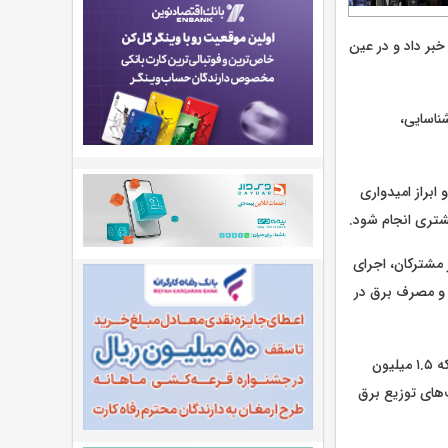
بر داد و در عین
ناسایی،
اخلی اشاره و ابراز امیدواری
شتری انجام شود.
مشترکان، اجرای
 و مصرف برق در
طبق اعلام وزارت نیرو، وی تعداد قراردادهای فعال با کنتورسازان کشور را بیش از ۴ میلیون ذکر کرد که ۱.۵ میلیون
‌های توزیع برق