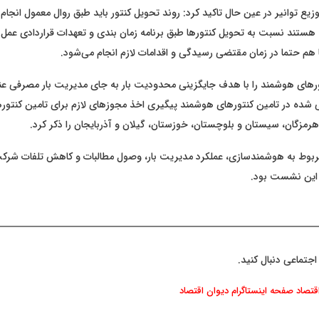
یع توانیر در عین حال تاکید کرد: روند تحویل کنتور باید طبق روال معمول انجام
ستند نسبت به تحویل کنتورها طبق برنامه زمان بندی و تعهدات قراردادی عمل ک
ا هم حتما در زمان مقتضی رسیدگی و اقدامات لازم انجام می‌شود.
ای هوشمند را با هدف جایگزینی محدودیت بار به جای مدیریت بار مصرفی عنوا
شده در تامین کنتورهای هوشمند پیگیری اخذ مجوزهای لازم برای تامین کنتورها ا
هرمزگان، سیستان و بلوچستان، خوزستان، گیلان و آذربایجان را ذکر کرد.
مربوط به هوشمندسازی، عملکرد مدیریت بار، وصول مطالبات و کاهش تلفات شرک
ی این نشست بود.
اجتماعی دنبال کنید.
اقتصاد
صفحه اینستاگرام دیوان اقتصاد