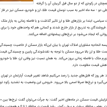
مچنان در رکودی که از دو سال قبل گریبان آن را گرفته
 طی دو - سه ماه اخیر به سبب نوسان قیمت طلا، ارز و خودرو، مسکن نیز در فاز گ
سیاسی، ابتدا بر بازارهای طلا و ارز تاثیر گذاشت و با فاصله زمانی به بازار ملک 
فروشندگان به تدریج از بازار خارج شدند و کسانی هم که واحدهای خود را برای 
روانی که ایجاد می‌شود بر نرخ‌های پیشنهادی اضافه می‌کنند.
ه اتحادیه مشاوران املاک تهران با بیان این‌که بازار مسکن از خاصیت چسبندگ
مت طلا و ارز بالا می‌رود مسکن با توجه به نقدشوندگی پایین و چسبندگی قیمت
رم ملک با فاصله زمانی بروز می‌کند. به همان نسبت نیز وقتی ارز، طلا یا خودرو
اهش قیمت مقاومت دارد.
د: هر روز که فایل‌های جدید را رصد می‌کنیم شاهد تغییر قیمت آپارتمان در تهران 
می‌گیرد و نرخ‌ها صرفا اسمی بالا می‌رود. خروجی این وضعیت به تشدید رکود تو
افزایش داشته است. بعضی مناطق بیشتر و برخی کمتر. ر