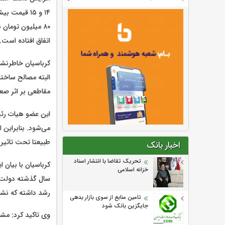
۱۴ و ۱۵ قی
اتفاق افتاده است.
البته مصالح ساختم
مقاطعی بر اثر صعود قیمت
می‌شود. بنابراین ا
طبیعتا تحت تاثیر ق
اخبار بانک
تحریک تقاضا با انتشار اسناد
کرباسیان با بیان 
خزانه اسلامی
رشد داشته که نشا
تامین منابع از سوی بازار بدهی
جایگزین بانک شود
وی تاکید کرد: مش