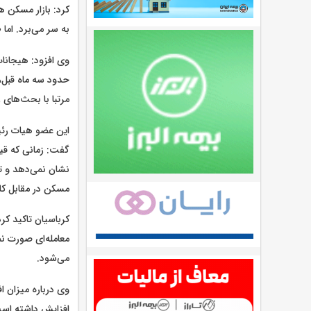
کرد: بازار مسکن ه
به سر می‌برد. اما
وی افزود: هیجانات 
حدود سه ماه قبل، 
مرتبا با بحث‌های 
این عضو هیات رئیس
گفت: زمانی که قی
نشان نمی‌دهد و تو
مسکن در مقابل ک
کرباسیان تاکید کر
معامله‌ای صورت ن
می‌شود.