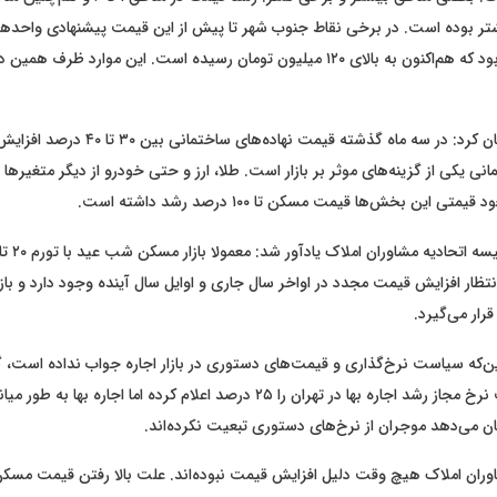
مت بیشتر بوده است. در برخی نقاط جنوب شهر تا پیش از این قیمت پیشنهادی واحده
۸۰ میلیون تومان بود که هم‌اکنون به بالای ۱۲۰ میلیون تومان رسیده است. این موارد ظ
کرباسیان خاطرنشان کرد: در سه ماه گذشته قیمت نهاده
انی یکی از گزینه‌های موثر بر بازار است. طلا، ارز و حتی خودرو از دیگر متغیرها
ی این بخش‌ها قیمت مسکن تا ۱۰۰ درصد رشد داشته است.
نتظار افزایش قیمت مجدد در اواخر سال جاری و اوایل سال آینده وجود دارد و بازار
رار می‌گیرد.
این‌که سیاست نرخ‌گذاری و قیمت‌های دستوری در بازار اجاره جواب نداده است، 
ن می‌دهد موجران از نرخ‌های دستوری تبعیت نکرده‌اند.
اوران املاک هیچ وقت دلیل افزایش قیمت نبوده‌اند. علت بالا رفتن قیمت مسکن،