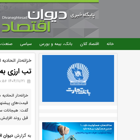
خانه
اقتصاد کلان
بانک، بیمه و بورس
سیاسی
صنعت، 
خزانه‌دار اتحادیه 
تب ارزی به
۱۴۰۴/۱۱/۲۱ 15:56
خزانه‌دار اتحادیه
گفت: هیجانات سیا
قبل روند افزایش 
به گزارش
دیوان اق