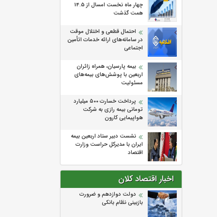
چهار ماه نخست امسال از 14.5
همت گذشت
احتمال قطعی و اختلال موقت
در سامانه‌های ارائه خدمات اتأمین
اجتماعی
بیمه پارسیان، همراه زائران
اربعین با پوشش‌های بیمه‌های
مسئولیت
پرداخت خسارت ۵۰۰ میلیارد
تومانی بیمه رازی به شرکت
هواپیمایی کارون
نشست دبیر ستاد اربعین بیمه
ایران با مدیرکل حراست وزارت
اقتصاد
اخبار اقتصاد کلان
دولت دوازدهم و ضرورت
بازبینی نظام بانکی