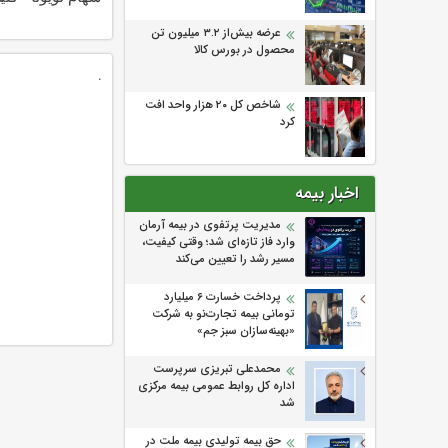
عرضه بیش‌از ۳.۲ میلیون تن
محصول در بورس کالا
.
شاخص کل ۲۰ هزار واحد افت
کرد
اخبار بیمه
مدیریت پرتفوی در بیمه آرمان
وارد فاز تازه‌ای شد؛ وقتی کیفیت،
مسیر رشد را تعیین می‌کند
پرداخت خسارت ۶ میلیارد
تومانی بیمه تجارت‌نو به شرکت
«بهینه‌سازان سبز جم»
محمدعلی تبریزی سرپرست
اداره كل روابط عمومی بیمه مركزی
شد
حق بیمه تولیدی بیمه ملت در