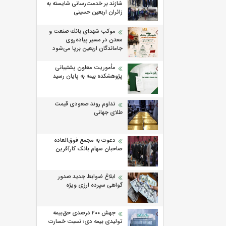
شازند بر خدمت‌رسانی شایسته به
زائران اربعین حسینی
موكب شهدای بانك صنعت و
معدن در مسیر پیاده‌روی
جاماندگان اربعین برپا می‌شود
مأموریت معاون پشتیبانی
پژوهشكده بیمه به پایان رسید
تداوم روند صعودی قیمت
طلای جهانی
دعوت به مجمع فوق‌العاده
صاحبان سهام بانک کارآفرین
ابلاغ ضوابط جدید صدور
گواهی سپرده ارزی ویژه
جهش ۲۰۰ درصدی حق‌بیمه
تولیدی بیمه دی؛ نسبت خسارت