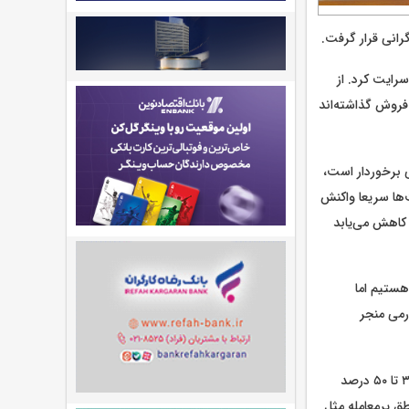
رانی قرار گرفت.
سرایت کرد. از
فروش گذاشته‌اند
ی برخوردار است،
‌ها سریعا واکنش
 کاهش می‌یابد
هستیم اما
رمی منجر
وی درباره میزان افزایش قیمت مسکن در ماه‌های اخیر گفت: به جرأت می‌توان گفت نرخ‌ها بین ۳۰ تا ۵۰ درصد
شد قیمت در مناطق ۱ تا ۶ و هم‌چنین مناطق پرمعامله مثل