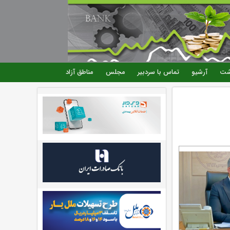
شت
آرشیو
تماس با سردبیر
مجلس
مناطق آزاد