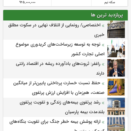
سکه نیم
945,000,000
پربازدید ترین ها
اختصاصی/ رونمایی از ائتلاف‌ نهایی در سکوت مطلق
خبری
توجه به توسعه زیرساخت‌های کریدوری موضوع
اصلی تجارت کشور
راغفر: ثروت‌های بادآورده ریشه در اقتصاد رانتی
دارند
حفظ نسبت خسارت پرداختی پایین‌تر از میانگین
صنعت، هم‌زمان با افزایش ارزش پرتفوی
رشد پرتفوی بیمه‌های زندگی و تقویت پرتفوی
بلندمدت بیمه پارسیان
ارائه پوشش بیمه خطر جنگ برای تقویت بنگاه‌های