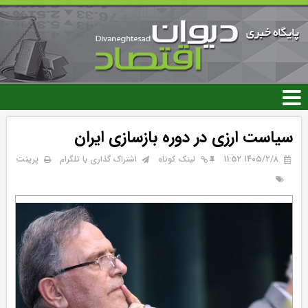
رفتن
به
محتوای
اصلی
سیاست ارزی در دوره بازسازی ایران
۱۴۰۵/۲/۸ 11:52
پرینت
لینک کوتاه
اشتراک گذاری با تلگرام