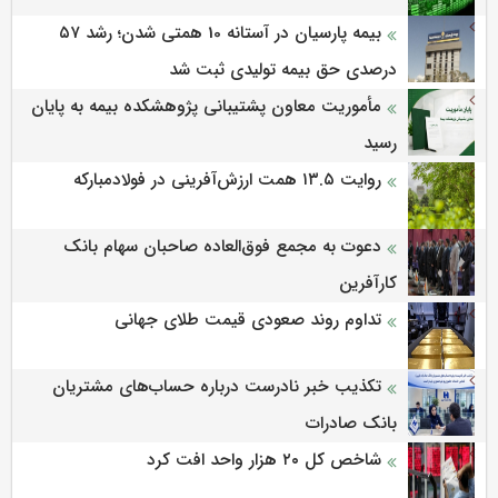
بیمه پارسیان در آستانه 10 همتی شدن؛ رشد ۵۷
درصدی حق بیمه تولیدی ثبت شد
مأموریت معاون پشتیبانی پژوهشكده بیمه به پایان
رسید
روایت ۱۳.۵ همت ارزش‌آفرینی در فولادمبارکه
دعوت به مجمع فوق‌العاده صاحبان سهام بانک
کارآفرین
تداوم روند صعودی قیمت طلای جهانی
تکذیب خبر نادرست درباره حساب‌های مشتریان
بانک صادرات
شاخص کل ۲۰ هزار واحد افت کرد