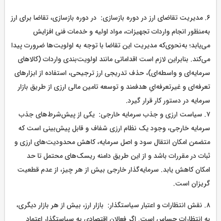
۶. مدیریت تقاضای ارز در دوره بازسازی: در دوره بازسازی، تقاضا برای ارز
به‌منظور انجام واردات تجهیزات، مواد اولیه و خدمات فنی افزایش
می‌یابد؛ به‌نحوی‌که مدیریت این تقاضا با توجه به اولویت‌ها ضرورت پیدا
می‌کند. بنابراین لازم است اقداماتی مانند اولویت‌‌بندی واردات (کالاهای
سرمایه‌ای و واسطه‌ای)، حذف تدریجی ارز ترجیحی، استفاده از ابزار‌های
تعرفه‌ای و غیرتعرفه‌ایِ هدفمند و توسعه تامین مالی ارزی از طریق بازار
سرمایه در دستور کار قرار گیرد.
۷. سیاست ارزی و جذب سرمایه خارجی: یکی از پیش‌شرط‌‌های جذب
سرمایه خارجی، وجود یک نظام ارزی شفاف و قابل پیش‌بینی است که
متضمن امکان انتقال سود و اصل سرمایه، کاهش محدودیت‌های ارزی و
ثبات در مقررات باشد و از این طریق دامنه ریسک‌های محتمل تا حد
امکان کاهش یابد. سرمایه‌گذار خارجی بیش از هر چیز، از عدم قطعیت
گریزان است.
۸. نقش انتظارات و اعتبار سیاستگذار: بازار ارز، بیش از هر بازار دیگری،
به انتظارات حساس است. اگر فعالان اقتصادی به سیاستگذار اعتماد