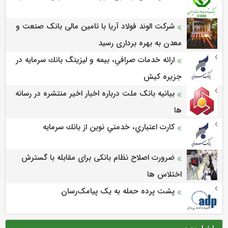
شرکت الوند فولاد آریا با تامین مالی بانک صنعت و
معدن به بهره برداری رسید
ارائه خدمات صرافي، بيمه و ليزينگ بانك سرمايه در
جزيره كيش
بیانیه بانک ملت درباره اخبار اخیر منتشره در رسانه
ها
كارت اعتباري، خدمتي نوين از بانك سرمايه
ضرورت اصلاح نظام بانکی برای مقابله با گسترش
اختلاس ها
پشت پرده حمله به یک پیامک‌رسان