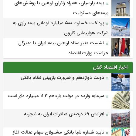
بیمه پارسیان، همراه زائران اربعین با پوشش‌های
بیمه‌های مسئولیت
پرداخت خسارت ۵۰۰ میلیارد تومانی بیمه رازی به
شرکت هواپیمایی کارون
نشست دبیر ستاد اربعین بیمه ایران با مدیرکل
حراست وزارت اقتصاد
اخبار اقتصاد کلان
دولت دوازدهم و ضرورت بازبینی نظام بانکی
سرمایه وارده در دولت یازدهم ۱۱.۲ میلیارد دلار است
افزایش 69 درصدی صادرات ایران به نیجریه
تایید شماره شبا بانکی مشمولان سهام عدالت آغاز