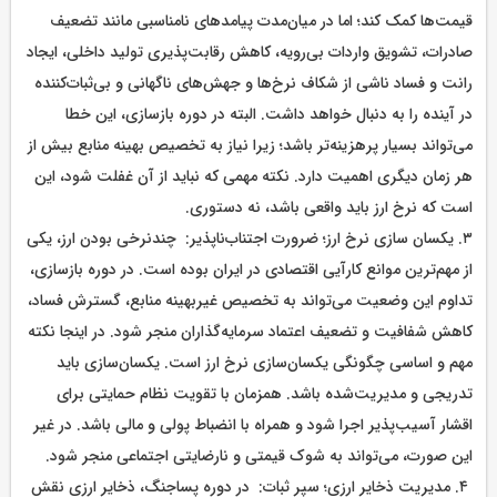
قیمت‌ها کمک کند؛ اما در میان‌‌مدت پیامد‌های نامناسبی مانند تضعیف
صادرات، تشویق واردات بی‌‌رویه، کاهش رقابت‌پذیری تولید داخلی، ایجاد
رانت و فساد ناشی از شکاف نرخ‌‌ها و جهش‌های ناگهانی و بی‌‌ثبات‌‌کننده
در آینده را به دنبال خواهد داشت. البته در دوره بازسازی، این خطا
می‌تواند بسیار پرهزینه‌تر باشد؛ زیرا نیاز به تخصیص بهینه منابع بیش از
هر زمان دیگری اهمیت دارد. نکته مهمی که نباید از آن غفلت شود، این
است که نرخ ارز باید واقعی باشد، نه دستوری.
۳. یکسان ‌سازی نرخ ارز؛ ضرورت اجتناب‌‌ناپذیر: چندنرخی بودن ارز، یکی
از مهم‌ترین موانع کارآیی اقتصادی در ایران بوده است. در دوره بازسازی،
تداوم این وضعیت می‌تواند به تخصیص غیربهینه منابع، گسترش فساد،
کاهش شفافیت و تضعیف اعتماد سرمایه‌‌گذاران منجر شود. در اینجا نکته
مهم و اساسی چگونگی یکسان‌سازی نرخ ارز است. یکسان‌‌سازی باید
تدریجی و مدیریت‌شده باشد. همزمان با تقویت نظام حمایتی برای
اقشار آسیب‌پذیر اجرا شود و همراه با انضباط پولی و مالی باشد. در غیر
این صورت، می‌تواند به شوک قیمتی و نارضایتی اجتماعی منجر شود.
۴. مدیریت ذخایر ارزی؛ سپر ثبات: در دوره پساجنگ، ذخایر ارزی نقش