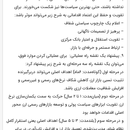
نداشته باشند، حتی بهترین سیاست‌ها نیز شکست می‌خورند. برای
تقویت و حفظ این اعتماد اقداماتی به شرح زیر می‌تواند موثر باشد:
– اعلام یک چارچوب سیاستی شفاف
– پرهیز از تصمیمات ناگهانی
– تقویت استقلال و اعتبار بانک مرکزی
– ارتباط مستمر و حرفه‌ای با بازار.
۹. پیشنهاد یک نقشه راه عملیاتی: برای عملیاتی کردن موارد فوق،
می‌توان یک نقشه راه سه‌ مرحله‌ای به شرح زیر پیشنهاد کرد:
در مرحله اول (کوتاه‌مدت: ۶ماه) اهداف اصلی می‌تواند دربرگیرنده
تثبیت نسبی بازار ارز، کاهش شکاف نرخ‌های رسمی و غیررسمی و
افزایش شفافیت معاملات ارزی باشد.
در مرحله دوم (میان‌مدت: ۱ تا ۲ سال) حرکت به سمت یکسان‌سازی نرخ
ارز، تقویت ابزار‌های سیاست پولی و توسعه بازار‌های رسمی ارز، محور
اصلی اقدامات خواهد بود
و در مرحله سوم (بلندمدت: ۳ تا ۵ سال) اهداف اصلی یعنی استقرار کامل
نظام شناور مدیریت‌شده، تعمیق بازار ارز و افزایش تاب‌آوری در برابر