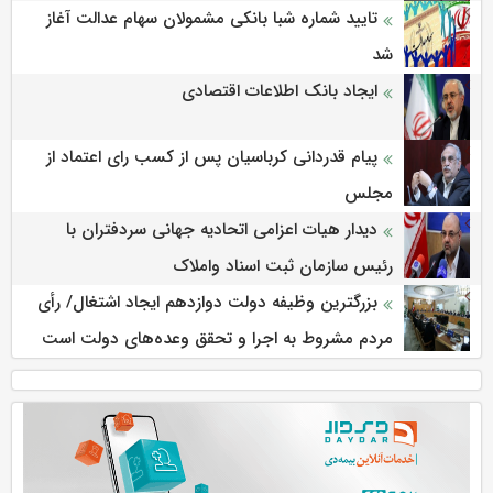
تایید شماره شبا بانکی مشمولان سهام عدالت آغاز
شد
ایجاد بانک اطلاعات اقتصادی
پیام قدردانی کرباسیان پس از کسب رای اعتماد از
مجلس
دیدار هیات اعزامی اتحادیه جهانی سردفتران با
رئیس سازمان ثبت اسناد واملاک
بزرگترین وظیفه دولت دوازدهم ایجاد اشتغال/ رأی
مردم مشروط به اجرا و تحقق وعده‌های دولت است