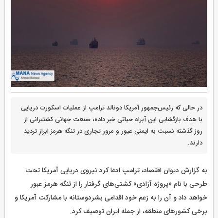
در حالی که رئیس‌جمهور آمریکا دونالد ترامپ از عملیات اسکورت دریایی
با هدف بازگشایی این آبراه حیاتی خبر داده، صنعت جهانی کشتیرانی از
روز گذشته نسبت به ایمنی عبور و مرور تجاری در تنگه هرمز ابراز تردید
دارند.
به گزارش دیوان اقتصاد، ترامپ ادعا کرد نیروی دریایی آمریکا تحت
طرحی با نام «پروژه آزادی» کشتی‌های گرفتار را از تنگه هرمز عبور
خواهد داد و آن را به زعم خود اقدامی بشردوستانه با مشارکت آمریکا و
برخی کشورهای منطقه، از جمله ایران توصیف کرد.