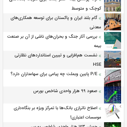
کوچک و متوسط
گام بلند ایران و پاکستان برای توسعه همکاری‌های
معدنی
بررسی آثار جنگ و بحران‌های ناشی از آن بر صنعت
بیمه
نشست هم‌افزایی و تبیین استانداردهای نظارتی
HSE
P/E پایین وبملت چه پیامی برای سهامداران دارد؟
صعود ۹۹ هزار واحدی شاخص بورس
اصلاح ناترازی بانک‌ها با تمرکز ویژه بر بنگاه‌داری
موسسات اعتباری!
جهش ۱۲۳ هزار واحدی شاخص بورس