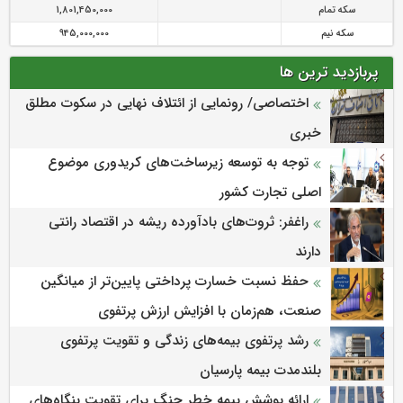
سکه تمام
1,801,450,000
سکه نیم
945,000,000
پربازدید ترین ها
اختصاصی/ رونمایی از ائتلاف‌ نهایی در سکوت مطلق
خبری
توجه به توسعه زیرساخت‌های کریدوری موضوع
اصلی تجارت کشور
راغفر: ثروت‌های بادآورده ریشه در اقتصاد رانتی
دارند
حفظ نسبت خسارت پرداختی پایین‌تر از میانگین
صنعت، هم‌زمان با افزایش ارزش پرتفوی
رشد پرتفوی بیمه‌های زندگی و تقویت پرتفوی
بلندمدت بیمه پارسیان
ارائه پوشش بیمه خطر جنگ برای تقویت بنگاه‌های