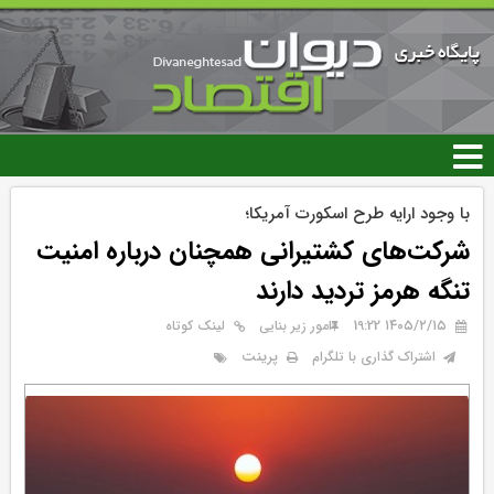
رفتن
به
محتوای
اصلی
با وجود ارایه طرح اسکورت آمریکا؛
شرکت‌های کشتیرانی همچنان درباره امنیت
تنگه هرمز تردید دارند
۱۴۰۵/۲/۱۵ 19:22
امور زیر بنایی
لینک کوتاه
پرینت
اشتراک گذاری با تلگرام