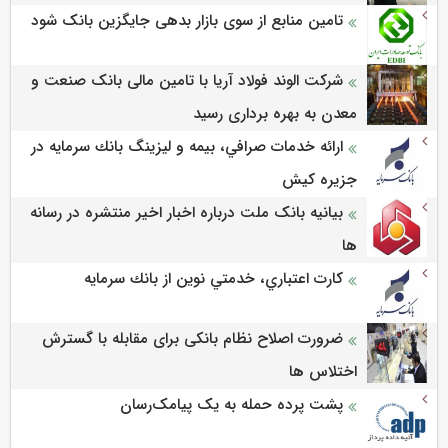
تامین منابع از سوی بازار بدهی جایگزین بانک شود
شرکت الوند فولاد آریا با تامین مالی بانک صنعت و
معدن به بهره برداری رسید
ارائه خدمات صرافي، بيمه و ليزينگ بانك سرمايه در
جزيره كيش
بیانیه بانک ملت درباره اخبار اخیر منتشره در رسانه
ها
كارت اعتباري، خدمتي نوين از بانك سرمايه
ضرورت اصلاح نظام بانکی برای مقابله با گسترش
اختلاس ها
پشت پرده حمله به یک پیامک‌رسان