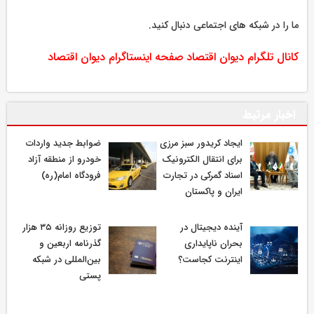
ما را در شبکه های اجتماعی دنبال کنید.
کانال تلگرام دیوان اقتصاد
صفحه اینستاگرام دیوان اقتصاد
اخبار مرتبط
ایجاد کریدور سبز مرزی
ضوابط جدید واردات
برای انتقال الکترونیک
خودرو از منطقه آزاد
اسناد گمرکی در تجارت
فرودگاه امام(ره)
ایران و پاکستان
آینده دیجیتال در
توزیع روزانه ۳۵ هزار
بحران ناپایداری
گذرنامه اربعین و
اینترنت کجاست؟
بین‌المللی در شبکه
پستی