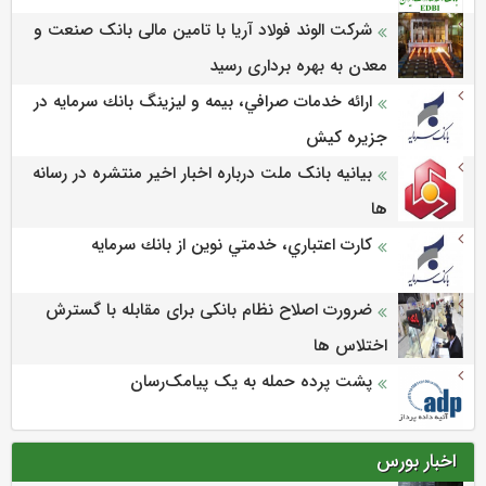
شرکت الوند فولاد آریا با تامین مالی بانک صنعت و
معدن به بهره برداری رسید
ارائه خدمات صرافي، بيمه و ليزينگ بانك سرمايه در
جزيره كيش
بیانیه بانک ملت درباره اخبار اخیر منتشره در رسانه
ها
كارت اعتباري، خدمتي نوين از بانك سرمايه
ضرورت اصلاح نظام بانکی برای مقابله با گسترش
اختلاس ها
پشت پرده حمله به یک پیامک‌رسان
اخبار بورس