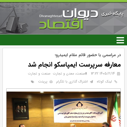
رفتن
به
محتوای
اصلی
در مراسمی با حضور قائم مقام ایمیدرو؛
معارفه سرپرست ایمپاسکو انجام شد
۱۴۰۵/۲/۱۴ 13:22
صنعت، معدن و تجارت
صنعت و تجارت
پرینت
لینک کوتاه
اشتراک گذاری با تلگرام