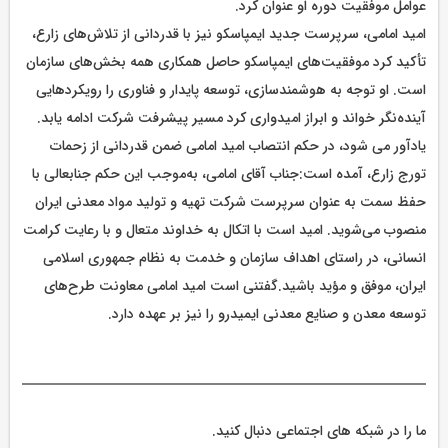
عوامل موفقیت دوره او عنوان کرد.
امید امامی، سرپرست جدید ایمپاسکو نیز با قدردانی از تلاش‌های زارع،
تأکید کرد موفقیت‌های ایمپاسکو حاصل همکاری همه بخش‌های سازمان
است. او توجه به هوشمندسازی، توسعه پایدار و فناوری را رویکردهایی
آینده‌نگر خواند و ابراز امیدواری کرد مسیر پیشرفت شرکت ادامه یابد.
یادآور می شود، در حکم انتصاب امید امامی ضمن قدردانی از زحمات
تورج زارع، آمده است:جناب آقای امامی، به‌موجب این حکم جنابعالی با
حفظ سمت به عنوان سرپرست شرکت تهیه و تولید مواد معدنی ایران
منصوب می‌شوید. امید است با اتکال به خداوند متعال و با رعایت کرامت
انسانی، در راستای اهداف سازمان و خدمت به نظام جمهوری اسلامی
ایران، موفق و مؤید باشید.گفتنی است امید امامی معاونت طرح‌های
توسعه معدن و صنایع معدنی ایمیدرو را نیز بر عهده دارد.
ما را در شبکه های اجتماعی دنبال کنید.