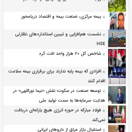
بیمه مرکزی، صنعت بیمه و اقتصاد دریامحور
نشست هم‌افزایی و تبیین استانداردهای نظارتی
HSE
شاخص کل ۲۰ هزار واحد افت کرد
افرادی که بیمه پایه ندارند برای برقراری بیمه سلامت
اقدام کنند
توسعه صنعت در سکوت؛ نقش «نیما نوراللهی» در
هدایت سرمایه‌ها به سمت تولید ملی
فولاد مبارکه در حوزه انرژی هیچ یارانه‌ای دریافت
نمی‌کند
استقبال بازار عراق از داروهای ایرانی