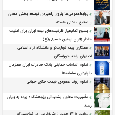
روابط‌‌عمومی‌ها بازوی راهبردی توسعه بخش معدن
و صنایع معدنی هستند
بسیج تمام‌عیار ظرفیت‌های بیمه ایران برای امنیت
خاطر زائران اربعین حسینی(ع)
همکاری بیمه تجارت‌نو و دانشگاه آزاد اسلامی
اصفهان واحد خوراسگان
تداوم اقدامات حمایتی بانک صادرات ایران همزمان
با پایداری سامانه‌ها
تداوم روند صعودی قیمت طلای جهانی
مأموریت معاون پشتیبانی پژوهشكده بیمه به پایان
رسید
روایت ۱۳.۵ همت ارزش‌آفرینی در فولادمبارکه