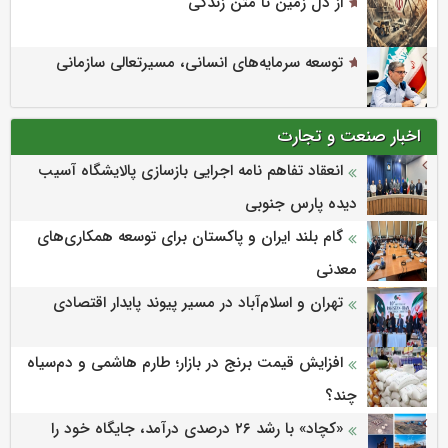
از دل زمین تا متن زندگی
توسعه سرمایه‌های انسانی، مسیرتعالی سازمانی
اخبار صنعت و تجارت
انعقاد تفاهم نامه اجرایی بازسازی پالایشگاه آسیب
دیده پارس جنوبی
گام بلند ایران و پاکستان برای توسعه همکاری‌های
معدنی
تهران و اسلام‌آباد در مسیر پیوند پایدار اقتصادی
افزایش قیمت برنج در بازار؛ طارم هاشمی و دم‌سیاه
چند؟
«کچاد» با رشد ۲۶ درصدی درآمد، جایگاه خود را