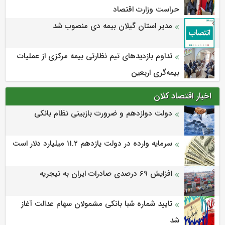
حراست وزارت اقتصاد
مدیر استان گیلان بیمه دی منصوب شد
تداوم بازدیدهای تیم نظارتی بیمه مرکزی از عملیات
بیمه‌گری اربعین
اخبار اقتصاد کلان
دولت دوازدهم و ضرورت بازبینی نظام بانکی
سرمایه وارده در دولت یازدهم ۱۱.۲ میلیارد دلار است
افزایش 69 درصدی صادرات ایران به نیجریه
تایید شماره شبا بانکی مشمولان سهام عدالت آغاز
شد