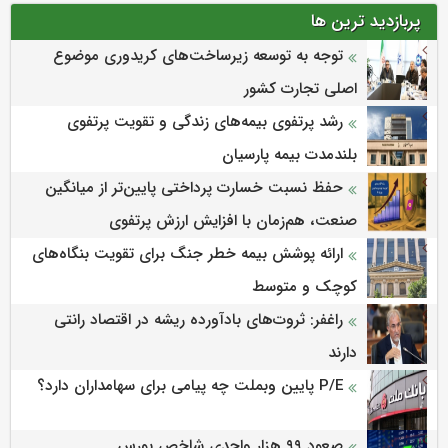
پربازدید ترین ها
توجه به توسعه زیرساخت‌های کریدوری موضوع
اصلی تجارت کشور
رشد پرتفوی بیمه‌های زندگی و تقویت پرتفوی
بلندمدت بیمه پارسیان
حفظ نسبت خسارت پرداختی پایین‌تر از میانگین
صنعت، هم‌زمان با افزایش ارزش پرتفوی
ارائه پوشش بیمه خطر جنگ برای تقویت بنگاه‌های
کوچک و متوسط
راغفر: ثروت‌های بادآورده ریشه در اقتصاد رانتی
دارند
P/E پایین وبملت چه پیامی برای سهامداران دارد؟
صعود ۹۹ هزار واحدی شاخص بورس