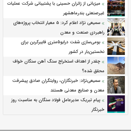
میزبانی از زائران حسینی با پشتیبانی شرکت عملیات
غیرصنعتی بندرماهشهر
سمیعی‌ نژاد اعلام کرد: 5 معیار انتخاب پروژه‌های
راهبردی صنعت و معدن
بومی‌سازی شفت درایو۵متری فایبرکربن برای
نخستین‌بار در کشور
چقدر از اهداف استخراج سنگ آهن سنگان خواف
محقق شده؟
سمیعی‌نژاد: خبرنگاران، روایتگران صادق پیشرفت
معدن و صنایع معدنی هستند
پیام تبریک مدیرعامل فولاد سنگان به مناسبت روز
خبرنگار