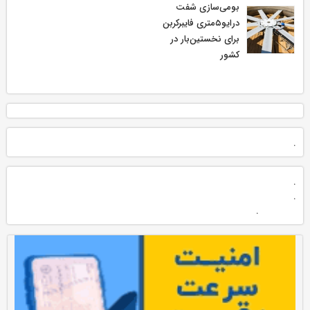
بومی‌سازی شفت
درایو۵متری فایبرکربن
برای نخستین‌بار در
کشور
.
.
.
.