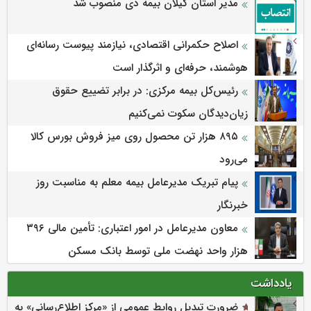
مدیر استان گیلان بیمه دی منصوب شد
اصلاح حکمرانی اقتصادی، نیازمند پیوست رسانه‌ای
هوشمند، حرفه‌ای و اثرگذار است
رئیس‌کل بیمه مرکزی: در برابر تضییع حقوق
زیان‌دیدگان سکوت نمی‌کنیم
۸۹۵ هزار تن محصول روی میز فروش بورس کالا
می‌‌رود
پیام تبریک مدیرعامل بیمه معلم به مناسبت روز
خبرنگار
معاون مدیرعامل در امور اعتباری: تأمین مالی ۳۹۶
هزار واحد نهضت ملی توسط بانک مسکن
یادداشت
ضرورت تبدیل روابط عمومی از «مرکز اطلاع‌رسانی» به