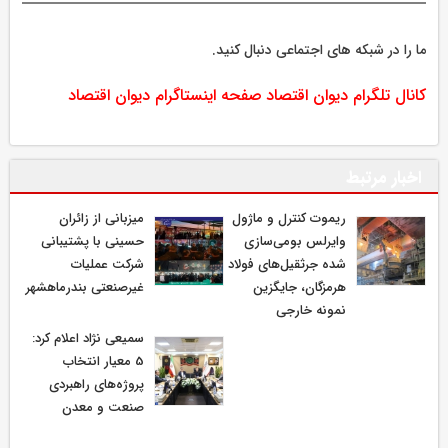
ما را در شبکه های اجتماعی دنبال کنید.
کانال تلگرام دیوان اقتصاد
صفحه اینستاگرام دیوان اقتصاد
اخبار مرتبط
ریموت کنترل و ماژول
میزبانی از زائران
وایرلس بومی‌سازی
حسینی با پشتیبانی
شده جرثقیل‌های فولاد
شرکت عملیات
هرمزگان، جایگزین
غیرصنعتی بندرماهشهر
نمونه خارجی
سمیعی‌ نژاد اعلام کرد:
5 معیار انتخاب
پروژه‌های راهبردی
صنعت و معدن