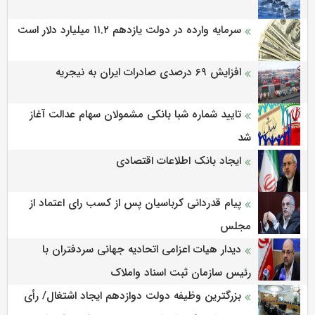
سرمایه وارده در دولت یازدهم ۱۱.۲ میلیارد دلار است
افزایش 69 درصدی صادرات ایران به نیجریه
تایید شماره شبا بانکی مشمولان سهام عدالت آغاز
شد
ایجاد بانک اطلاعات اقتصادی
پیام قدردانی کرباسیان پس از کسب رای اعتماد از
مجلس
دیدار هیات اعزامی اتحادیه جهانی سردفتران با
رئیس سازمان ثبت اسناد واملاک
بزرگترین وظیفه دولت دوازدهم ایجاد اشتغال/ رأی