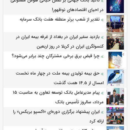
تأکید بانک جهانی بر نقش حیاتی هوش مصنوعی
در احیای اقتصادهای نوظهور!
تقدیر از شعب برتر منطقه هفت بانک سرمایه
بازدید سفیر ایران در بغداد از غرفه بیمه ایران در
کنسولگری ایران در کربلا در روز اربعین
چرا قبض برق برخی مشترکان چند برابر می‌شود؟
حق بیمه تولیدی بیمه ملت در چهار ماه نخست
امسال از 14.5 همت گذشت
پیام مدیرعامل بانک توسعه تعاون به مناسبت ۱۵
مرداد، سالروز تأسیس بانک
ایران پیشنهاد برگزاری دوره‌ای «اکسپو بریکس» را
ارائه کرد