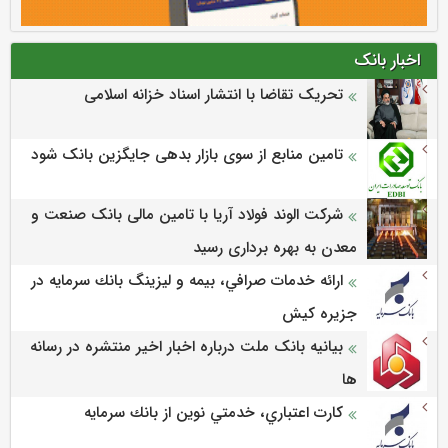
اخبار بانک
تحریک تقاضا با انتشار اسناد خزانه اسلامی
تامین منابع از سوی بازار بدهی جایگزین بانک شود
شرکت الوند فولاد آریا با تامین مالی بانک صنعت و
معدن به بهره برداری رسید
ارائه خدمات صرافي، بيمه و ليزينگ بانك سرمايه در
جزيره كيش
بیانیه بانک ملت درباره اخبار اخیر منتشره در رسانه
ها
كارت اعتباري، خدمتي نوين از بانك سرمايه