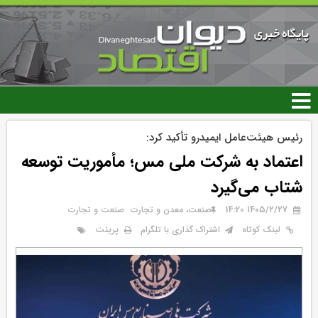
رفتن
به
محتوای
اصلی
رئیس هیئت‌عامل ایمیدرو تأکید کرد:
اعتماد به شرکت ملی مس؛ مأموریت توسعه
شتاب می‌گیرد
۱۴۰۵/۲/۲۷ 14:20
صنعت، معدن و تجارت
صنعت و تجارت
پرینت
لینک کوتاه
اشتراک گذاری با تلگرام