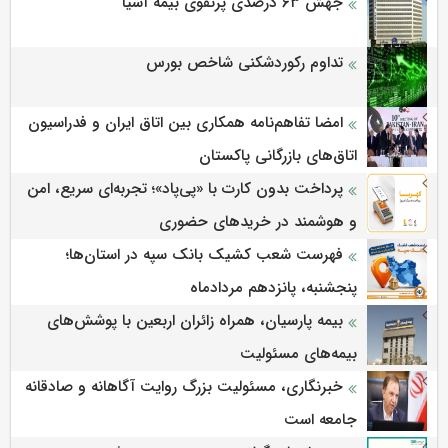
جهش ۶۳ درصدی پرتفوی بیمه آسیا
تداوم رکوردشکنی شاخص بورس
امضا تفاهم‌نامه همکاری بین اتاق ایران و فدراسیون
اتاق‌های بازرگانی پاکستان
پرداخت بدون کارت با «پی‌پاد»؛ تجربه‌ای سریع، امن
و هوشمند در خریدهای حضوری
فهرست شعب کشیک بانک سپه در استان‌ها؛
پنجشنبه، پانزدهم مردادماه
بیمه پارسیان، همراه زائران اربعین با پوشش‌های
بیمه‌های مسئولیت
خبرنگاری، مسئولیت بزرگ روایت آگاهانه و صادقانه
جامعه است