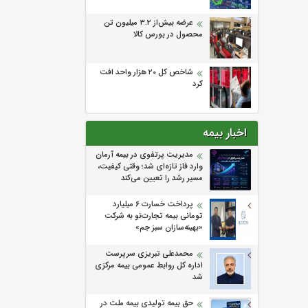
عرضه بیش‌از ۳.۲ میلیون تن
محصول در بورس کالا
شاخص کل ۲۰ هزار واحد افت
کرد
اخبار بیمه
مدیریت پرتفوی در بیمه آرمان
وارد فاز تازه‌ای شد؛ وقتی کیفیت،
مسیر رشد را تعیین می‌کند
پرداخت خسارت ۶ میلیارد
تومانی بیمه تجارت‌نو به شرکت
«بهینه‌سازان سبز جم»
محمدعلی تبریزی سرپرست
اداره كل روابط عمومی بیمه مركزی
شد
حق بیمه تولیدی بیمه ملت در