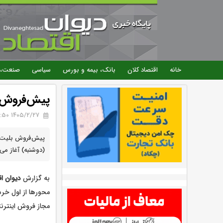
خانه
اقتصاد کلان
بانک، بیمه و بورس
سیاسی
صنعت، 
پیش‌فروش ب
۱۴۰۵/۲/۲۷ 16:50
پیش‌فروش بلیت قط
(دوشنبه) آغاز می‌
به گزارش
دیوان ا
مجاز فروش اینترنت