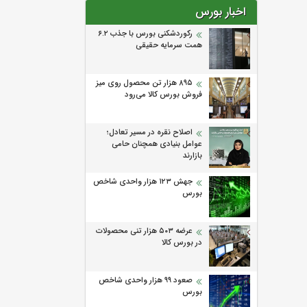
اخبار بورس
رکوردشکنی بورس با جذب ۶.۲
همت سرمایه حقیقی
۸۹۵ هزار تن محصول روی میز
فروش بورس کالا می‌‌رود
اصلاح نقره در مسیر تعادل؛
عوامل بنیادی همچنان حامی
بازارند
جهش ۱۲۳ هزار واحدی شاخص
بورس
عرضه ۵۰۳ هزار تنی محصولات
در بورس کالا
صعود ۹۹ هزار واحدی شاخص
بورس