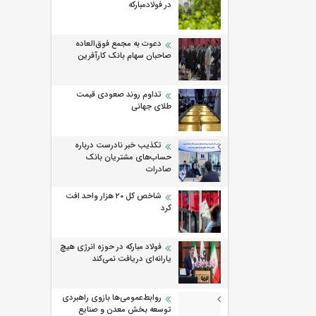
در فولادمبارکه
دعوت به مجمع فوق‌العاده
صاحبان سهام بانک کارآفرین
تداوم روند صعودی قیمت
طلای جهانی
تکذیب خبر نادرست درباره
حساب‌های مشتریان بانک
صادرات
شاخص کل ۲۰ هزار واحد افت
کرد
فولاد مبارکه در حوزه انرژی هیچ
یارانه‌ای دریافت نمی‌کند
روابط‌‌عمومی‌ها بازوی راهبردی
توسعه بخش معدن و صنایع