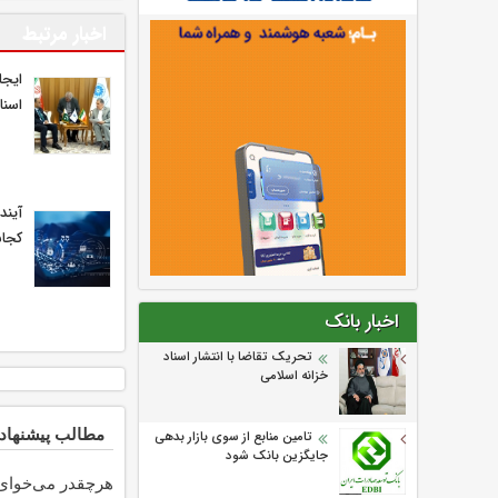
اخبار مرتبط
ایجا
اسنا
آیند
کجا
اخبار بانک
تحریک تقاضا با انتشار اسناد
خزانه اسلامی
مطالب پیشنهاد
تامین منابع از سوی بازار بدهی
جایگزین بانک شود
هرچقدر می‌خوای 