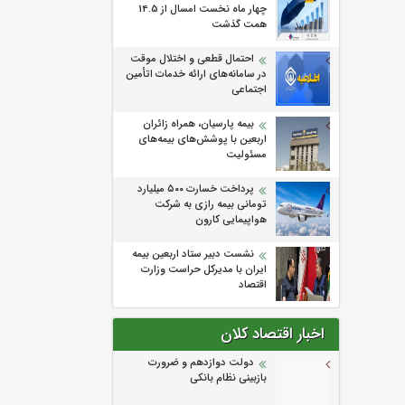
چهار ماه نخست امسال از 14.5
همت گذشت
احتمال قطعی و اختلال موقت
در سامانه‌های ارائه خدمات اتأمین
اجتماعی
بیمه پارسیان، همراه زائران
اربعین با پوشش‌های بیمه‌های
مسئولیت
پرداخت خسارت ۵۰۰ میلیارد
تومانی بیمه رازی به شرکت
هواپیمایی کارون
نشست دبیر ستاد اربعین بیمه
ایران با مدیرکل حراست وزارت
اقتصاد
اخبار اقتصاد کلان
دولت دوازدهم و ضرورت
بازبینی نظام بانکی