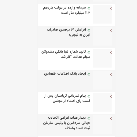
سرمایه وارده در دولت یازدهم
۱۱.۲ میلیارد دلار است
افزایش 69 درصدی صادرات
ایران به نیجریه
تایید شماره شبا بانکی مشمولان
سهام عدالت آغاز شد
ایجاد بانک اطلاعات اقتصادی
پیام قدردانی کرباسیان پس از
کسب رای اعتماد از مجلس
دیدار هیات اعزامی اتحادیه
جهانی سردفتران با رئیس سازمان
ثبت اسناد واملاک