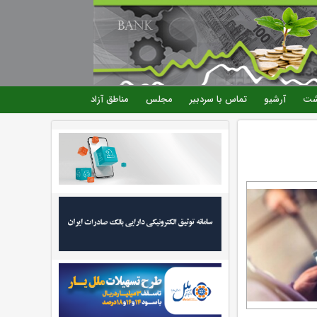
شت
آرشیو
تماس با سردبیر
مجلس
مناطق آزاد