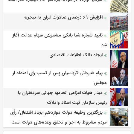
افزایش 69 درصدی صادرات ایران به نیجریه
تایید شماره شبا بانکی مشمولان سهام عدالت آغاز
شد
ایجاد بانک اطلاعات اقتصادی
پیام قدردانی کرباسیان پس از کسب رای اعتماد از
مجلس
دیدار هیات اعزامی اتحادیه جهانی سردفتران با
رئیس سازمان ثبت اسناد واملاک
بزرگترین وظیفه دولت دوازدهم ایجاد اشتغال/ رأی
مردم مشروط به اجرا و تحقق وعده‌های دولت است