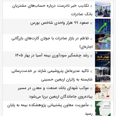
HSE
تکذیب خبر نادرست درباره حساب‌های مشتریان
بانک صادرات
صعود ۹۹ هزار واحدی شاخص بورس
تلاطم در بازار صادرات با جولان کارت‌های بازرگانی
اجاره‌ای!
رشد چشمگیر سودآوری بیمه آسیا در بهار ۱۴۰۵
تاکید مدیرعامل پتروشیمی شازند بر خدمت‌رسانی
شایسته به زائران اربعین حسینی
موكب شهدای بانك صنعت و معدن در مسیر
پیاده‌روی جاماندگان اربعین برپا می‌شود
مأموریت معاون پشتیبانی پژوهشكده بیمه به پایان