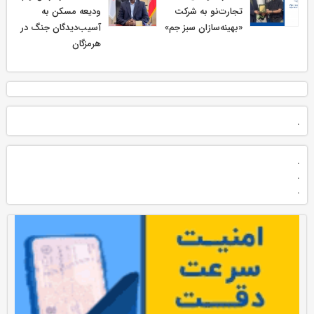
تجارت‌نو به شرکت
ودیعه مسکن به
«بهینه‌سازان سبز جم»
آسیب‌دیدگان جنگ در
هرمزگان
.
.
.
.