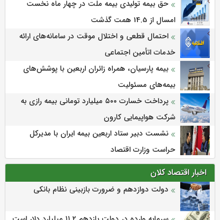
حق بیمه تولیدی بیمه ملت در چهار ماه نخست
امسال از 14.5 همت گذشت
احتمال قطعی و اختلال موقت در سامانه‌های ارائه
خدمات اتأمین اجتماعی
بیمه پارسیان، همراه زائران اربعین با پوشش‌های
بیمه‌های مسئولیت
پرداخت خسارت ۵۰۰ میلیارد تومانی بیمه رازی به
شرکت هواپیمایی کارون
نشست دبیر ستاد اربعین بیمه ایران با مدیرکل
حراست وزارت اقتصاد
اخبار اقتصاد کلان
دولت دوازدهم و ضرورت بازبینی نظام بانکی
سرمایه وارده در دولت یازدهم ۱۱.۲ میلیارد دلار است