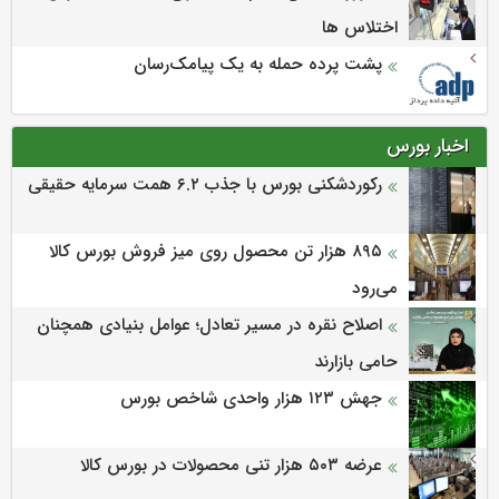
اختلاس ها
پشت پرده حمله به یک پیامک‌رسان
اخبار بورس
رکوردشکنی بورس با جذب ۶.۲ همت سرمایه حقیقی
۸۹۵ هزار تن محصول روی میز فروش بورس کالا
می‌‌رود
اصلاح نقره در مسیر تعادل؛ عوامل بنیادی همچنان
حامی بازارند
جهش ۱۲۳ هزار واحدی شاخص بورس
عرضه ۵۰۳ هزار تنی محصولات در بورس کالا