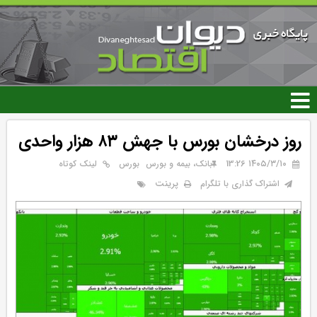
رفتن
به
محتوای
اصلی
روز درخشان بورس با جهش ۸۳ هزار واحدی
۱۴۰۵/۳/۱۰ 13:26
بانک، بیمه و بورس
بورس
لینک کوتاه
پرینت
اشتراک گذاری با تلگرام