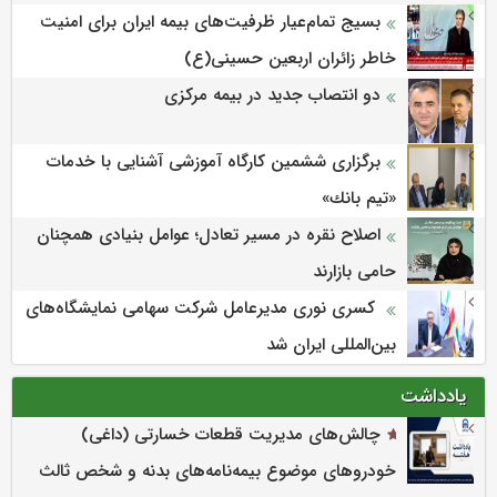
امسال از 14.5 همت گذشت
بسیج تمام‌عیار ظرفیت‌های بیمه ایران برای امنیت
خاطر زائران اربعین حسینی(ع)
دو انتصاب جدید در بیمه مرکزی
برگزاری ششمین كارگاه آموزشی آشنایی با خدمات
«تیم بانك»
اصلاح نقره در مسیر تعادل؛ عوامل بنیادی همچنان
حامی بازارند
کسری نوری مدیرعامل شرکت سهامی نمایشگاه‌های
بین‌المللی ایران شد
یادداشت
چالش‌های مدیریت قطعات خسارتی (داغی)