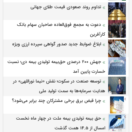
رسید
تداوم روند صعودی قیمت طلای جهانی
دعوت به مجمع فوق‌العاده صاحبان سهام بانک
کارآفرین
ابلاغ ضوابط جدید صدور گواهی سپرده ارزی ویژه
جهش ۲۰۰ درصدی حق‌بیمه تولیدی بیمه دی؛ نسبت
خسارت پایین آمد
توسعه صنعت در سکوت؛ نقش «نیما نوراللهی» در
هدایت سرمایه‌ها به سمت تولید ملی
چرا قبض برق برخی مشترکان چند برابر می‌شود؟
حق بیمه تولیدی بیمه ملت در چهار ماه نخست