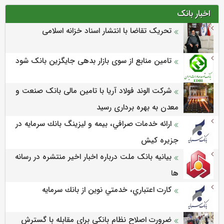
اخبار بانک
تحریک تقاضا با انتشار اسناد خزانه اسلامی
تامین منابع از سوی بازار بدهی جایگزین بانک شود
شرکت الوند فولاد آریا با تامین مالی بانک صنعت و
معدن به بهره برداری رسید
ارائه خدمات صرافي، بيمه و ليزينگ بانك سرمايه در
جزيره كيش
بیانیه بانک ملت درباره اخبار اخیر منتشره در رسانه
ها
كارت اعتباري، خدمتي نوين از بانك سرمايه
ضرورت اصلاح نظام بانکی برای مقابله با گسترش