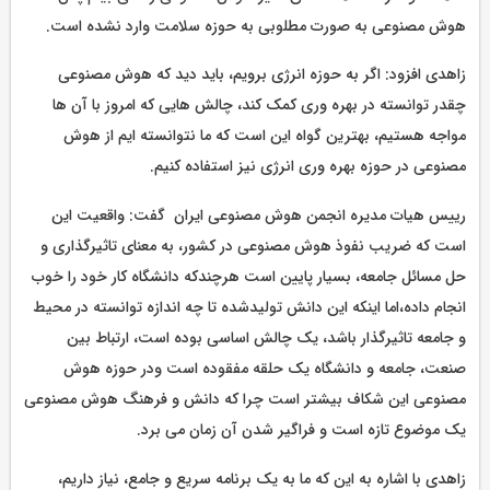
هوش مصنوعی به صورت مطلوبی به حوزه سلامت وارد نشده است.
زاهدی افزود: اگر به حوزه انرژی برویم، باید دید که هوش مصنوعی
چقدر توانسته در بهره وری کمک کند، چالش هایی که امروز با آن ها
مواجه هستیم، بهترین گواه این است که ما نتوانسته ایم از هوش
مصنوعی در حوزه بهره وری انرژی نیز استفاده کنیم.
رییس هیات مدیره انجمن هوش مصنوعی ایران گفت: واقعیت این
است که ضریب نفوذ هوش مصنوعی در کشور، به معنای تاثیرگذاری و
حل مسائل جامعه، بسیار پایین است هرچندکه دانشگاه کار خود را خوب
انجام داده،اما اینکه این دانش تولیدشده تا چه اندازه توانسته در محیط
و جامعه تاثیرگذار باشد، یک چالش اساسی بوده است، ارتباط بین
صنعت، جامعه و دانشگاه یک حلقه مفقوده است ودر حوزه هوش
مصنوعی این شکاف بیشتر است چرا که دانش و فرهنگ هوش مصنوعی
یک موضوع تازه است و فراگیر شدن آن زمان می برد.
زاهدی با اشاره به این که ما به یک برنامه سریع و جامع، نیاز داریم،