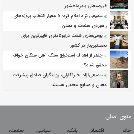
غیرصنعتی بندرماهشهر
سمیعی‌ نژاد اعلام کرد: 5 معیار انتخاب پروژه‌های
راهبردی صنعت و معدن
بومی‌سازی شفت درایو۵متری فایبرکربن برای
نخستین‌بار در کشور
چقدر از اهداف استخراج سنگ آهن سنگان خواف
محقق شده؟
سمیعی‌نژاد: خبرنگاران، روایتگران صادق پیشرفت
معدن و صنایع معدنی هستند
منوی اصلی
خانه
اقتصاد
بانک،
سیاسی
صنعت،