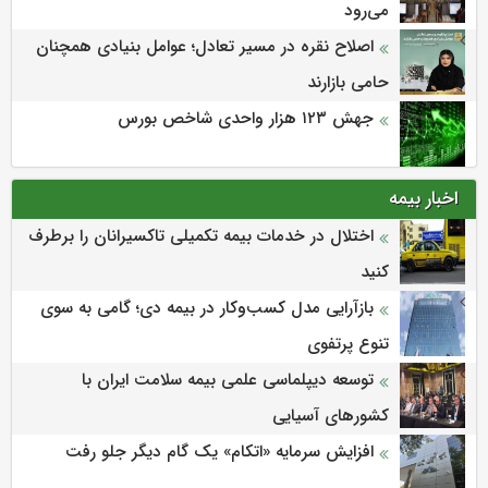
می‌‌رود
اصلاح نقره در مسیر تعادل؛ عوامل بنیادی همچنان
حامی بازارند
جهش ۱۲۳ هزار واحدی شاخص بورس
اخبار بیمه
اختلال در خدمات بیمه تکمیلی تاکسیرانان را برطرف
کنید
بازآرایی مدل کسب‌وکار در بیمه دی؛ گامی به سوی
تنوع پرتفوی
توسعه دیپلماسی علمی بیمه سلامت ایران با
کشورهای آسیایی
افزایش سرمایه «اتکام» یک گام دیگر جلو رفت