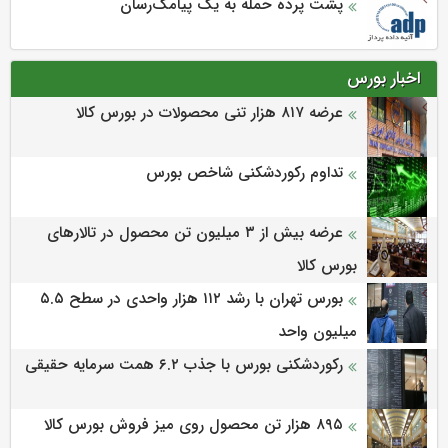
پشت پرده حمله به یک پیامک‌رسان
اخبار بورس
عرضه‌ ۸۱۷ هزار تنی محصولات در بورس کالا
تداوم رکوردشکنی شاخص بورس
عرضه بیش از ۳ میلیون تن محصول در تالارهای
بورس کالا
بورس تهران با رشد ۱۱۲ هزار واحدی در سطح ۵.۵
میلیون واحد
رکوردشکنی بورس با جذب ۶.۲ همت سرمایه حقیقی
۸۹۵ هزار تن محصول روی میز فروش بورس کالا