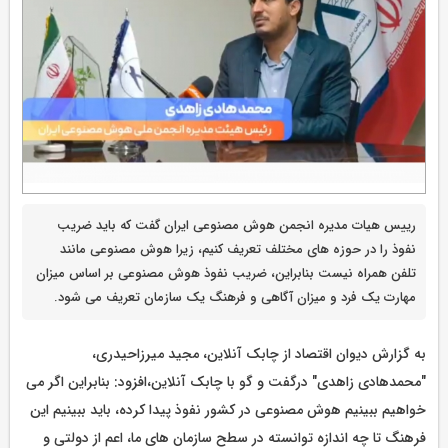
رییس هیات مدیره انجمن هوش مصنوعی ایران گفت که باید ضریب
نفوذ را در حوزه های مختلف تعریف کنیم، زیرا هوش مصنوعی مانند
تلفن همراه نیست بنابراین، ضریب نفوذ هوش مصنوعی بر اساس میزان
مهارت یک فرد و میزان آگاهی و فرهنگ یک سازمان تعریف می شود.
به گزارش دیوان اقتصاد از چابک آنلاین، مجید میرزاحیدری،
"محمدهادی زاهدی" درگفت و گو با چابک آنلاین،افزود: بنابراین اگر می
خواهیم ببینیم هوش مصنوعی در کشور نفوذ پیدا کرده، باید ببینیم این
فرهنگ تا چه اندازه توانسته در سطح سازمان های ما، اعم از دولتی و