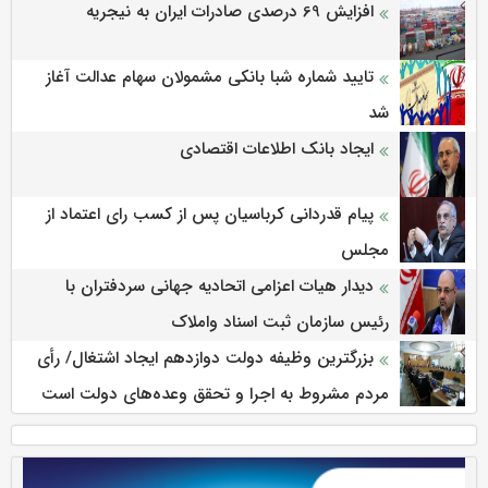
افزایش 69 درصدی صادرات ایران به نیجریه
تایید شماره شبا بانکی مشمولان سهام عدالت آغاز
شد
ایجاد بانک اطلاعات اقتصادی
پیام قدردانی کرباسیان پس از کسب رای اعتماد از
مجلس
دیدار هیات اعزامی اتحادیه جهانی سردفتران با
رئیس سازمان ثبت اسناد واملاک
بزرگترین وظیفه دولت دوازدهم ایجاد اشتغال/ رأی
مردم مشروط به اجرا و تحقق وعده‌های دولت است