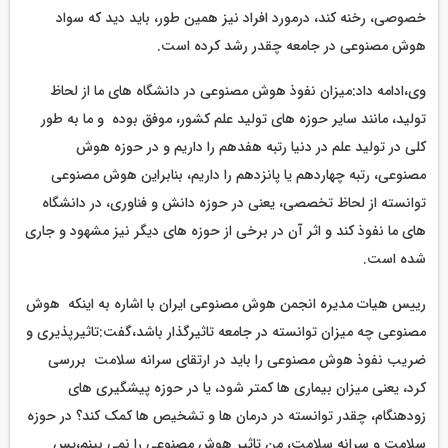
خصوصی، رخنه کند، درمورد افراد نیز همین طور، باید دید که سواد
هوش مصنوعی در جامعه چقدر رشد کرده است.
وی،ادامه داد:میزان نفوذ هوش مصنوعی در دانشگاه های ما از لحاظ
تولید، مانند سایر حوزه های تولید علم کشور، موفق بوده و ما به طور
کلی در تولید علم در دنیا رتبه هفدهم را داریم و در حوزه هوش
مصنوعی، رتبه چهاردهم یا پانزدهم را داریم، بنابراین هوش مصنوعی
توانسته از لحاظ تخصصی، یعنی در حوزه دانش و فناوری، در دانشگاه
های ما نفوذ کند و اثر آن در برخی از حوزه های دیگر نیز مشهود و جاری
شده است.
رییس هیات مدیره انجمن هوش مصنوعی ایران با اشاره به اینکه هوش
مصنوعی چه میزان توانسته در جامعه تاثیرگذار باشد،گفت:تاثیرپذیری و
ضریب نفوذ هوش مصنوعی را باید در ارتقای سرانه سلامت بررسی
کرد، یعنی میزان بیماری ها کمتر شود، یا در حوزه پیشگیری های
زودهنگام، چقدر توانسته در درمان ها و تشخیص ها کمک کند؟ در حوزه
سلامت و سرانه سلامت، من تاثیر هوش مصنوعی را نمی بینم،پس