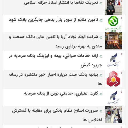
تحریک تقاضا با انتشار اسناد خزانه اسلامی
تامین منابع از سوی بازار بدهی جایگزین بانک شود
شرکت الوند فولاد آریا با تامین مالی بانک صنعت و
معدن به بهره برداری رسید
ارائه خدمات صرافي، بيمه و ليزينگ بانك سرمايه در
جزيره كيش
بیانیه بانک ملت درباره اخبار اخیر منتشره در رسانه
ها
كارت اعتباري، خدمتي نوين از بانك سرمايه
ضرورت اصلاح نظام بانکی برای مقابله با گسترش
اختلاس ها