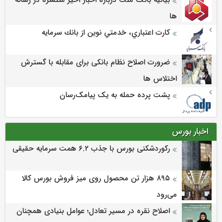
ها
كارت اعتباري، خدمتي نوين از بانك سرمايه
ضرورت اصلاح نظام بانکی برای مقابله با گسترش
اختلاس ها
پشت پرده حمله به یک پیامک‌رسان
اخبار بورس
رکوردشکنی بورس با جذب ۶.۲ همت سرمایه حقیقی
۸۹۵ هزار تن محصول روی میز فروش بورس کالا
می‌‌رود
اصلاح نقره در مسیر تعادل؛ عوامل بنیادی همچنان