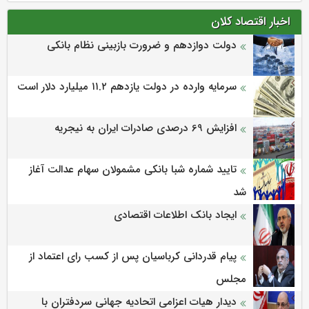
اخبار اقتصاد کلان
دولت دوازدهم و ضرورت بازبینی نظام بانکی
سرمایه وارده در دولت یازدهم ۱۱.۲ میلیارد دلار است
افزایش 69 درصدی صادرات ایران به نیجریه
تایید شماره شبا بانکی مشمولان سهام عدالت آغاز
شد
ایجاد بانک اطلاعات اقتصادی
پیام قدردانی کرباسیان پس از کسب رای اعتماد از
مجلس
دیدار هیات اعزامی اتحادیه جهانی سردفتران با