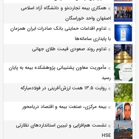
همکاری بیمه تجارت‌نو و دانشگاه آزاد اسلامی
اصفهان واحد خوراسگان
تداوم اقدامات حمایتی بانک صادرات ایران همزمان
با پایداری سامانه‌ها
تداوم روند صعودی قیمت طلای جهانی
مأموریت معاون پشتیبانی پژوهشكده بیمه به پایان
رسید
روایت ۱۳.۵ همت ارزش‌آفرینی در فولادمبارکه
بیمه مرکزی، صنعت بیمه و اقتصاد دریامحور
نشست هم‌افزایی و تبیین استانداردهای نظارتی
HSE