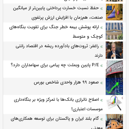
حفظ نسبت خسارت پرداختی پایین‌تر از میانگین
صنعت، هم‌زمان با افزایش ارزش پرتفوی
ارائه پوشش بیمه خطر جنگ برای تقویت بنگاه‌های
کوچک و متوسط
راغفر: ثروت‌های بادآورده ریشه در اقتصاد رانتی
دارند
P/E پایین وبملت چه پیامی برای سهامداران دارد؟
صعود ۹۹ هزار واحدی شاخص بورس
اصلاح ناترازی بانک‌ها با تمرکز ویژه بر بنگاه‌داری
موسسات اعتباری!
گام بلند ایران و پاکستان برای توسعه همکاری‌های
معدنی