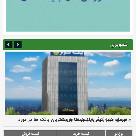
تصویری
سرمایه بیمه کوثر به ۴ همت می‌رسد
نود ثانیه با فولاد سنگان
ارزش سهام عدالت بالا رفت
توصیه های رئیس پلیس فتا به مشتریان بانک ها در مورد
تقدیر دبیرکل سندیکای بیمه گران ایران از اقدامات مدیرعامل بیمه
رازی
پیشگیری از سرقت های مجازی
نوع ارز
قیمت خرید
قیمت فروش