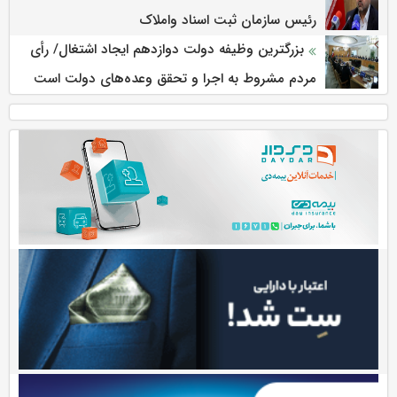
رئیس سازمان ثبت اسناد واملاک
بزرگترین وظیفه دولت دوازدهم ایجاد اشتغال/ رأی
مردم مشروط به اجرا و تحقق وعده‌های دولت است