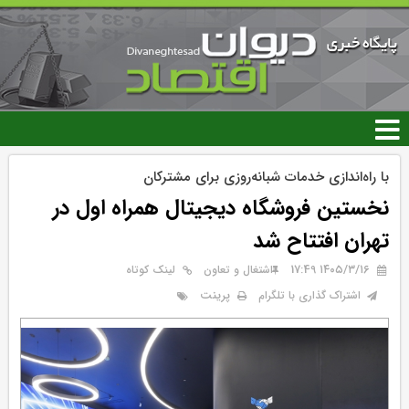
رفتن
به
محتوای
اصلی
با راه‌اندازی خدمات شبانه‌روزی برای مشترکان
نخستین فروشگاه دیجیتال همراه اول در
تهران افتتاح شد
۱۴۰۵/۳/۱۶ 17:49
اشتغال و تعاون
لینک کوتاه
پرینت
اشتراک گذاری با تلگرام