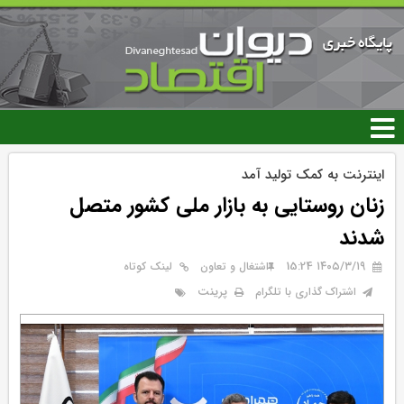
رفتن
به
محتوای
اصلی
اینترنت به کمک تولید آمد
زنان روستایی به بازار ملی کشور متصل
شدند
۱۴۰۵/۳/۱۹ 15:24
اشتغال و تعاون
لینک کوتاه
پرینت
اشتراک گذاری با تلگرام