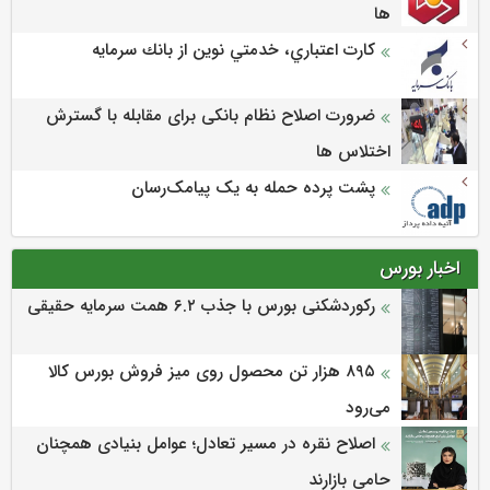
ها
كارت اعتباري، خدمتي نوين از بانك سرمايه
ضرورت اصلاح نظام بانکی برای مقابله با گسترش
اختلاس ها
پشت پرده حمله به یک پیامک‌رسان
اخبار بورس
رکوردشکنی بورس با جذب ۶.۲ همت سرمایه حقیقی
۸۹۵ هزار تن محصول روی میز فروش بورس کالا
می‌‌رود
اصلاح نقره در مسیر تعادل؛ عوامل بنیادی همچنان
حامی بازارند