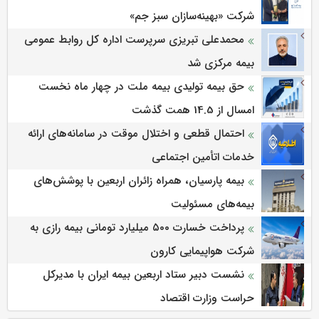
شرکت «بهینه‌سازان سبز جم»
محمدعلی تبریزی سرپرست اداره كل روابط عمومی
بیمه مركزی شد
حق بیمه تولیدی بیمه ملت در چهار ماه نخست
امسال از 14.5 همت گذشت
احتمال قطعی و اختلال موقت در سامانه‌های ارائه
خدمات اتأمین اجتماعی
بیمه پارسیان، همراه زائران اربعین با پوشش‌های
بیمه‌های مسئولیت
پرداخت خسارت ۵۰۰ میلیارد تومانی بیمه رازی به
شرکت هواپیمایی کارون
نشست دبیر ستاد اربعین بیمه ایران با مدیرکل
حراست وزارت اقتصاد