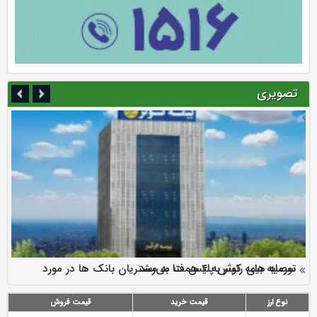
تصویری
سرمایه بیمه کوثر به ۴ همت می‌رسد
نود ثانیه با فولاد سنگان
ارزش سهام عدالت بالا رفت
توصیه های رئیس پلیس فتا به مشتریان بانک ها در مورد
تقدیر دبیرکل سندیکای بیمه گران ایران از اقدامات مدیرعامل بیمه
رازی
پیشگیری از سرقت های مجازی
نوع ارز
قیمت خرید
قیمت فروش