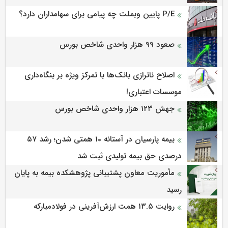
P/E پایین وبملت چه پیامی برای سهامداران دارد؟
صعود ۹۹ هزار واحدی شاخص بورس
اصلاح ناترازی بانک‌ها با تمرکز ویژه بر بنگاه‌داری
موسسات اعتباری!
جهش ۱۲۳ هزار واحدی شاخص بورس
بیمه پارسیان در آستانه 10 همتی شدن؛ رشد ۵۷
درصدی حق بیمه تولیدی ثبت شد
مأموریت معاون پشتیبانی پژوهشكده بیمه به پایان
رسید
روایت ۱۳.۵ همت ارزش‌آفرینی در فولادمبارکه