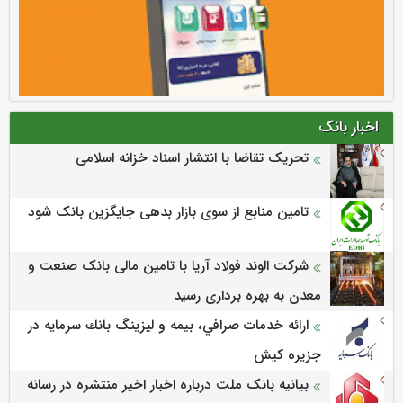
اخبار بانک
تحریک تقاضا با انتشار اسناد خزانه اسلامی
تامین منابع از سوی بازار بدهی جایگزین بانک شود
شرکت الوند فولاد آریا با تامین مالی بانک صنعت و
معدن به بهره برداری رسید
ارائه خدمات صرافي، بيمه و ليزينگ بانك سرمايه در
جزيره كيش
بیانیه بانک ملت درباره اخبار اخیر منتشره در رسانه