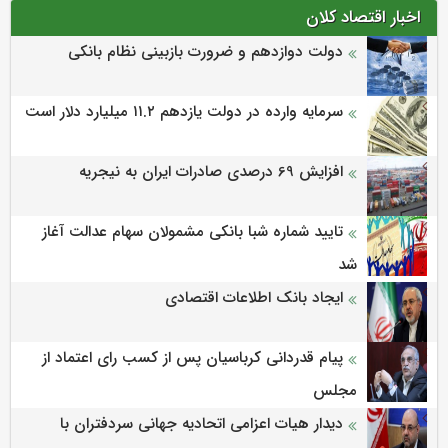
اخبار اقتصاد کلان
دولت دوازدهم و ضرورت بازبینی نظام بانکی
سرمایه وارده در دولت یازدهم ۱۱.۲ میلیارد دلار است
افزایش 69 درصدی صادرات ایران به نیجریه
تایید شماره شبا بانکی مشمولان سهام عدالت آغاز
شد
ایجاد بانک اطلاعات اقتصادی
پیام قدردانی کرباسیان پس از کسب رای اعتماد از
مجلس
دیدار هیات اعزامی اتحادیه جهانی سردفتران با