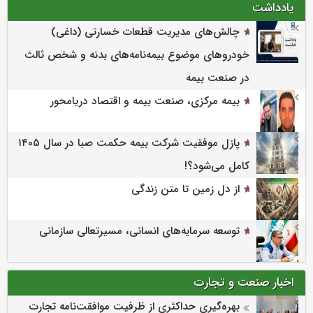
یادداشت
چالش‌های مدیریت قطعات خسارتی (داغی)
خودروهای موضوع بیمه‌نامه‌های بدنه و شخص ثالث
در صنعت بیمه
بیمه مرکزی، صنعت بیمه و اقتصاد دریامحور
پازل موفقیت شرکت بیمه حکمت صبا در سال ۱۴۰۵
کامل می‌شود؟!
از دل زمین تا متن زندگی
توسعه سرمایه‌های انسانی، مسیرتعالی سازمانی
اخبار صنعت و تجارت
بهره‌گیری حداکثری از ظرفیت موافقت‌نامه تجارت