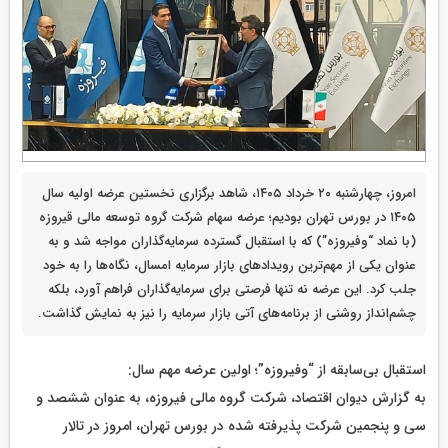
امروز، چهارشنبه ۲۰ خرداد ۱۴۰۵، شاهد برگزاری نخستین عرضه اولیه سال
۱۴۰۵ در بورس تهران بودیم؛ عرضه سهام شرکت گروه توسعه مالی قیروزه
(با نماد “وفیروزه”) که با استقبال گسترده سرمایه‌گذاران مواجه شد و به
عنوان یکی از مهم‌ترین رویدادهای بازار سرمایه امسال، نگاه‌ها را به خود
جلب کرد. این عرضه نه تنها فرصتی برای سرمایه‌گذاران فراهم آورد، بلکه
چشم‌انداز روشنی از برنامه‌های آتی بازار سرمایه را نیز به نمایش گذاشت.
استقبال بی‌سابقه از “وفیروزه”؛ اولین عرضه مهم سال:
به گزارش دیوان اقتصاد، شرکت گروه مالی فیروزه، به عنوان ششصد و
سی و پنجمین شرکت پذیرفته شده در بورس تهران، امروز در تالار