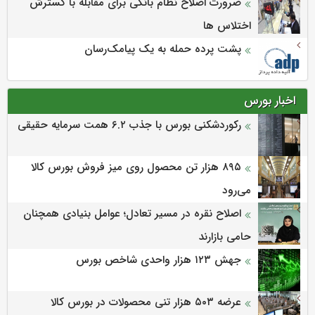
ضرورت اصلاح نظام بانکی برای مقابله با گسترش
اختلاس ها
پشت پرده حمله به یک پیامک‌رسان
اخبار بورس
رکوردشکنی بورس با جذب ۶.۲ همت سرمایه حقیقی
۸۹۵ هزار تن محصول روی میز فروش بورس کالا
می‌‌رود
اصلاح نقره در مسیر تعادل؛ عوامل بنیادی همچنان
حامی بازارند
جهش ۱۲۳ هزار واحدی شاخص بورس
عرضه ۵۰۳ هزار تنی محصولات در بورس کالا