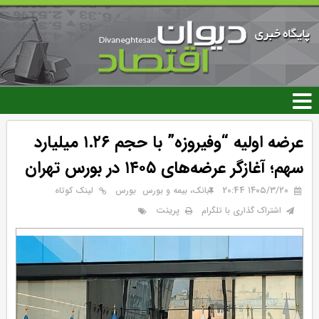
رفتن
به
محتوای
اصلی
عرضه اولیه “وفیروزه” با حجم ۱.۲۶ میلیارد
سهم؛ آغازگر عرضه‌های ۱۴۰۵ در بورس تهران
۱۴۰۵/۳/۲۰ 20:44
بانک، بیمه و بورس
بورس
لینک کوتاه
پرینت
اشتراک گذاری با تلگرام