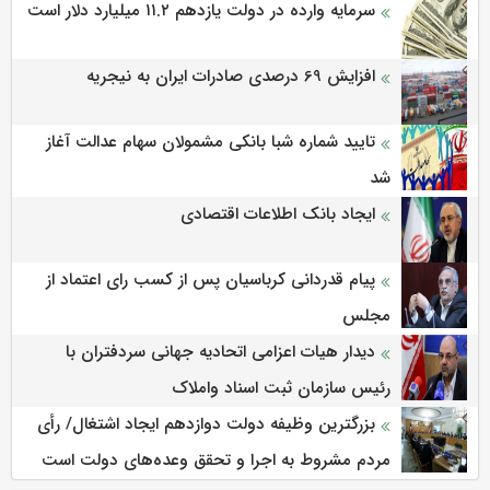
سرمایه وارده در دولت یازدهم ۱۱.۲ میلیارد دلار است
افزایش 69 درصدی صادرات ایران به نیجریه
تایید شماره شبا بانکی مشمولان سهام عدالت آغاز
شد
ایجاد بانک اطلاعات اقتصادی
پیام قدردانی کرباسیان پس از کسب رای اعتماد از
مجلس
دیدار هیات اعزامی اتحادیه جهانی سردفتران با
رئیس سازمان ثبت اسناد واملاک
بزرگترین وظیفه دولت دوازدهم ایجاد اشتغال/ رأی
مردم مشروط به اجرا و تحقق وعده‌های دولت است