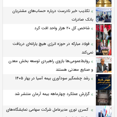
تکذیب خبر نادرست درباره حساب‌های مشتریان
بانک صادرات
شاخص کل ۲۰ هزار واحد افت کرد
فولاد مبارکه در حوزه انرژی هیچ یارانه‌ای دریافت
نمی‌کند
روابط‌‌عمومی‌ها بازوی راهبردی توسعه بخش معدن
و صنایع معدنی هستند
رشد چشمگیر سودآوری بیمه آسیا در بهار ۱۴۰۵
گزارش عملکرد چهارماهه بیمه آرمان منتشر شد
کسری نوری مدیرعامل شرکت سهامی نمایشگاه‌های