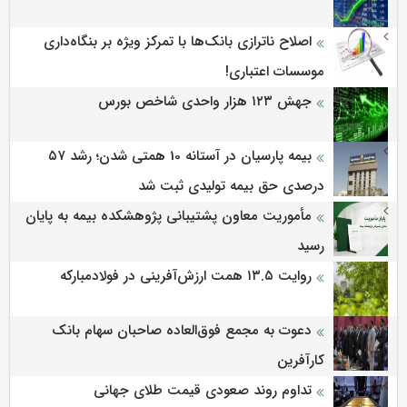
اصلاح ناترازی بانک‌ها با تمرکز ویژه بر بنگاه‌داری
موسسات اعتباری!
جهش ۱۲۳ هزار واحدی شاخص بورس
بیمه پارسیان در آستانه 10 همتی شدن؛ رشد ۵۷
درصدی حق بیمه تولیدی ثبت شد
مأموریت معاون پشتیبانی پژوهشكده بیمه به پایان
رسید
روایت ۱۳.۵ همت ارزش‌آفرینی در فولادمبارکه
دعوت به مجمع فوق‌العاده صاحبان سهام بانک
کارآفرین
تداوم روند صعودی قیمت طلای جهانی