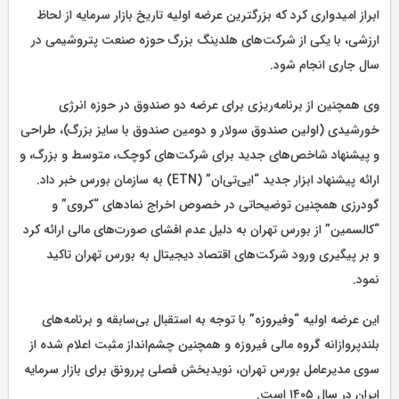
ابراز امیدواری کرد که بزرگترین عرضه اولیه تاریخ بازار سرمایه از لحاظ
ارزشی، با یکی از شرکت‌های هلدینگ بزرگ حوزه صنعت پتروشیمی در
سال جاری انجام شود.
وی همچنین از برنامه‌ریزی برای عرضه دو صندوق در حوزه انرژی
خورشیدی (اولین صندوق سولار و دومین صندوق با سایز بزرگ)، طراحی
و پیشنهاد شاخص‌های جدید برای شرکت‌های کوچک، متوسط و بزرگ، و
ارائه پیشنهاد ابزار جدید “ایی‌تی‌ان” (ETN) به سازمان بورس خبر داد.
گودرزی همچنین توضیحاتی در خصوص اخراج نمادهای “کروی” و
“کالسمین” از بورس تهران به دلیل عدم افشای صورت‌های مالی ارائه کرد
و بر پیگیری ورود شرکت‌های اقتصاد دیجیتال به بورس تهران تاکید
نمود.
این عرضه اولیه “وفیروزه” با توجه به استقبال بی‌سابقه و برنامه‌های
بلندپروازانه گروه مالی فیروزه و همچنین چشم‌انداز مثبت اعلام شده از
سوی مدیرعامل بورس تهران، نویدبخش فصلی پررونق برای بازار سرمایه
ایران در سال ۱۴۰۵ است.