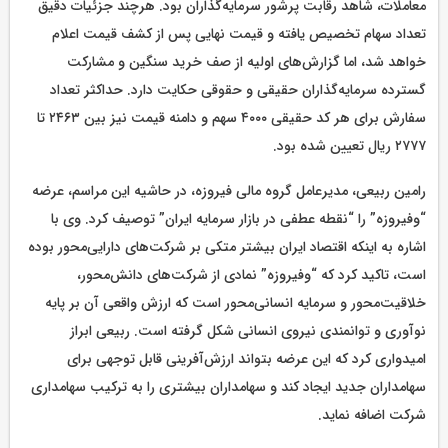
معاملات، شاهد رقابت پرشور سرمایه‌گذاران بود. هرچند جزئیات دقیق
تعداد سهام تخصیص یافته و قیمت نهایی پس از کشف قیمت اعلام
خواهد شد، اما گزارش‌های اولیه از صف خرید سنگین و مشارکت
گسترده سرمایه‌گذاران حقیقی و حقوقی حکایت دارد. حداکثر تعداد
سفارش برای هر کد حقیقی ۴۰۰۰ سهم و دامنه قیمت نیز بین ۲۴۶۳ تا
۲۷۷۷ ریال تعیین شده بود.
رامین ربیعی، مدیرعامل گروه مالی فیروزه، در حاشیه این مراسم، عرضه
“وفیروزه” را “نقطه عطفی در بازار سرمایه ایران” توصیف کرد. وی با
اشاره به اینکه اقتصاد ایران بیشتر متکی بر شرکت‌های دارایی‌محور بوده
است، تاکید کرد که “وفیروزه” نمادی از شرکت‌های دانش‌محور،
خلاقیت‌محور و سرمایه انسانی‌محور است که ارزش واقعی آن بر پایه
نوآوری و توانمندی نیروی انسانی شکل گرفته است. ربیعی ابراز
امیدواری کرد که این عرضه بتواند ارزش‌آفرینی قابل توجهی برای
سهامداران جدید ایجاد کند و سهامداران بیشتری را به ترکیب سهامداری
شرکت اضافه نماید.