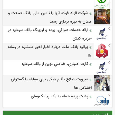
شرکت الوند فولاد آریا با تامین مالی بانک صنعت و
معدن به بهره برداری رسید
ارائه خدمات صرافي، بيمه و ليزينگ بانك سرمايه در
جزيره كيش
بیانیه بانک ملت درباره اخبار اخیر منتشره در رسانه
ها
كارت اعتباري، خدمتي نوين از بانك سرمايه
ضرورت اصلاح نظام بانکی برای مقابله با گسترش
اختلاس ها
پشت پرده حمله به یک پیامک‌رسان