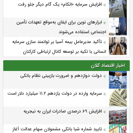
افزایش سرمایه «اتکام» یک گام دیگر جلو رفت
ابزارهای نوین برای ایفای به‌موقع تعهدات تأمین
اجتماعی استفاده می‌شوند
تأکید مدیرعامل بیمه آسیا بر توانمند سازی سرمایه
انسانی با تکیه بر توسعه کانال ارتباطی کارکنان
اخبار اقتصاد کلان
دولت دوازدهم و ضرورت بازبینی نظام بانکی
سرمایه وارده در دولت یازدهم ۱۱.۲ میلیارد دلار است
افزایش 69 درصدی صادرات ایران به نیجریه
تایید شماره شبا بانکی مشمولان سهام عدالت آغاز