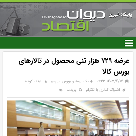
رفتن
به
محتوای
اصلی
عرضه ۷۲۹ هزار تنی محصول در تالارهای
بورس کالا
۱۴۰۵/۴/۱۷ 09:23
بانک، بیمه و بورس
بورس
لینک کوتاه
پرینت
اشتراک گذاری با تلگرام