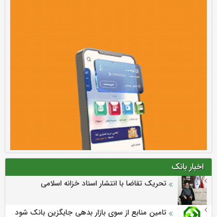
اخبار بانک
تحریک تقاضا با انتشار اسناد خزانه اسلامی
تامین منابع از سوی بازار بدهی جایگزین بانک شود