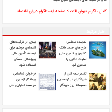
کانال تلگرام دیوان اقتصاد
صفحه اینستاگرام دیوان اقتصاد
اخبار مرتبط
نماینده مجلس:
بیدی: از ظرفیت‌های
طرح‌های جدید بانک
اقتصادی بوشهر برای
کشاورزی تأمین مالی
توسعه تأمین مالی
امنیت غذایی را
پروژه‌های مسکن
متحول کرد
استفاده شود
تقدیر بیمه البرز از
فراخوان شناسایی
خبرنگاران در گردهمایی
پیمانکار ازسوی
صمیمانه روز خبرنگار
موسسه اعتباری ملل