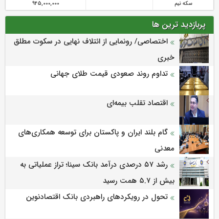
سکه نیم
945,000,000
پربازدید ترین ها
اختصاصی/ رونمایی از ائتلاف‌ نهایی در سکوت مطلق
خبری
تداوم روند صعودی قیمت طلای جهانی
اقتصاد تقلب بیمه‌ای
گام بلند ایران و پاکستان برای توسعه همکاری‌های
معدنی
رشد ۵۷ درصدی درآمد بانک سینا؛ تراز عملیاتی به
بیش از ۵.۷ همت رسید
تحول در رویکردهای راهبردی بانک اقتصادنوین