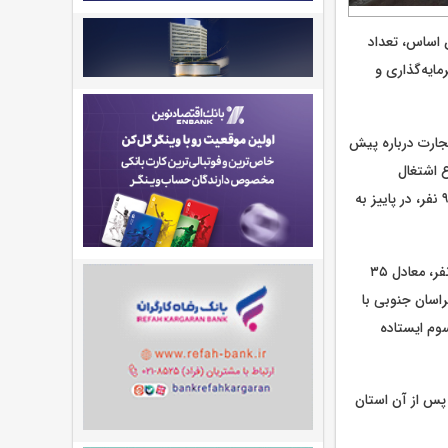
 اساس، تعداد
ایه‌گذاری و
جارت درباره پیش
۱۴۰ نشان می‌دهد مجموع اشتغال
پیش‌بینی‌شده در پروانه‌های صادره طی فصل بهار ۱۸۷۱ نفر بوده که این رقم در فصل تابستان به ۹۶۹ نفر، در پاییز به
سال گذشته نشان می‌دهد استان یزد با پیش‌بینی اشتغال ۶۶۰ نفر، معادل ۳۵
اسان جنوبی با
ستان فارس نیز با ۹۸ نفر در جایگاه سوم ایستاده
ینی‌شده و پس از آن استان