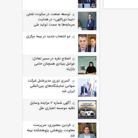
توسعه صنعت در سکوت؛ نقش
«نیما نوراللهی» در هدایت
سرمایه‌ها به سمت تولید ملی
دو انتصاب جدید در بیمه مرکزی
اصلاح نقره در مسیر تعادل؛
عوامل بنیادی همچنان حامی
بازارند
کسری نوری مدیرعامل شرکت
سهامی نمایشگاه‌های بین‌المللی
ایران شد
آگهی شماره 2 مزایده وسایل
نقلیه موسسه اعتباری ملل
فردین منصوری، سرپرست
معاونت پژوهشی پژوهشكده بیمه
شد