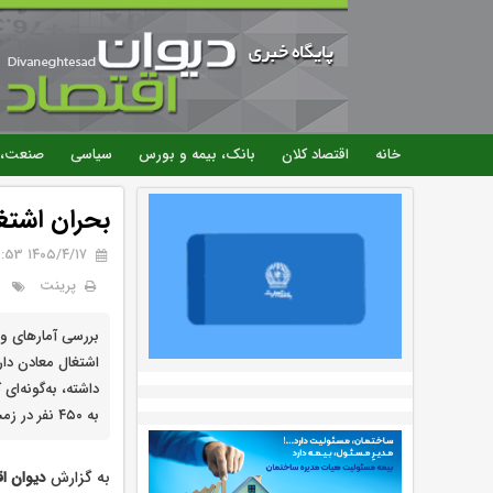
خانه
اقتصاد کلان
بانک، بیمه و بورس
سیاسی
صنعت، 
بحران اشتغ
۱۴۰۵/۴/۱۷ 10:53
پرینت
بررسی آمارهای و
به ۴۵۰ نفر در زمستان کاهش یافته است.
به گزارش
دیوان اق