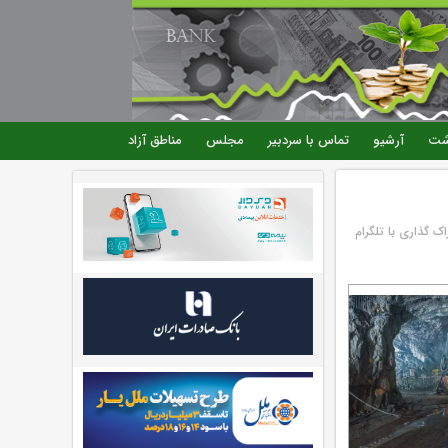
شت
آرشیو
تماس با سردبیر
مجلس
مناطق آزاد
اک گذاری با تلگرام