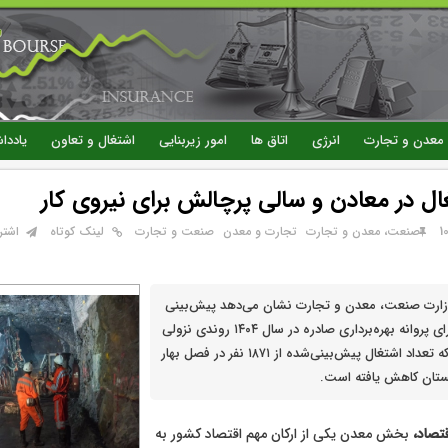
رفتن
به
محتوای
اصلی
معدن و تجارت
انرژی
اتاق ها
امور زیربنایی
اشتغال و تعاون
یاددا
ال در معادن و سالی پرچالش برای نیروی کار
صنعت، معدن و تجارت
تجارت و معدن
صنعت و تجارت
لینک کوتاه
اشتر
زارت صنعت، معدن و تجارت نشان می‌دهد پیش‌بینی
اشتغال معادن دارای پروانه بهره‌برداری صادره در سال ۱۴۰۴ روندی نزولی
داشته، به‌گونه‌ای که تعداد اشتغال پیش‌بینی‌شده از ۱۸۷۱ نفر در فصل بهار
تصاد،
بخش معدن یکی از ارکان مهم اقتصاد کشور به