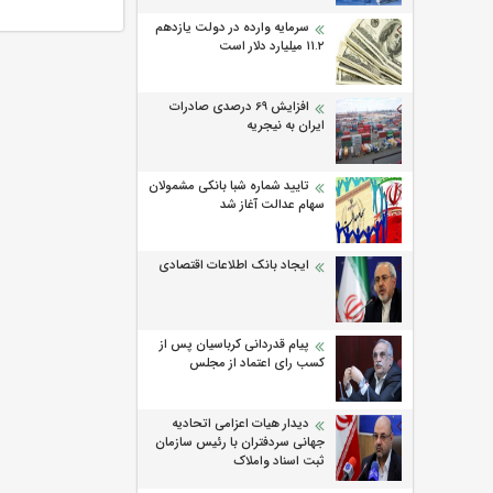
سرمایه وارده در دولت یازدهم
۱۱.۲ میلیارد دلار است
افزایش 69 درصدی صادرات
ایران به نیجریه
تایید شماره شبا بانکی مشمولان
سهام عدالت آغاز شد
ایجاد بانک اطلاعات اقتصادی
پیام قدردانی کرباسیان پس از
کسب رای اعتماد از مجلس
دیدار هیات اعزامی اتحادیه
جهانی سردفتران با رئیس سازمان
ثبت اسناد واملاک