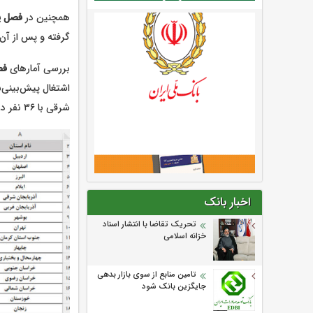
همچنین در
فصل پا
گرفته و پس از آن خراسان رضوی با ۸۰ نفر و اصفهان با ۱
بررسی آمارهای
فص
شرقی با ۳۶ نفر در رتبه‌های بعدی قرار دارند.
اخبار بانک
تحریک تقاضا با انتشار اسناد
خزانه اسلامی
تامین منابع از سوی بازار بدهی
جایگزین بانک شود