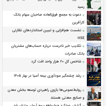
رسید
دعوت به مجمع فوق‌العاده صاحبان سهام بانک
کارآفرین
نشست هم‌افزایی و تبیین استانداردهای نظارتی
HSE
تکذیب خبر نادرست درباره حساب‌های مشتریان
بانک صادرات
شاخص کل ۲۰ هزار واحد افت کرد
رشد چشمگیر سودآوری بیمه آسیا در بهار ۱۴۰۵
روابط‌‌عمومی‌ها بازوی راهبردی توسعه بخش معدن
و صنایع معدنی هستند
گزارش عملکرد چهارماهه بیمه آرمان منتشر شد