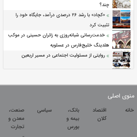
چند؟
«کچاد» با رشد ۲۶ درصدی درآمد، جایگاه خود را
تثبیت کرد
خدمت‌رسانی شبانه‌روزی به زائران حسینی در موکب
هلدینگ خلیج‌فارس در عسلویه
روایتی از مسئولیت اجتماعی در مسیر اربعین
منوی اصلی
خانه
اقتصاد
بانک،
سیاسی
صنعت،
کلان
بیمه و
معدن و
بورس
تجارت