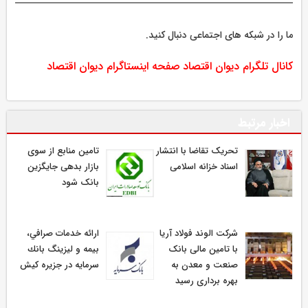
ما را در شبکه های اجتماعی دنبال کنید.
کانال تلگرام دیوان اقتصاد
صفحه اینستاگرام دیوان اقتصاد
اخبار مرتبط
تحریک تقاضا با انتشار
تامین منابع از سوی
اسناد خزانه اسلامی
بازار بدهی جایگزین
بانک شود
شرکت الوند فولاد آریا
ارائه خدمات صرافي،
با تامین مالی بانک
بيمه و ليزينگ بانك
صنعت و معدن به
سرمايه در جزيره كيش
بهره برداری رسید