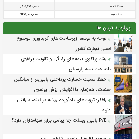
سکه تمام
1,801,450,000
سکه نیم
945,000,000
پربازدید ترین ها
توجه به توسعه زیرساخت‌های کریدوری موضوع
اصلی تجارت کشور
رشد پرتفوی بیمه‌های زندگی و تقویت پرتفوی
بلندمدت بیمه پارسیان
حفظ نسبت خسارت پرداختی پایین‌تر از میانگین
صنعت، هم‌زمان با افزایش ارزش پرتفوی
راغفر: ثروت‌های بادآورده ریشه در اقتصاد رانتی
دارند
P/E پایین وبملت چه پیامی برای سهامداران دارد؟