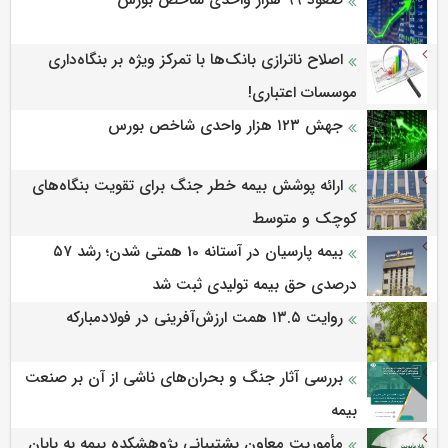
صعود ۹۹ هزار واحدی شاخص بورس
اصلاح ناترازی بانک‌ها با تمرکز ویژه بر بنگاه‌داری
موسسات اعتباری!
جهش ۱۲۳ هزار واحدی شاخص بورس
ارائه پوشش بیمه خطر جنگ برای تقویت بنگاه‌های
کوچک و متوسط
بیمه پارسیان در آستانه 10 همتی شدن؛ رشد ۵۷
درصدی حق بیمه تولیدی ثبت شد
روایت ۱۳.۵ همت ارزش‌آفرینی در فولادمبارکه
بررسی آثار جنگ و بحران‌های ناشی از آن بر صنعت
بیمه
مأموریت معاون پشتیبانی پژوهشكده بیمه به پایان