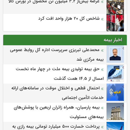
عرضه بیش‌از ۳.۲ میلیون تن محصول در بورس کالا
شاخص کل ۲۰ هزار واحد افت کرد
اخبار بیمه
محمدعلی تبریزی سرپرست اداره كل روابط عمومی
بیمه مركزی شد
حق بیمه تولیدی بیمه ملت در چهار ماه نخست
امسال از 14.5 همت گذشت
احتمال قطعی و اختلال موقت در سامانه‌های ارائه
خدمات اتأمین اجتماعی
بیمه پارسیان، همراه زائران اربعین با پوشش‌های
بیمه‌های مسئولیت
پرداخت خسارت ۵۰۰ میلیارد تومانی بیمه رازی به