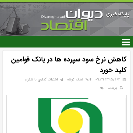
رفتن
به
محتوای
اصلی
کاهش نرخ سود سپرده ها در بانک قوامین
کلید خورد
۱۳۹۵/۴/۲ 09:39
لینک کوتاه
اشتراک گذاری با تلگرام
پرینت