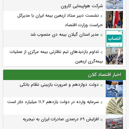
شرکت هواپیمایی کارون
نشست دبیر ستاد اربعین بیمه ایران با مدیرکل
حراست وزارت اقتصاد
مدیر استان گیلان بیمه دی منصوب شد
تداوم بازدیدهای تیم نظارتی بیمه مرکزی از عملیات
بیمه‌گری اربعین
اخبار اقتصاد کلان
دولت دوازدهم و ضرورت بازبینی نظام بانکی
سرمایه وارده در دولت یازدهم ۱۱.۲ میلیارد دلار است
افزایش 69 درصدی صادرات ایران به نیجریه