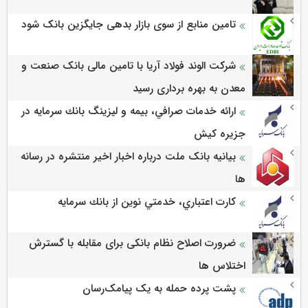
تامین منابع از سوی بازار بدهی جایگزین بانک شود
شرکت الوند فولاد آریا با تامین مالی بانک صنعت و
معدن به بهره برداری رسید
ارائه خدمات صرافي، بيمه و ليزينگ بانك سرمايه در
جزيره كيش
بیانیه بانک ملت درباره اخبار اخیر منتشره در رسانه
ها
كارت اعتباري، خدمتي نوين از بانك سرمايه
ضرورت اصلاح نظام بانکی برای مقابله با گسترش
اختلاس ها
پشت پرده حمله به یک پیامک‌رسان