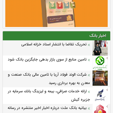
اخبار بانک
تحریک تقاضا با انتشار اسناد خزانه اسلامی
تامین منابع از سوی بازار بدهی جایگزین بانک شود
شرکت الوند فولاد آریا با تامین مالی بانک صنعت و
معدن به بهره برداری رسید
ارائه خدمات صرافي، بيمه و ليزينگ بانك سرمايه در
جزيره كيش
بیانیه بانک ملت درباره اخبار اخیر منتشره در رسانه