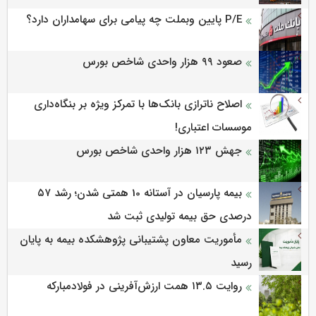
P/E پایین وبملت چه پیامی برای سهامداران دارد؟
صعود ۹۹ هزار واحدی شاخص بورس
اصلاح ناترازی بانک‌ها با تمرکز ویژه بر بنگاه‌داری
موسسات اعتباری!
جهش ۱۲۳ هزار واحدی شاخص بورس
بیمه پارسیان در آستانه 10 همتی شدن؛ رشد ۵۷
درصدی حق بیمه تولیدی ثبت شد
مأموریت معاون پشتیبانی پژوهشكده بیمه به پایان
رسید
روایت ۱۳.۵ همت ارزش‌آفرینی در فولادمبارکه