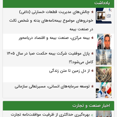
یادداشت
چالش‌های مدیریت قطعات خسارتی (داغی)
خودروهای موضوع بیمه‌نامه‌های بدنه و شخص ثالث
در صنعت بیمه
بیمه مرکزی، صنعت بیمه و اقتصاد دریامحور
پازل موفقیت شرکت بیمه حکمت صبا در سال ۱۴۰۵
کامل می‌شود؟!
از دل زمین تا متن زندگی
توسعه سرمایه‌های انسانی، مسیرتعالی سازمانی
اخبار صنعت و تجارت
بهره‌گیری حداکثری از ظرفیت موافقت‌نامه تجارت