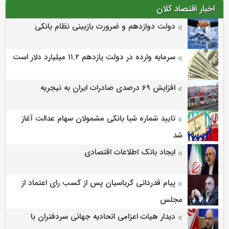
اخبار اقتصاد کلان
دولت دوازدهم و ضرورت بازبینی نظام بانکی
سرمایه وارده در دولت یازدهم ۱۱.۲ میلیارد دلار است
افزایش 69 درصدی صادرات ایران به نیجریه
تایید شماره شبا بانکی مشمولان سهام عدالت آغاز
شد
ایجاد بانک اطلاعات اقتصادی
پیام قدردانی کرباسیان پس از کسب رای اعتماد از
مجلس
دیدار هیات اعزامی اتحادیه جهانی سردفتران با