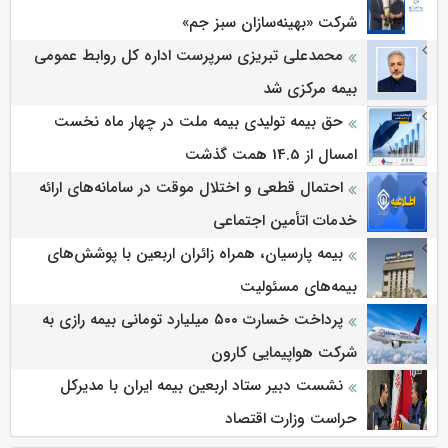
شرکت «بهینه‌سازان سبز جم»
محمدعلی تبریزی سرپرست اداره كل روابط عمومی
بیمه مركزی شد
حق بیمه تولیدی بیمه ملت در چهار ماه نخست
امسال از 14.5 همت گذشت
احتمال قطعی و اختلال موقت در سامانه‌های ارائه
خدمات اتأمین اجتماعی
بیمه پارسیان، همراه زائران اربعین با پوشش‌های
بیمه‌های مسئولیت
پرداخت خسارت ۵۰۰ میلیارد تومانی بیمه رازی به
شرکت هواپیمایی کارون
نشست دبیر ستاد اربعین بیمه ایران با مدیرکل
حراست وزارت اقتصاد