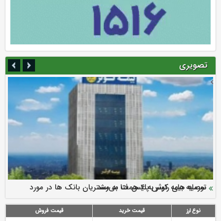
تصویری
سرمایه بیمه کوثر به ۴ همت می‌رسد
نود ثانیه با فولاد سنگان
ارزش سهام عدالت بالا رفت
توصیه های رئیس پلیس فتا به مشتریان بانک ها در مورد
تقدیر دبیرکل سندیکای بیمه گران ایران از اقدامات مدیرعامل بیمه
رازی
پیشگیری از سرقت های مجازی
نوع ارز
قیمت خرید
قیمت فروش