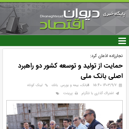
رفتن
به
محتوای
اصلی
نجارزاده اذعان کرد:
حمایت از تولید و توسعه کشور دو راهبرد
اصلی بانک ملی
۱۴۰۳/۹/۷ 15:40
بانک، بیمه و بورس
بانك
لینک کوتاه
پرینت
اشتراک گذاری با تلگرام