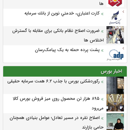
ها
كارت اعتباري، خدمتي نوين از بانك سرمايه
ضرورت اصلاح نظام بانکی برای مقابله با گسترش
اختلاس ها
پشت پرده حمله به یک پیامک‌رسان
اخبار بورس
رکوردشکنی بورس با جذب ۶.۲ همت سرمایه حقیقی
۸۹۵ هزار تن محصول روی میز فروش بورس کالا
می‌‌رود
اصلاح نقره در مسیر تعادل؛ عوامل بنیادی همچنان
حامی بازارند