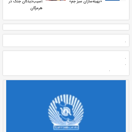
«بهینه‌سازان سبز جم»
آسیب‌دیدگان جنگ در
هرمزگان
.
.
.
.