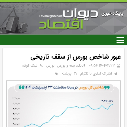
رفتن
به
محتوای
اصلی
عبور شاخص بورس از سقف تاریخی
۱۴۰۴/۲/۲۳ 09:56
بانک، بیمه و بورس
بورس
لینک کوتاه
پرینت
اشتراک گذاری با تلگرام