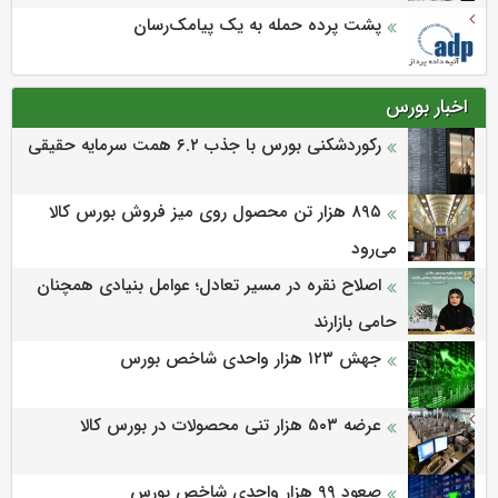
پشت پرده حمله به یک پیامک‌رسان
اخبار بورس
رکوردشکنی بورس با جذب ۶.۲ همت سرمایه حقیقی
۸۹۵ هزار تن محصول روی میز فروش بورس کالا
می‌‌رود
اصلاح نقره در مسیر تعادل؛ عوامل بنیادی همچنان
حامی بازارند
جهش ۱۲۳ هزار واحدی شاخص بورس
عرضه ۵۰۳ هزار تنی محصولات در بورس کالا
صعود ۹۹ هزار واحدی شاخص بورس