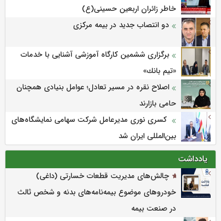
خاطر زائران اربعین حسینی(ع)
دو انتصاب جدید در بیمه مرکزی
برگزاری ششمین كارگاه آموزشی آشنایی با خدمات
«تیم بانك»
اصلاح نقره در مسیر تعادل؛ عوامل بنیادی همچنان
حامی بازارند
کسری نوری مدیرعامل شرکت سهامی نمایشگاه‌های
بین‌المللی ایران شد
یادداشت
چالش‌های مدیریت قطعات خسارتی (داغی)
خودروهای موضوع بیمه‌نامه‌های بدنه و شخص ثالث
در صنعت بیمه