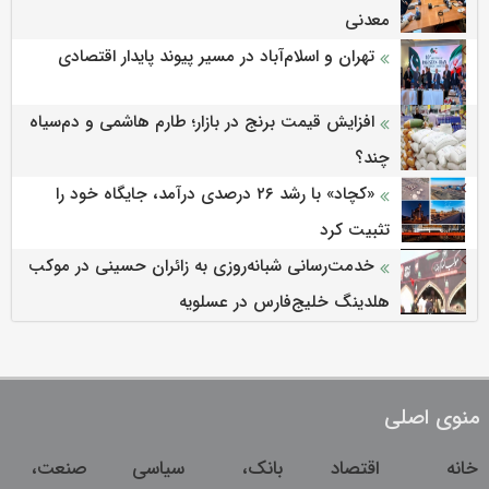
معدنی
تهران و اسلام‌آباد در مسیر پیوند پایدار اقتصادی
افزایش قیمت برنج در بازار؛ طارم هاشمی و دم‌سیاه
چند؟
«کچاد» با رشد ۲۶ درصدی درآمد، جایگاه خود را
تثبیت کرد
خدمت‌رسانی شبانه‌روزی به زائران حسینی در موکب
هلدینگ خلیج‌فارس در عسلویه
منوی اصلی
خانه
اقتصاد
بانک،
سیاسی
صنعت،