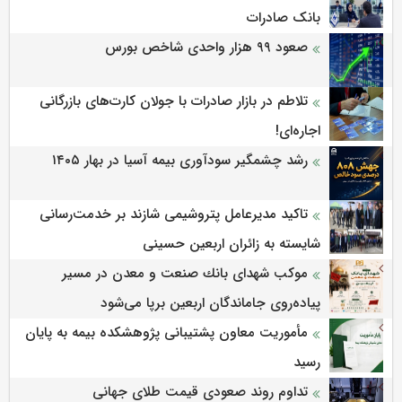
بانک صادرات
صعود ۹۹ هزار واحدی شاخص بورس
تلاطم در بازار صادرات با جولان کارت‌های بازرگانی
اجاره‌ای!
رشد چشمگیر سودآوری بیمه آسیا در بهار ۱۴۰۵
تاکید مدیرعامل پتروشیمی شازند بر خدمت‌رسانی
شایسته به زائران اربعین حسینی
موكب شهدای بانك صنعت و معدن در مسیر
پیاده‌روی جاماندگان اربعین برپا می‌شود
مأموریت معاون پشتیبانی پژوهشكده بیمه به پایان
رسید
تداوم روند صعودی قیمت طلای جهانی