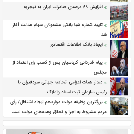
افزایش 69 درصدی صادرات ایران به نیجریه
تایید شماره شبا بانکی مشمولان سهام عدالت آغاز
شد
ایجاد بانک اطلاعات اقتصادی
پیام قدردانی کرباسیان پس از کسب رای اعتماد از
مجلس
دیدار هیات اعزامی اتحادیه جهانی سردفتران با
رئیس سازمان ثبت اسناد واملاک
بزرگترین وظیفه دولت دوازدهم ایجاد اشتغال/ رأی
مردم مشروط به اجرا و تحقق وعده‌های دولت است