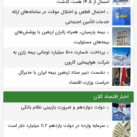
امسال از 14.5 همت گذشت
احتمال قطعی و اختلال موقت در سامانه‌های ارائه
خدمات اتأمین اجتماعی
بیمه پارسیان، همراه زائران اربعین با پوشش‌های
بیمه‌های مسئولیت
پرداخت خسارت ۵۰۰ میلیارد تومانی بیمه رازی به
شرکت هواپیمایی کارون
نشست دبیر ستاد اربعین بیمه ایران با مدیرکل
حراست وزارت اقتصاد
اخبار اقتصاد کلان
دولت دوازدهم و ضرورت بازبینی نظام بانکی
سرمایه وارده در دولت یازدهم ۱۱.۲ میلیارد دلار است