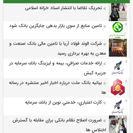
تحریک تقاضا با انتشار اسناد خزانه اسلامی
تامین منابع از سوی بازار بدهی جایگزین بانک شود
شرکت الوند فولاد آریا با تامین مالی بانک صنعت و
معدن به بهره برداری رسید
ارائه خدمات صرافي، بيمه و ليزينگ بانك سرمايه در
جزيره كيش
بیانیه بانک ملت درباره اخبار اخیر منتشره در رسانه
ها
كارت اعتباري، خدمتي نوين از بانك سرمايه
ضرورت اصلاح نظام بانکی برای مقابله با گسترش
اختلاس ها