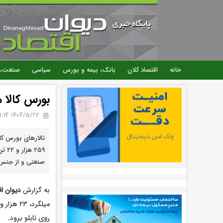
خانه
اقتصاد کلان
بانک، بیمه و بورس
سیاسی
صنعت، 
بورس کالا میزبان عرضه
۱۴۰۴/۵/۲۲ 09:14
۲۵۹ 
صنعتی و از جنس 
به گزارش
دیوان اق
روی تابلو برود.