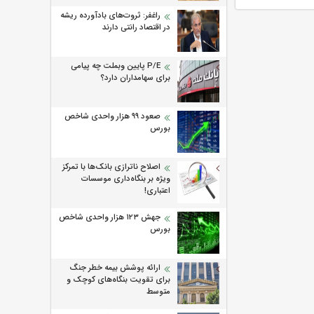
راغفر: ثروت‌های بادآورده ریشه
در اقتصاد رانتی دارند
P/E پایین وبملت چه پیامی
برای سهامداران دارد؟
صعود ۹۹ هزار واحدی شاخص
بورس
اصلاح ناترازی بانک‌ها با تمرکز
ویژه بر بنگاه‌داری موسسات
اعتباری!
جهش ۱۲۳ هزار واحدی شاخص
بورس
ارائه پوشش بیمه خطر جنگ
برای تقویت بنگاه‌های کوچک و
متوسط