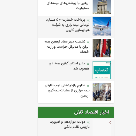
اربعین با پوشش‌های بیمه‌های
مسئولیت
پرداخت خسارت ۵۰۰ میلیارد
تومانی بیمه رازی به شرکت
هواپیمایی کارون
نشست دبیر ستاد اربعین بیمه
ایران با مدیرکل حراست وزارت
اقتصاد
مدیر استان گیلان بیمه دی
منصوب شد
تداوم بازدیدهای تیم نظارتی
بیمه مرکزی از عملیات بیمه‌گری
اربعین
اخبار اقتصاد کلان
دولت دوازدهم و ضرورت
بازبینی نظام بانکی