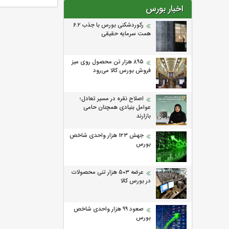
اخبار بورس
رکوردشکنی بورس با جذب ۶.۲
همت سرمایه حقیقی
۸۹۵ هزار تن محصول روی میز
فروش بورس کالا می‌‌رود
اصلاح نقره در مسیر تعادل؛
عوامل بنیادی همچنان حامی
بازارند
جهش ۱۲۳ هزار واحدی شاخص
بورس
عرضه ۵۰۳ هزار تنی محصولات
در بورس کالا
صعود ۹۹ هزار واحدی شاخص
بورس