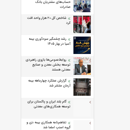
حساب‌های مشتریان بانک
صادرات
شاخص کل ۲۰ هزار واحد افت
کرد
رشد چشمگیر سودآوری بیمه
آسیا در بهار ۱۴۰۵
روابط‌‌عمومی‌ها بازوی راهبردی
توسعه بخش معدن و صنایع
معدنی هستند
گزارش عملکرد چهارماهه بیمه
آرمان منتشر شد
گام بلند ایران و پاکستان برای
توسعه همکاری‌های معدنی
تفاهم‌نامه همکاری بیمه دی و
گروه اسنپ امضا شد