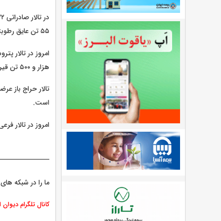
۵۵ تن عایق رطوبتی آماده فروش هستند.
هزار و ۵۰۰ تن قیر و یک هزار و ۸۵۴ تن مواد پلیمری عرضه می‌شود.
است.
امروز در تالار فرعی نیز ۷ هزار و ۳۶ تن محصول 
ما را در شبکه های 
کانال تلگرام دیوان 