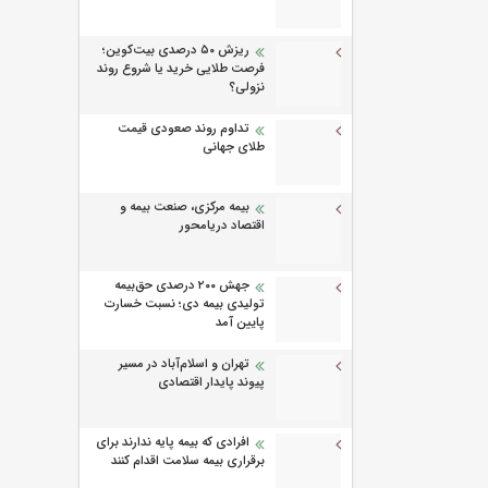
ریزش ۵۰ درصدی بیت‌کوین؛
فرصت طلایی خرید یا شروع روند
نزولی؟
تداوم روند صعودی قیمت
طلای جهانی
بیمه مرکزی، صنعت بیمه و
اقتصاد دریامحور
جهش ۲۰۰ درصدی حق‌بیمه
تولیدی بیمه دی؛ نسبت خسارت
پایین آمد
تهران و اسلام‌آباد در مسیر
پیوند پایدار اقتصادی
افرادی که بیمه پایه ندارند برای
برقراری بیمه سلامت اقدام کنند