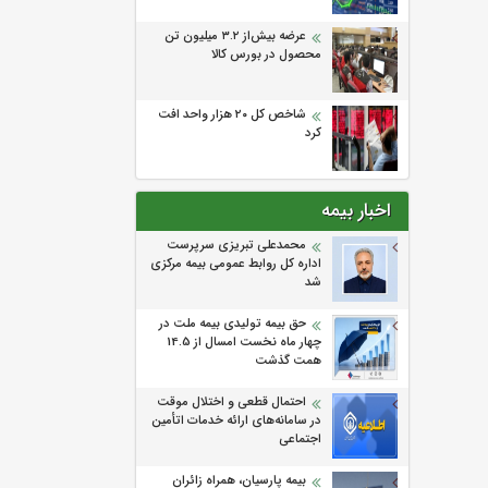
عرضه بیش‌از ۳.۲ میلیون تن
محصول در بورس کالا
شاخص کل ۲۰ هزار واحد افت
کرد
اخبار بیمه
محمدعلی تبریزی سرپرست
اداره كل روابط عمومی بیمه مركزی
شد
حق بیمه تولیدی بیمه ملت در
چهار ماه نخست امسال از 14.5
همت گذشت
احتمال قطعی و اختلال موقت
در سامانه‌های ارائه خدمات اتأمین
اجتماعی
بیمه پارسیان، همراه زائران