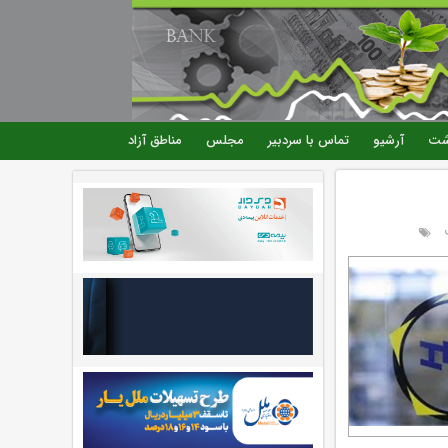
شت
آرشیو
تماس با سردبیر
مجلس
مناطق آزاد