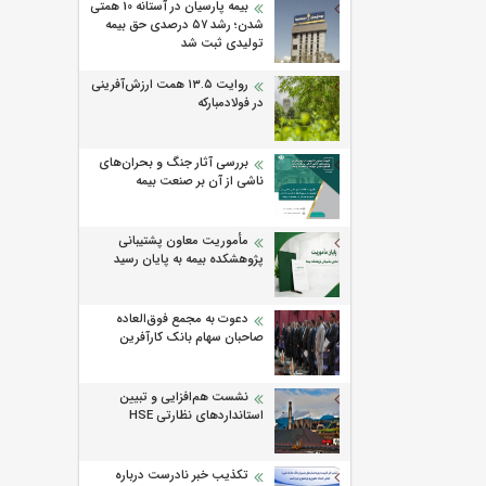
بیمه پارسیان در آستانه 10 همتی
شدن؛ رشد ۵۷ درصدی حق بیمه
تولیدی ثبت شد
روایت ۱۳.۵ همت ارزش‌آفرینی
در فولادمبارکه
بررسی آثار جنگ و بحران‌های
ناشی از آن بر صنعت بیمه
مأموریت معاون پشتیبانی
پژوهشكده بیمه به پایان رسید
دعوت به مجمع فوق‌العاده
صاحبان سهام بانک کارآفرین
نشست هم‌افزایی و تبیین
استانداردهای نظارتی HSE
تکذیب خبر نادرست درباره