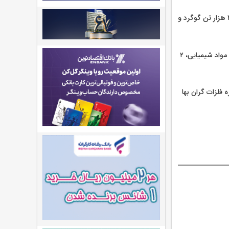
در تالار صادراتی ۷۲ هزار و ۲۸۹ تن محصول شامل ۴۰ هزار تن سنگ آهن، ۳۰ هزار و ۲۳۴ تن قیر، ۲ هزار تن گوگرد و
امروز در تالار پتروشیمی و فرآورده های نفتی ۲۷ هزار و ۹۳۹ تن محصول شامل ۲۳ هزار و ۵۸۵ تن مواد شیمیایی، ۲
شامل ۳ هزار و ۶۲ تن مواد شیمیایی و ۳۱ تن کنسانتره فلزات گران بها