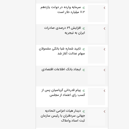
سرمایه وارده در دولت یازدهم
۱۱.۲ میلیارد دلار است
افزایش 69 درصدی صادرات
ایران به نیجریه
تایید شماره شبا بانکی مشمولان
سهام عدالت آغاز شد
ایجاد بانک اطلاعات اقتصادی
پیام قدردانی کرباسیان پس از
کسب رای اعتماد از مجلس
دیدار هیات اعزامی اتحادیه
جهانی سردفتران با رئیس سازمان
ثبت اسناد واملاک