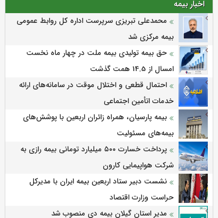
اخبار بیمه
محمدعلی تبریزی سرپرست اداره كل روابط عمومی
بیمه مركزی شد
حق بیمه تولیدی بیمه ملت در چهار ماه نخست
امسال از 14.5 همت گذشت
احتمال قطعی و اختلال موقت در سامانه‌های ارائه
خدمات اتأمین اجتماعی
بیمه پارسیان، همراه زائران اربعین با پوشش‌های
بیمه‌های مسئولیت
پرداخت خسارت ۵۰۰ میلیارد تومانی بیمه رازی به
شرکت هواپیمایی کارون
نشست دبیر ستاد اربعین بیمه ایران با مدیرکل
حراست وزارت اقتصاد
مدیر استان گیلان بیمه دی منصوب شد