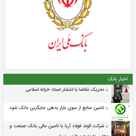
اخبار بانک
تحریک تقاضا با انتشار اسناد خزانه اسلامی
تامین منابع از سوی بازار بدهی جایگزین بانک شود
شرکت الوند فولاد آریا با تامین مالی بانک صنعت و