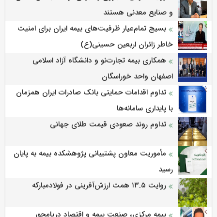
و صنایع معدنی هستند
بسیج تمام‌عیار ظرفیت‌های بیمه ایران برای امنیت
خاطر زائران اربعین حسینی(ع)
همکاری بیمه تجارت‌نو و دانشگاه آزاد اسلامی
اصفهان واحد خوراسگان
تداوم اقدامات حمایتی بانک صادرات ایران همزمان
با پایداری سامانه‌ها
تداوم روند صعودی قیمت طلای جهانی
مأموریت معاون پشتیبانی پژوهشكده بیمه به پایان
رسید
روایت ۱۳.۵ همت ارزش‌آفرینی در فولادمبارکه
بیمه مرکزی، صنعت بیمه و اقتصاد دریامحور