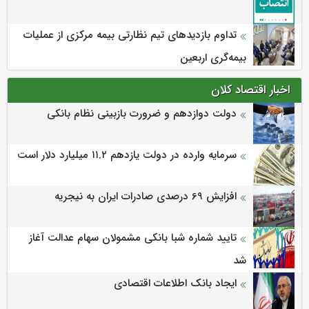
تداوم بازدیدهای تیم نظارتی بیمه مرکزی از عملیات
بیمه‌گری اربعین
اخبار اقتصاد کلان
دولت دوازدهم و ضرورت بازبینی نظام بانکی
سرمایه وارده در دولت یازدهم ۱۱.۲ میلیارد دلار است
افزایش 69 درصدی صادرات ایران به نیجریه
تایید شماره شبا بانکی مشمولان سهام عدالت آغاز
شد
ایجاد بانک اطلاعات اقتصادی