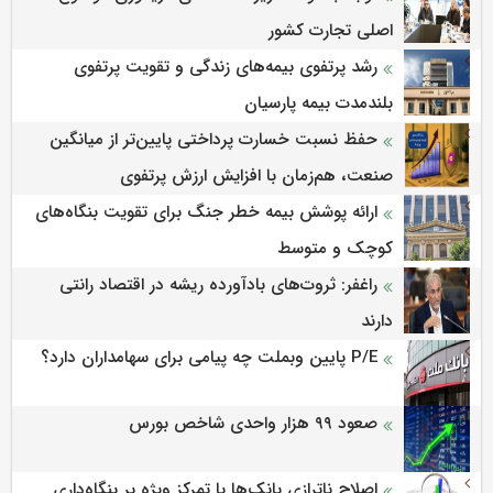
اصلی تجارت کشور
رشد پرتفوی بیمه‌های زندگی و تقویت پرتفوی
بلندمدت بیمه پارسیان
حفظ نسبت خسارت پرداختی پایین‌تر از میانگین
صنعت، هم‌زمان با افزایش ارزش پرتفوی
ارائه پوشش بیمه خطر جنگ برای تقویت بنگاه‌های
کوچک و متوسط
راغفر: ثروت‌های بادآورده ریشه در اقتصاد رانتی
دارند
P/E پایین وبملت چه پیامی برای سهامداران دارد؟
صعود ۹۹ هزار واحدی شاخص بورس
اصلاح ناترازی بانک‌ها با تمرکز ویژه بر بنگاه‌داری