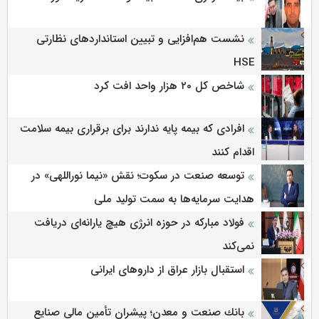
نشست هم‌افزایی و تبیین استانداردهای نظارتی
HSE
شاخص کل ۲۰ هزار واحد افت کرد
افرادی که بیمه پایه ندارند برای برقراری بیمه سلامت
اقدام کنند
توسعه صنعت در سکوت؛ نقش «نیما نوراللهی» در
هدایت سرمایه‌ها به سمت تولید ملی
فولاد مبارکه در حوزه انرژی هیچ یارانه‌ای دریافت
نمی‌کند
استقبال بازار عراق از داروهای ایرانی
بانك صنعت و معدن؛ پیشران تأمین مالی صنایع