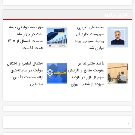
اخبار مرتبط
محمدعلی تبریزی
حق بیمه تولیدی بیمه
سرپرست اداره كل
ملت در چهار ماه
روابط عمومی بیمه
نخست امسال از 14.5
مركزی شد
همت گذشت
تأکید متقی‌نیا بر
احتمال قطعی و اختلال
تقویت منابع و افزایش
موقت در سامانه‌های
سهم از بازار در بازدید
ارائه خدمات اتأمین
سرزده از شعب تهران
اجتماعی
.