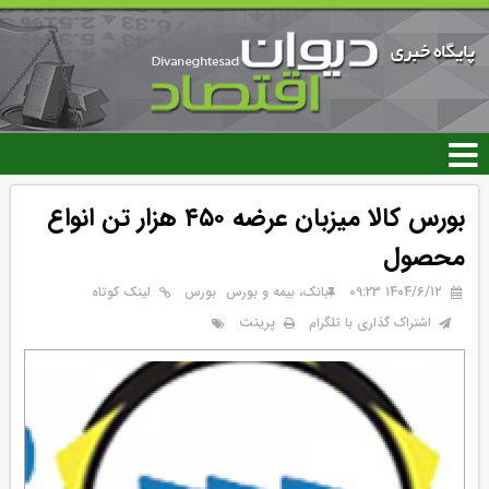
رفتن
به
محتوای
اصلی
بورس کالا میزبان عرضه ۴۵۰ هزار تن انواع
محصول
۱۴۰۴/۶/۱۲ 09:23
بانک، بیمه و بورس
بورس
لینک کوتاه
پرینت
اشتراک گذاری با تلگرام