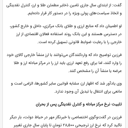
گفت: از ابتدای سال جاری تامین ذخایر مطمئن طلا و ارز، کنترل نقدینگی
و اتخاذ سیاست‌های پولی ویژه را در دستور کار قرار داده‌ایم.
او اطمینان داد که منابع ارزی و طلای بانک مرکزی، داخل و خارج کشور،
در دسترس هستند و این بانک روند استفاده فعالان اقتصادی از ارز
خارجی را با رعایت ضوابط قانونی تسهیل کرده است.
فرزین توضیح داد که واردکنندگان می‌توانند با ارز منشأ خارجی کالای خود
را وارد کنند، اما برای رفع تعهد ارزی باید ارز را در مرکز مبادله ارز و طلا
عرضه یا منشأ آن را مشخص کنند.
وی یادآور شد که اظهار ارز، مشابه قوانین سایر کشورها، الزامی است و
مانعی برای انتقال یا تبدیل آن وجود ندارد.
تثبیت نرخ مرکز مبادله و کنترل نقدینگی پس از بحران
فرزین در گفت‌وگوی اختصاصی با خبرنگار مهر در حیاط دولت، بار دیگر
تاکید کرد که نرخ ارز ترجیحی ۲۸,۵۰۰ تومان تا پایان سال جاری تغییر