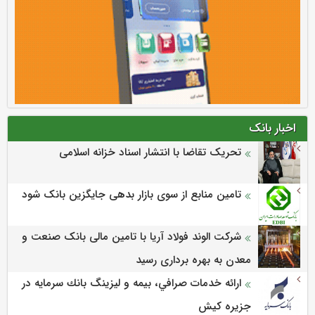
اخبار بانک
تحریک تقاضا با انتشار اسناد خزانه اسلامی
تامین منابع از سوی بازار بدهی جایگزین بانک شود
شرکت الوند فولاد آریا با تامین مالی بانک صنعت و
معدن به بهره برداری رسید
ارائه خدمات صرافي، بيمه و ليزينگ بانك سرمايه در
جزيره كيش