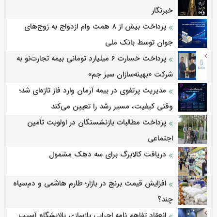
خبرنگار
پرداخت بیش از ۸ همت وام ازدواج به زوج‌های
جوان توسط بانک ملی
پرداخت خسارت ۶ میلیارد تومانی بیمه تجارت‌نو به
شرکت «بهینه‌سازان سبز جم»
مدیریت پرتفوی در بیمه آرمان وارد فاز تازه‌ای شد؛
وقتی کیفیت، مسیر رشد را تعیین می‌کند
پرداخت مطالبات بازنشستگان در اولویت تأمین
اجتماعی
دریافت کالابرگ برای سه دهک مشمول
افزایش قیمت برنج در بازار؛ طارم هاشمی و دم‌سیاه
چند؟
انعقاد تفاهم نامه اجرایی بازسازی پالایشگاه آسیب