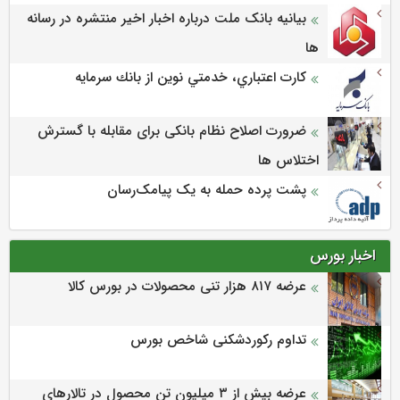
بیانیه بانک ملت درباره اخبار اخیر منتشره در رسانه
ها
كارت اعتباري، خدمتي نوين از بانك سرمايه
ضرورت اصلاح نظام بانکی برای مقابله با گسترش
اختلاس ها
پشت پرده حمله به یک پیامک‌رسان
اخبار بورس
عرضه‌ ۸۱۷ هزار تنی محصولات در بورس کالا
تداوم رکوردشکنی شاخص بورس
عرضه بیش از ۳ میلیون تن محصول در تالارهای