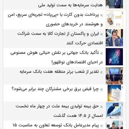
هدایت سرمایه‌ها به سمت تولید ملی
پرداخت بدون کارت با «پی‌پاد»؛ تجربه‌ای سریع، امن
و هوشمند در خریدهای حضوری
ایران و پاکستان از تجارت کالا به سمت شراکت
اقتصادی حرکت کنند
تأکید بانک جهانی بر نقش حیاتی هوش مصنوعی
در احیای اقتصادهای نوظهور!
تقدیر از شعب برتر منطقه هفت بانک سرمایه
چرا قبض برق برخی مشترکان چند برابر می‌شود؟
حق بیمه تولیدی بیمه ملت در چهار ماه نخست
امسال از 14.5 همت گذشت
پیام مدیرعامل بانک توسعه تعاون به مناسبت ۱۵