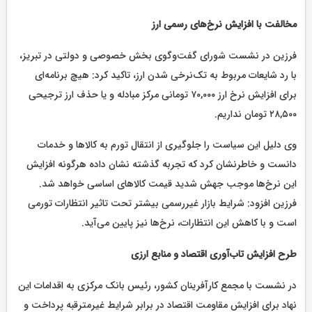
مخالفت با افزایش نرخ‌های رسمی ارز
فرزین در نشست شورای گفت‌وگوی بخش خصوصی و دولتی در تبریز،
با رد شایعات مربوط به تک‌نرخی شدن ارز، تاکید کرد: هیچ برنامه‌ای
برای افزایش نرخ ارز ۷۰,۰۰۰ تومانی مرکز مبادله و یا حذف ارز ترجیحی
۲۸,۵۰۰ تومان نداریم.
وی دلیل این سیاست را جلوگیری از انتقال تورم به کالاها و خدمات
دانست و خاطرنشان کرد که تجربه گذشته نشان داده هرگونه افزایش
این نرخ‌ها موجب جهش شدید قیمت کالاهای اساسی خواهد شد.
فرزین افزود: شرایط بازار غیررسمی بیشتر تحت تاثیر انتظارات تورمی
است و با کاهش این انتظارات، نرخ‌ها نیز پایین می‌آید.
طرح افزایش تاب‌آوری اقتصاد و منابع ارزی
در نشست با مجمع کارآفرینان کشور، رئیس بانک مرکزی به اقدامات این
نهاد برای افزایش مقاومت اقتصاد در برابر شرایط غیرمترقبه پرداخت و