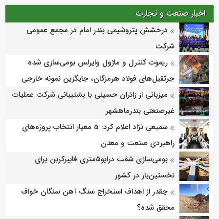
اخبار صنعت و تجارت
درخشش پتروشیمی بندر امام در مجمع عمومی
شرکت
ریموت کنترل و ماژول وایرلس بومی‌سازی شده
جرثقیل‌های فولاد هرمزگان، جایگزین نمونه خارجی
میزبانی از زائران حسینی با پشتیبانی شرکت عملیات
غیرصنعتی بندرماهشهر
سمیعی‌ نژاد اعلام کرد: 5 معیار انتخاب پروژه‌های
راهبردی صنعت و معدن
بومی‌سازی شفت درایو۵متری فایبرکربن برای
نخستین‌بار در کشور
چقدر از اهداف استخراج سنگ آهن سنگان خواف
محقق شده؟