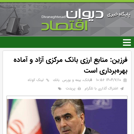
رفتن
به
محتوای
اصلی
فرزین: منابع ارزی بانک مرکزی آزاد و آماده
بهره‌برداری است
۱۴۰۴/۷/۱۰ 10:56
بانک، بیمه و بورس
بانك
لینک کوتاه
پرینت
اشتراک گذاری با تلگرام