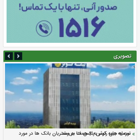
تصویری
سرمایه بیمه کوثر به ۴ همت می‌رسد
نود ثانیه با فولاد سنگان
ارزش سهام عدالت بالا رفت
توصیه های رئیس پلیس فتا به مشتریان بانک ها در مورد
تقدیر دبیرکل سندیکای بیمه گران ایران از اقدامات مدیرعامل بیمه