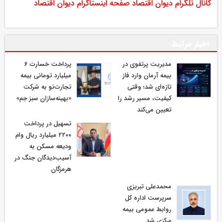
کانال تلگرام دیوان اقتصاد
صفحه اینستاگرام دیوان اقتصاد
اخبار مرتبط
مدیریت پرتفوی در
پرداخت خسارت ۶
بیمه آرمان وارد فاز
میلیارد تومانی بیمه
تازه‌ای شد؛ وقتی
تجارت‌نو به شرکت
کیفیت، مسیر رشد را
«بهینه‌سازان سبز جم»
تعیین می‌کند
تسهیل در پرداخت
۲۲۰۰ میلیارد ریال وام
ودیعه مسکن به
آسیب‌دیدگان جنگ در
هرمزگان
محمدعلی تبریزی
سرپرست اداره كل
روابط عمومی بیمه
مركزی شد