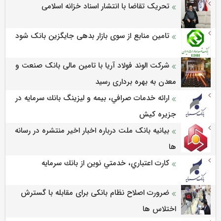
تحریک تقاضا با انتشار اسناد خزانه اسلامی
تامین منابع از سوی بازار بدهی جایگزین بانک شود
شرکت الوند فولاد آریا با تامین مالی بانک صنعت و
معدن به بهره برداری رسید
ارائه خدمات صرافي، بيمه و ليزينگ بانك سرمايه در
جزيره كيش
بیانیه بانک ملت درباره اخبار اخیر منتشره در رسانه
ها
كارت اعتباري، خدمتي نوين از بانك سرمايه
ضرورت اصلاح نظام بانکی برای مقابله با گسترش
اختلاس ها