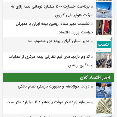
پرداخت خسارت ۵۰۰ میلیارد تومانی بیمه رازی به
شرکت هواپیمایی کارون
نشست دبیر ستاد اربعین بیمه ایران با مدیرکل
حراست وزارت اقتصاد
مدیر استان گیلان بیمه دی منصوب شد
تداوم بازدیدهای تیم نظارتی بیمه مرکزی از عملیات
بیمه‌گری اربعین
اخبار اقتصاد کلان
دولت دوازدهم و ضرورت بازبینی نظام بانکی
سرمایه وارده در دولت یازدهم ۱۱.۲ میلیارد دلار است