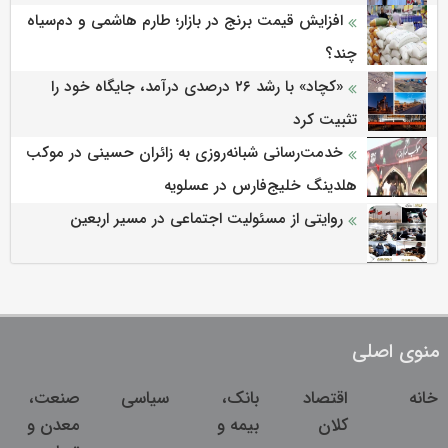
افزایش قیمت برنج در بازار؛ طارم هاشمی و دم‌سیاه
چند؟
«کچاد» با رشد ۲۶ درصدی درآمد، جایگاه خود را
تثبیت کرد
خدمت‌رسانی شبانه‌روزی به زائران حسینی در موکب
هلدینگ خلیج‌فارس در عسلویه
روایتی از مسئولیت اجتماعی در مسیر اربعین
منوی اصلی
خانه
اقتصاد
بانک،
سیاسی
صنعت،
کلان
بیمه و
معدن و