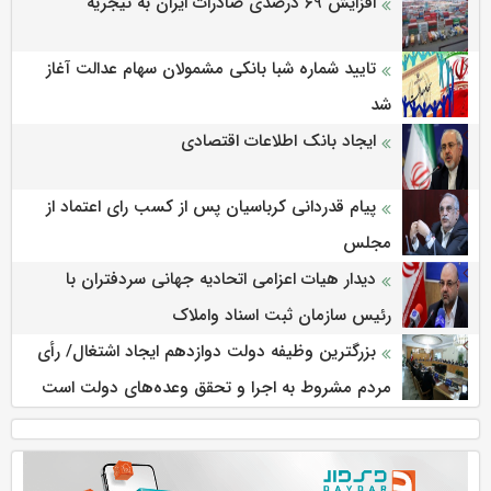
افزایش 69 درصدی صادرات ایران به نیجریه
تایید شماره شبا بانکی مشمولان سهام عدالت آغاز
شد
ایجاد بانک اطلاعات اقتصادی
پیام قدردانی کرباسیان پس از کسب رای اعتماد از
مجلس
دیدار هیات اعزامی اتحادیه جهانی سردفتران با
رئیس سازمان ثبت اسناد واملاک
بزرگترین وظیفه دولت دوازدهم ایجاد اشتغال/ رأی
مردم مشروط به اجرا و تحقق وعده‌های دولت است