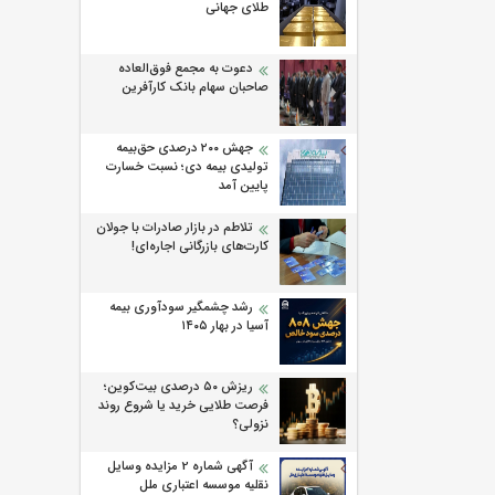
طلای جهانی
دعوت به مجمع فوق‌العاده
صاحبان سهام بانک کارآفرین
جهش ۲۰۰ درصدی حق‌بیمه
تولیدی بیمه دی؛ نسبت خسارت
پایین آمد
تلاطم در بازار صادرات با جولان
کارت‌های بازرگانی اجاره‌ای!
رشد چشمگیر سودآوری بیمه
آسیا در بهار ۱۴۰۵
ریزش ۵۰ درصدی بیت‌کوین؛
فرصت طلایی خرید یا شروع روند
نزولی؟
آگهی شماره 2 مزایده وسایل
نقلیه موسسه اعتباری ملل