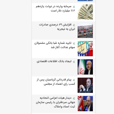
سرمایه وارده در دولت یازدهم
۱۱.۲ میلیارد دلار است
افزایش 69 درصدی صادرات
ایران به نیجریه
تایید شماره شبا بانکی مشمولان
سهام عدالت آغاز شد
ایجاد بانک اطلاعات اقتصادی
پیام قدردانی کرباسیان پس از
کسب رای اعتماد از مجلس
دیدار هیات اعزامی اتحادیه
جهانی سردفتران با رئیس سازمان
ثبت اسناد واملاک