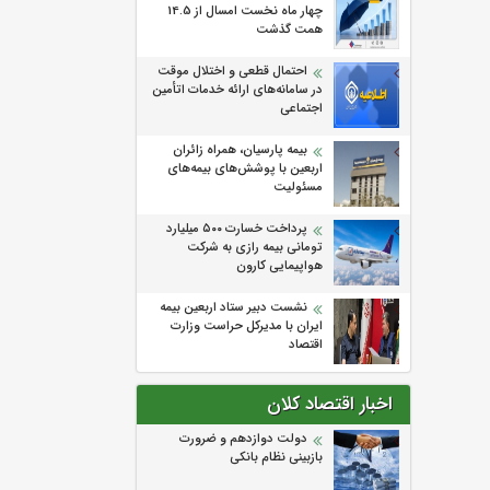
چهار ماه نخست امسال از 14.5
همت گذشت
احتمال قطعی و اختلال موقت
در سامانه‌های ارائه خدمات اتأمین
اجتماعی
بیمه پارسیان، همراه زائران
اربعین با پوشش‌های بیمه‌های
مسئولیت
پرداخت خسارت ۵۰۰ میلیارد
تومانی بیمه رازی به شرکت
هواپیمایی کارون
نشست دبیر ستاد اربعین بیمه
ایران با مدیرکل حراست وزارت
اقتصاد
اخبار اقتصاد کلان
دولت دوازدهم و ضرورت
بازبینی نظام بانکی