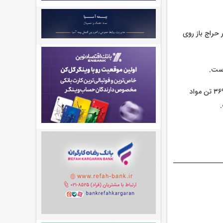
تن مواد شیمیایی در تالار حراج باز روی
تالار پتروشیمی و فرآورده های نفتی نیز میزبان عرضه ۱۷ هزار و ۷۲۴ تن محصول شامل ۱۲ هزار و ۳۶۹ تن مواد