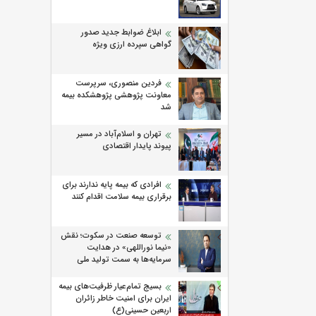
ابلاغ ضوابط جدید صدور
گواهی سپرده ارزی ویژه
فردین منصوری، سرپرست
معاونت پژوهشی پژوهشكده بیمه
شد
تهران و اسلام‌آباد در مسیر
پیوند پایدار اقتصادی
افرادی که بیمه پایه ندارند برای
برقراری بیمه سلامت اقدام کنند
توسعه صنعت در سکوت؛ نقش
«نیما نوراللهی» در هدایت
سرمایه‌ها به سمت تولید ملی
بسیج تمام‌عیار ظرفیت‌های بیمه
ایران برای امنیت خاطر زائران
اربعین حسینی(ع)