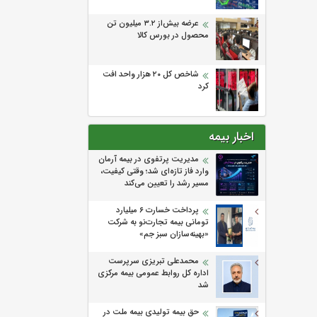
عرضه بیش‌از ۳.۲ میلیون تن
محصول در بورس کالا
شاخص کل ۲۰ هزار واحد افت
کرد
اخبار بیمه
مدیریت پرتفوی در بیمه آرمان
وارد فاز تازه‌ای شد؛ وقتی کیفیت،
مسیر رشد را تعیین می‌کند
پرداخت خسارت ۶ میلیارد
تومانی بیمه تجارت‌نو به شرکت
«بهینه‌سازان سبز جم»
محمدعلی تبریزی سرپرست
اداره كل روابط عمومی بیمه مركزی
شد
حق بیمه تولیدی بیمه ملت در