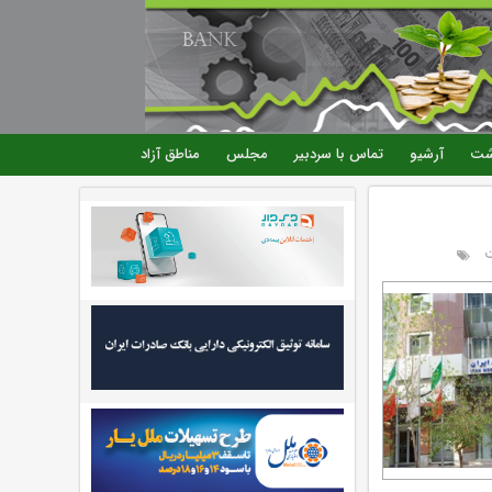
شت
آرشیو
تماس با سردبیر
مجلس
مناطق آزاد
ت