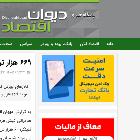
خانه
اقتصاد کلان
بانک، بیمه و بورس
سیاسی
صنعت، 
۶۶۹ هزار تن محصول در راه تالارهای بورس کالا
۱۴۰۵/۲/۲۳ 09:23
عرضه ۶۶۹ هزار و ۷۹۶ تن انواع محصول است.
به گزارش
دیوان ا