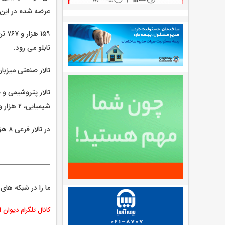
عرضه شده در این 
تابلو می رود.
تالار صنعتی میزبان عرضه ۷۷ هزار و ۲۱۶ تن محصول شامل ۷۷ هزار و 
شیمیایی، ۲ هزار و ۵۰۰ تن گوگرد، یک هزار و ۵۵۰ تن قیر و یک هزار و ۳۰۵ تن مواد پلیمری است.
در تالار فرعی ۸ هزار و ۶۹۳ تن فولاد، مواد شیمیایی، ضایعات و مقاطع برنجی عرضه می شود.
ما را در شبکه های 
کانال تلگرام دیوان 