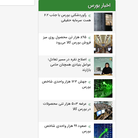
اخبار بورس
رکوردشکنی بورس با جذب ۶.۲
همت سرمایه حقیقی
۸۹۵ هزار تن محصول روی میز
فروش بورس کالا می‌‌رود
اصلاح نقره در مسیر تعادل؛
عوامل بنیادی همچنان حامی
بازارند
جهش ۱۲۳ هزار واحدی شاخص
بورس
عرضه ۵۰۳ هزار تنی محصولات
در بورس کالا
صعود ۹۹ هزار واحدی شاخص
بورس